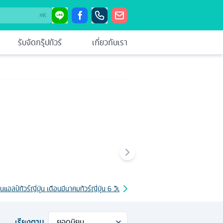
⌘
K
รับจัดกรุ๊ปทัวร์
เกี่ยวกับเรา
แปนแอลป์
ทัวร์ญี่ปุ่น เดือนมีนาคม
ทัวร์ญี่ปุ่น 6 วัน
ทัวร์ญี่ปุ่น 7 วัน
ทัวร์ญี่ปุ่น เดือนมิถุนา
เรียงตาม