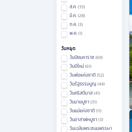
ส.ค.
33
มี.ค.
28
ก.ค.
3
พ.ค.
1
วันหยุด
วันปิยมหาราช
69
วันปีใหม่
61
วันพ่อแห่งชาติ
52
วันรัฐธรรมนูญ
44
วันคริสต์มาส
41
วันมาฆบูชา
31
วันแม่แห่งชาติ
11
วันอาสาฬหบูชา
3
วันเฉลิมพระชนมพรรษา