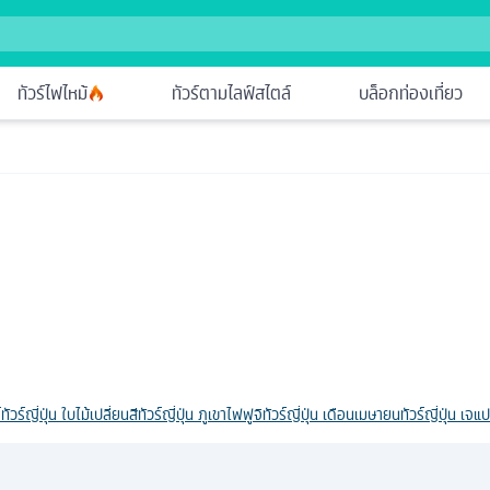
ทัวร์ไฟไหม้
ทัวร์ตามไลฟ์สไตล์
บล็อกท่องเที่ยว
์
ทัวร์ญี่ปุ่น ใบไม้เปลี่ยนสี
ทัวร์ญี่ปุ่น ภูเขาไฟฟูจิ
ทัวร์ญี่ปุ่น เดือนเมษายน
ทัวร์ญี่ปุ่น เจ