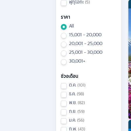
ฟุกุโอกะ
5
ราคา
All
15,001 - 20,000
20,001 - 25,000
25,001 - 30,000
30,001+
ช่วงเดือน
ต.ค.
101
ธ.ค.
98
พ.ย.
82
ก.ย.
59
ม.ค.
56
ก.พ.
43