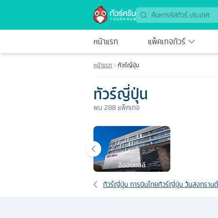
ทัวร์ญี่ปุ่น 2569 เที่ยวโตเกียว โอซาก้า ฮอกไกโด | Tourkrub
หน้าแรก
แพ็คเกจทัวร์
หน้าแรก
ทัวร์ญี่ปุ่น
ทัวร์ญี่ปุ่น
พบ
288
แพ็คเกจ
เมืองยอดนิยม
อิออนมอล์
เส้นทางที่เกี่ยวข้อง
ทัวร์ญี่ปุ่น การบินไทย
ทัวร์ญี่ปุ่น วันสงกรานต