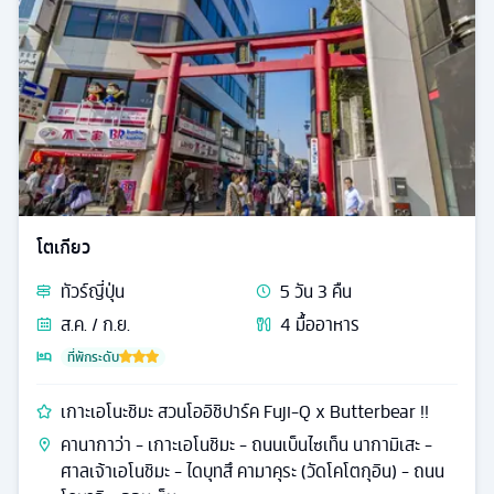
โตเกียว
ทัวร์
ญี่ปุ่น
5
วัน
3
คืน
ส.ค. / ก.ย.
4
มื้ออาหาร
ที่พักระดับ
เกาะเอโนะชิมะ สวนโออิชิปาร์ค Fuji-Q x Butterbear !!
คานากาว่า - เกาะเอโนชิมะ - ถนนเบ็นไซเท็น นากามิเสะ -
ศาลเจ้าเอโนชิมะ - ไดบุทสึ คามาคุระ (วัดโคโตกุอิน) - ถนน