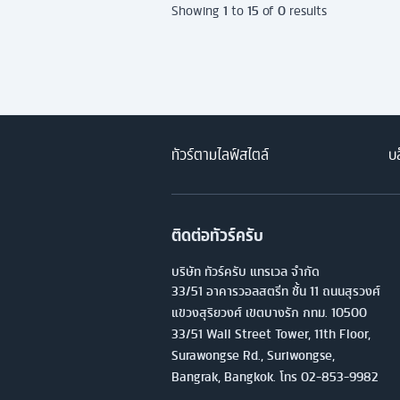
1
15
0
Showing
to
of
results
ทัวร์ตามไลฟ์สไตล์
บล
ติดต่อทัวร์ครับ
บริษัท ทัวร์ครับ แทรเวล จำกัด
33/51 อาคารวอลสตรีท ชั้น 11 ถนนสุรวงศ์
แขวงสุริยวงศ์ เขตบางรัก กทม. 10500
33/51 Wall Street Tower, 11th Floor,
Surawongse Rd., Suriwongse,
Bangrak, Bangkok. โทร
02-853-9982