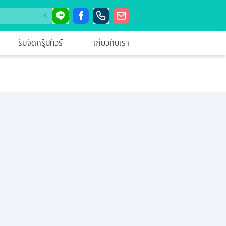
⌘
K
รับจัดกรุ๊ปทัวร์
เกี่ยวกับเรา