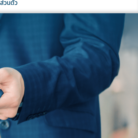
์ส่วนตัว