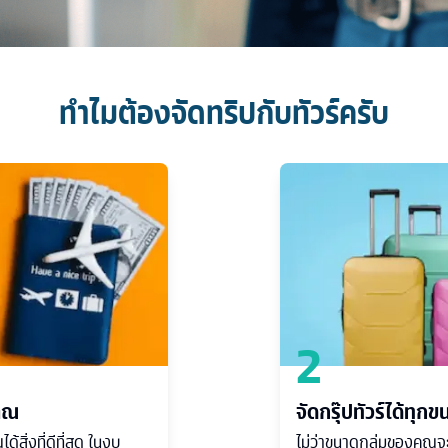
ทำไมต้องจัดทริปกับทัวร์ครับ
2
าณ
จัดกรุ๊ปทัวร์ได้ทุก
้สิ่งที่ดีที่สุด ในงบ
ไม่ว่าขนาดกลุ่มของคุณจะเ