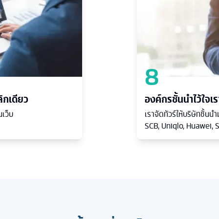
8
ิกเดียว
องค์กรชั้นนำไว้ใจเร
เว็บ
เราจัดทัวร์ให้บริษัทชั้
SCB, Uniqlo, Huawei, S