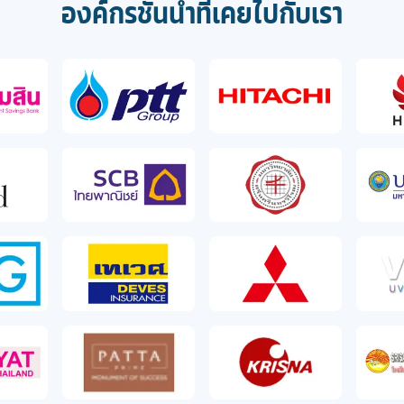
องค์กรชั้นนำที่เคยไปกับเรา