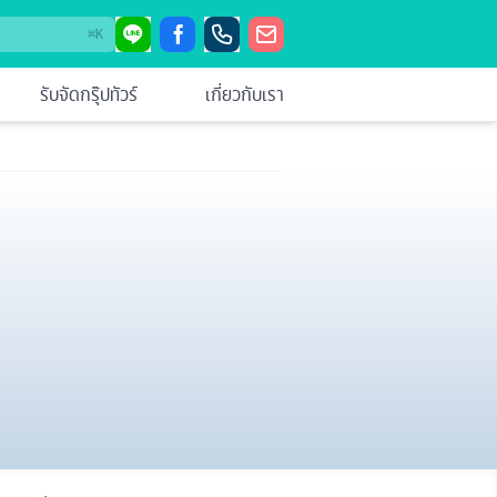
⌘
K
รับจัดกรุ๊ปทัวร์
เกี่ยวกับเรา