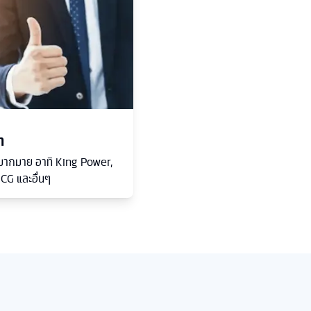
า
นนำมากมาย อาทิ King Power,
CG และอื่นๆ