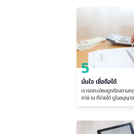
5
มั่นใจ เชื่อถือได้
เราจดทะเบียนถูกต้องตามกฎ
ภาษี ณ ที่จ่ายได้ ดูใบอนุญา