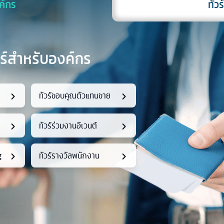
ค์กร
ทัวร
วร์สำหรับองค์กร
ทัวร์ขอบคุณตัวแทนขาย
ทัวร์ร่วมงานอีเวนต์
g
ทัวร์รางวัลพนักงาน