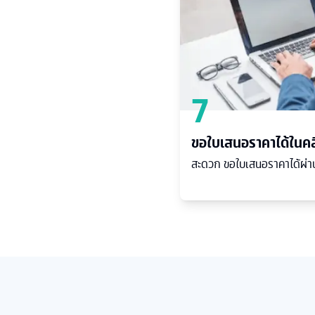
7
ขอใบเสนอราคาได้ในคล
สะดวก ขอใบเสนอราคาได้ผ่าน