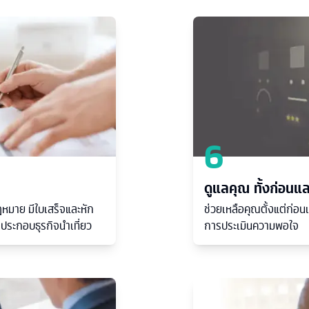
6
ดูแลคุณ ทั้งก่อนแ
หมาย มีใบเสร็จและหัก
ช่วยเหลือคุณตั้งแต่ก่อ
ตประกอบธุรกิจนำเที่ยว
การประเมินความพอใจ