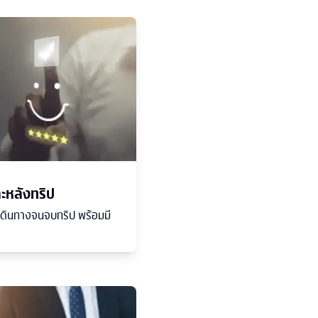
ละหลังทริป
นเดินทางจนจบทริป พร้อมมี