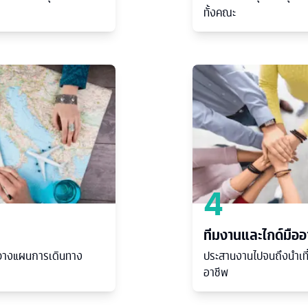
ทั้งคณะ
4
ทีมงานและไกด์มืออ
วยวางแผนการเดินทาง
ประสานงานไปจนถึงนำเที
อาชีพ