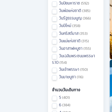
วันปิยมหาราช
592
วันพ่อแห่งชาติ
385
วันรัฐธรรมนูญ
366
วันปีใหม่
358
วันคริสต์มาส
353
วันแม่แห่งชาติ
315
วันอาสาฬหบูชา
155
วันเฉลิมพระชนมพรรษา
ร.10
154
วันเข้าพรรษา
150
วันมาฆบูชา
116
จำนวนวันเดินทาง
5
401
6
384