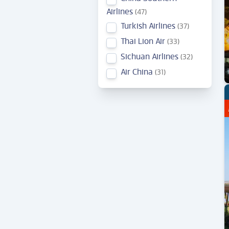
Airlines
47
Turkish Airlines
37
Thai Lion Air
33
Sichuan Airlines
32
Air China
31