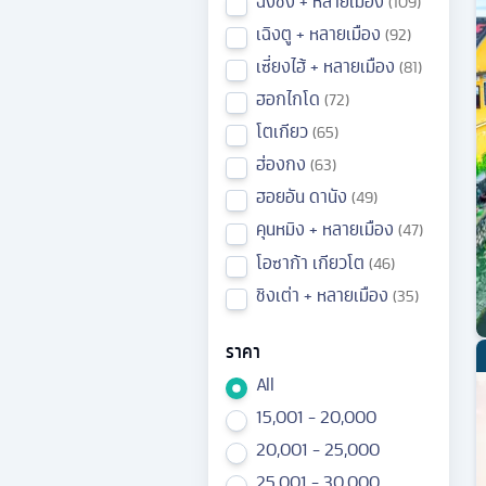
ฉงชิ่ง + หลายเมือง
109
เฉิงตู + หลายเมือง
92
เซี่ยงไฮ้ + หลายเมือง
81
ฮอกไกโด
72
โตเกียว
65
ฮ่องกง
63
ฮอยอัน ดานัง
49
คุนหมิง + หลายเมือง
47
โอซาก้า เกียวโต
46
ชิงเต่า + หลายเมือง
35
ราคา
All
15,001 - 20,000
20,001 - 25,000
25,001 - 30,000