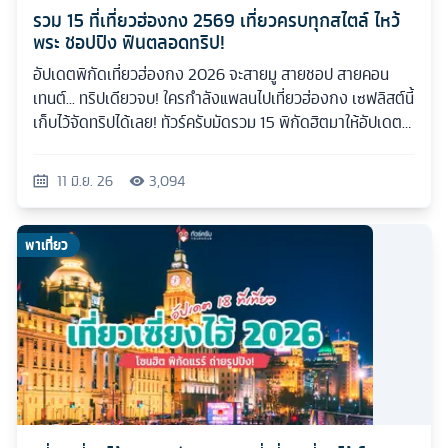
รวม 15 ที่เที่ยวฮ่องกง 2569 เที่ยวครบทุกสไตล์ ไหว้
พระ ชอปปิง ฟินตลอดทริป!
อัปเดตพิกัดเที่ยวฮ่องกง 2026 จะสายมู สายชอป สายคอน
เทนต์... ทริปเดียวจบ! ใครกำลังแพลนไปเที่ยวฮ่องกง เซฟลิสต์นี้
เก็บไว้จัดทริปได้เลย! ทัวร์ครับมัดรวม 15 พิกัดฮิตมาให้อัปเดต
กันแบบเน้นๆ
11 มิ.ย. 26
3,094
พาเที่ยว