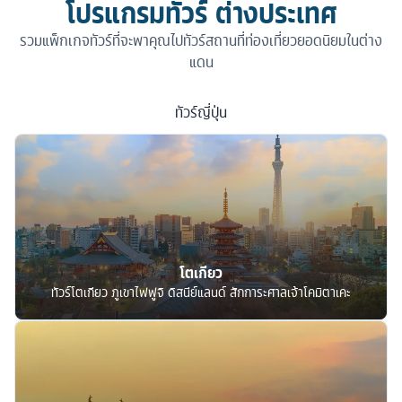
โปรแกรมทัวร์ ต่างประเทศ
รวมแพ็กเกจทัวร์ที่จะพาคุณไปทัวร์สถานที่ท่องเที่ยวยอดนิยมในต่าง
แดน
ทัวร์
ญี่ปุ่น
โตเกียว
ทัวร์โตเกียว ภูเขาไฟฟูจิ ดิสนีย์แลนด์ สักการะศาลเจ้าโคมิตาเคะ