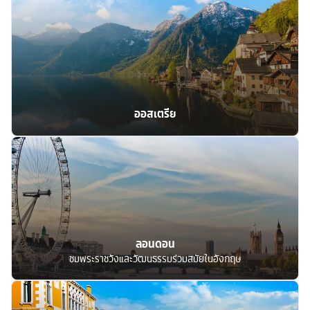
ออสเตรีย
ลอนดอน
ชมพระราชวังและวัฒนธรรมร่วมสมัยในอังกฤษ