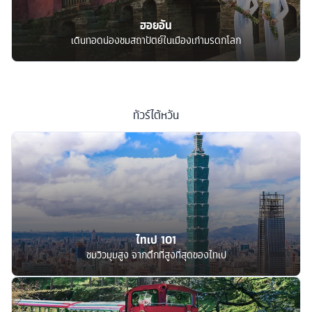
ฮอยอัน
เดินทอดน่องชมสถาปัตย์ในเมืองเก่ามรดกโลก
ทัวร์
ไต้หวัน
ไทเป 101
ชมวิวมุมสูง จากตึกที่สูงที่สุดของไทเป