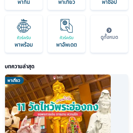
พากิน
พาเที่ยว
พาช็อป
ดูทั้งหมด
ทัวร์ครับ
ทัวร์ครับ
พาพร้อม
พาอัพเดต
บทความล่าสุด
พาเที่ยว