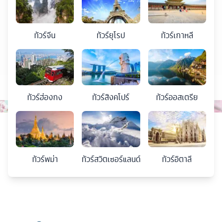
ทัวร์
จีน
ทัวร์
ยุโรป
ทัวร์
เกาหลี
ทัวร์
ฮ่องกง
ทัวร์
สิงคโปร์
ทัวร์
ออสเตรีย
ทัวร์
พม่า
ทัวร์
สวิตเซอร์แลนด์
ทัวร์
อิตาลี