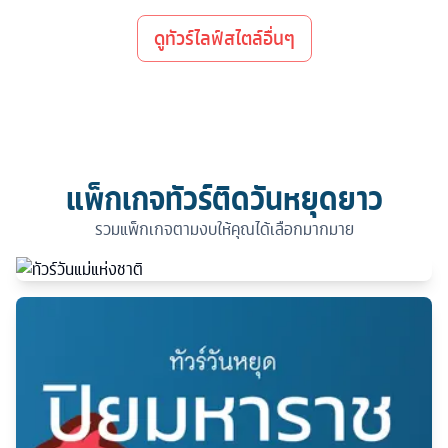
ดูทัวร์ไลฟ์สไตล์อื่นๆ
แพ็กเกจทัวร์ติดวันหยุดยาว
รวมแพ็กเกจตามงบให้คุณได้เลือกมากมาย