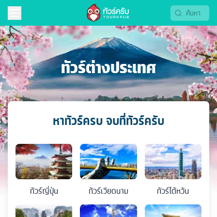
ทัวร์ต่างประเทศ
หาทัวร์ครบ จบที่ทัวร์ครับ
ทัวร์
ญี่ปุ่น
ทัวร์
เวียดนาม
ทัวร์
ไต้หวัน