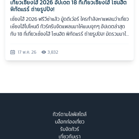
เที่ยวเซี่ยงไฮ้ 2026 อัปเดต 18 ที่เที่ยวเซี่ยงไฮ้ โซนฮิต
พิกัดแรร์ ถ่ายรูปปัง!
เซี่ยงไฮ้ 2026 ฟรีวีซ่าแล้ว มู้ดดีเว่อร์ ใครกำลังหาแพลนว่าเที่ยว
เซี่ยงไฮ้ไปไหนดี ทัวร์ครับจัดแพลนมาให้แบบจุกๆ อัปเดตล่าสุด
กับ 18 ที่เที่ยวเซี่ยงไฮ้ โซนฮิต พิกัดแรร์ ถ่ายรูปปัง! มัดรวมมาให้
ครบทุกสไตล์
17 พ.ค. 26
3,832
ทัวร์ตามไลฟ์สไตล์
บล็อกท่องเที่ยว
รับจัดทัวร์
เกี่ยวกับเรา