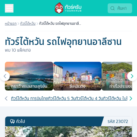
หน้าแรก
ทัวร์ไต้หวัน
ทัวร์ไต้หวัน รถไฟอุทยานอาลี
ซาน
ทัวร์ไต้หวัน รถไฟอุทยานอาลีซาน
พบ
10
แพ็คเกจ
เมืองยอดนิยม
กระเช้าทะเลสาบสุริยัน
ซีเหมินติง
ท่าเรือประมงเจิ้
จันทรา
เส้นทางที่เกี่ยวข้อง
ทัวร์ไต้หวัน การบินไทย
ทัวร์ไต้หวัน 5 วัน
ทัวร์ไต้หวัน 4 วัน
ทัวร์ไต้หวัน ใบไม้เปลี
ทั่วไป
รหัส
23072