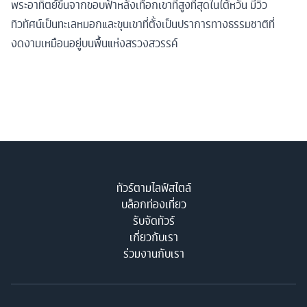
พระอาทิตย์ขึ้นจากขอบฟ้าหลังเทือกเขาที่สูงที่สุดในไต้หวัน มีวิว
ทิวทัศน์เป็นทะเลหมอกและขุนเขาที่ตั้งเป็นปราการทางธรรมชาติที่
งดงามเหมือนอยู่บนพื้นแห่งสรวงสวรรค์
ทัวร์ตามไลฟ์สไตล์
บล็อกท่องเที่ยว
รับจัดทัวร์
เกี่ยวกับเรา
ร่วมงานกับเรา