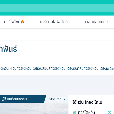
ทัวร์ไฟไหม้
ทัวร์ตามไลฟ์สไตล์
บล็อกท่องเที่ยว
าพันธ์
ไต้หวัน 4 วัน
ทัวร์ไต้หวัน ใบไม้เปลี่ยนสี
ทัวร์ไต้หวัน เดือนมีนาคม
ทัวร์ไต้หวัน เดือนพฤ
เน้นวัฒนธรรม
รหัส
25917
ไต้หวัน ไทจง ไทเป
ทัวร์
ไต้หวัน