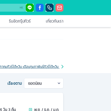
⌘
K
รับจัดกรุ๊ปทัวร์
เกี่ยวกับเรา
ษภาคม
ทัวร์ไต้หวัน เดือนกุมภาพันธ์
ทัวร์ไต้หวัน เดือนมกราคม
ทัวร์ไต้หวัน เดือนมิถุนาย
เรียงตาม
4
วัน
3
คืน
พ.ย. / ธ.ค. / ม.ค.