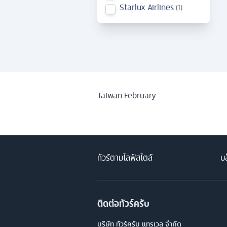
Starlux Airlines
1
Taiwan February
ทัวร์ตามไลฟ์สไตล์
บล
ติดต่อทัวร์ครับ
บริษัท ทัวร์ครับ แทรเวล จำกัด