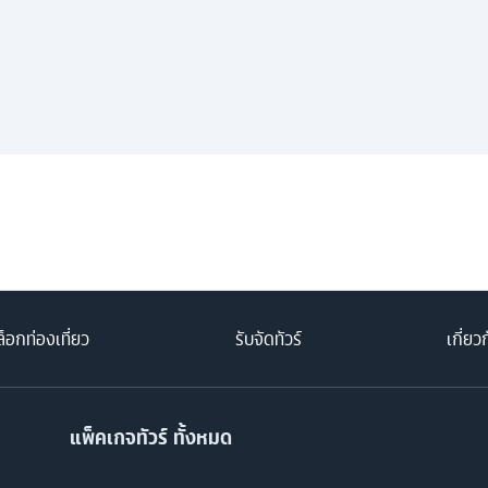
็อกท่องเที่ยว
รับจัดทัวร์
เกี่ยว
แพ็คเกจทัวร์ ทั้งหมด