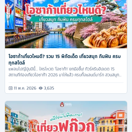
โอซาก้าเที่ยวไหนดี? รวม 15 พิกัดเด็ด เที่ยวสนุก กินฟิน ครบ
ทุกสไตล์
แพลนไปญี่ปุ่นปีนี้... ใครโหวต 'โอซาก้า' ยกมือขึ้น! ทัวร์ครับอัปเดต 15
สถานที่ท่องเที่ยวโอซาก้า 2026 มาให้แล้ว ครบทั้งแลนด์มาร์ก สวนสนุก
และย่านชอปปิง เซฟเก็บไว้จัดทริปได้เลย!
11 พ.ค. 2026
3,635