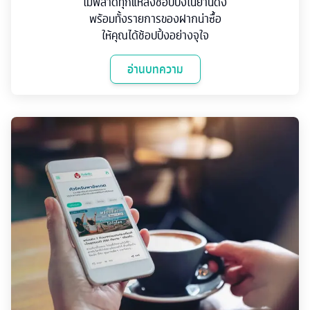
ไม่พลาดทุกแหล่งช้อปปิ้งในย่านดัง
พร้อมทั้งรายการของฝากน่าซื้อ
ให้คุณได้ช้อปปิ้งอย่างจุใจ
อ่านบทความ