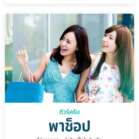
ทัวร์ครับ
พาช็อป