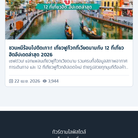
ชวนหนีร้อนไปติดเกาะ! เที่ยวฟูก๊วกที่เวียดนามกับ 12 ที่เที่ยว
ฮิตอัปเดตล่าสุด 2026
เซฟด่วน! แจกแพลนเที่ยวฟูก๊วกเวียดนาม รวมครบทั้งข้อมูลสภาพอากาศ
การเดินทาง และ 12 ที่เที่ยวฟูก๊วกอัปเดตใหม่ ถ่ายรูปสวยทุกมุมที่ต้องห้าม
พลาด! แท็กเดอะแก๊ง หรืออ้อนแฟนด่วน!
22 เม.ย. 2026
3,944
ทัวร์ตามไลฟ์สไตล์