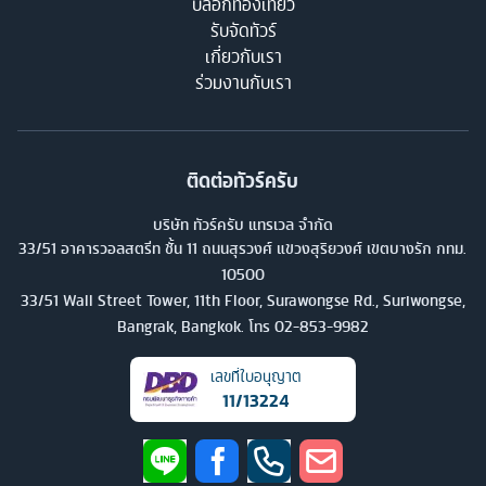
บล็อกท่องเที่ยว
รับจัดทัวร์
เกี่ยวกับเรา
ร่วมงานกับเรา
ติดต่อทัวร์ครับ
บริษัท ทัวร์ครับ แทรเวล จำกัด
33/51 อาคารวอลสตรีท ชั้น 11 ถนนสุรวงศ์ แขวงสุริยวงศ์ เขตบางรัก กทม.
10500
33/51 Wall Street Tower, 11th Floor, Surawongse Rd., Suriwongse,
Bangrak, Bangkok. โทร
02-853-9982
เลขที่ใบอนุญาต
11/13224