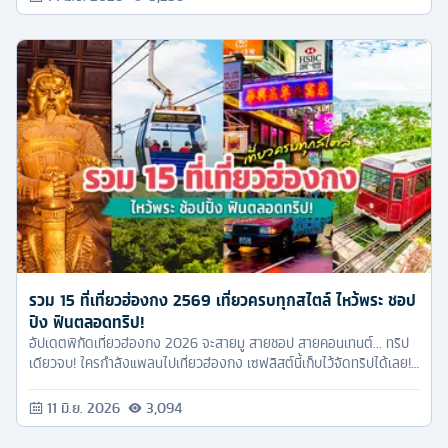
รวม 15 ที่เที่ยวฮ่องกง 2569 เที่ยวครบทุกสไตล์ ไหว้พระ ชอป
ปิง ฟินตลอดทริป!
อัปเดตพิกัดเที่ยวฮ่องกง 2026 จะสายมู สายชอป สายคอนเทนต์... ทริป
เดียวจบ! ใครกำลังแพลนไปเที่ยวฮ่องกง เซฟลิสต์นี้เก็บไว้จัดทริปได้เลย!
ทัวร์ครับมัดรวม 15 พิกัดฮิตมาให้อัปเดตกันแบบเน้นๆ
11 มิ.ย. 2026
3,094