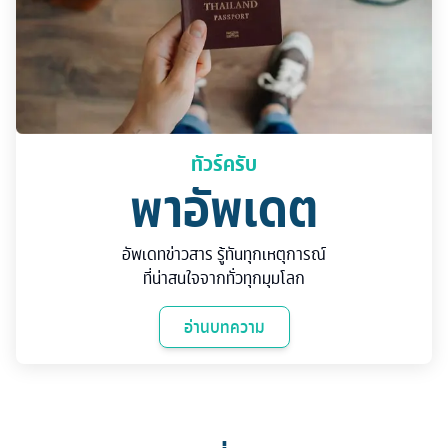
ทัวร์ครับ
พาอัพเดต
อัพเดทข่าวสาร รู้ทันทุกเหตุการณ์
ที่น่าสนใจจากทั่วทุกมุมโลก
อ่านบทความ