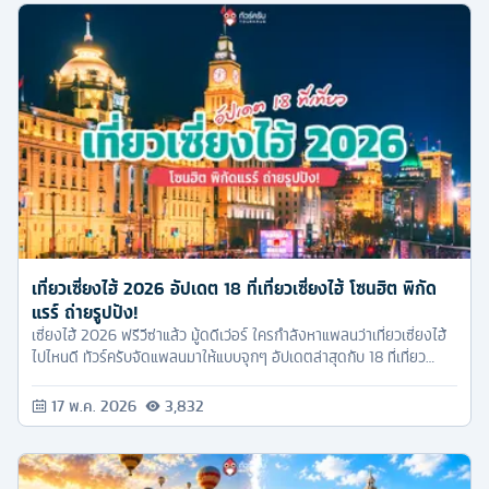
เที่ยวเซี่ยงไฮ้ 2026 อัปเดต 18 ที่เที่ยวเซี่ยงไฮ้ โซนฮิต พิกัด
แรร์ ถ่ายรูปปัง!
เซี่ยงไฮ้ 2026 ฟรีวีซ่าแล้ว มู้ดดีเว่อร์ ใครกำลังหาแพลนว่าเที่ยวเซี่ยงไฮ้
ไปไหนดี ทัวร์ครับจัดแพลนมาให้แบบจุกๆ อัปเดตล่าสุดกับ 18 ที่เที่ยว
เซี่ยงไฮ้ โซนฮิต พิกัดแรร์ ถ่ายรูปปัง! มัดรวมมาให้ครบทุกสไตล์
17 พ.ค. 2026
3,832