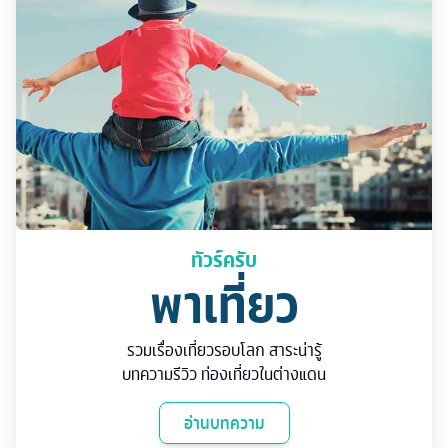
ทัวร์ครับ
พาเที่ยว
รวมเรื่องเที่ยวรอบโลก สาระน่ารู้
บทความรีวิว ท่องเที่ยวในต่างแดน
อ่านบทความ