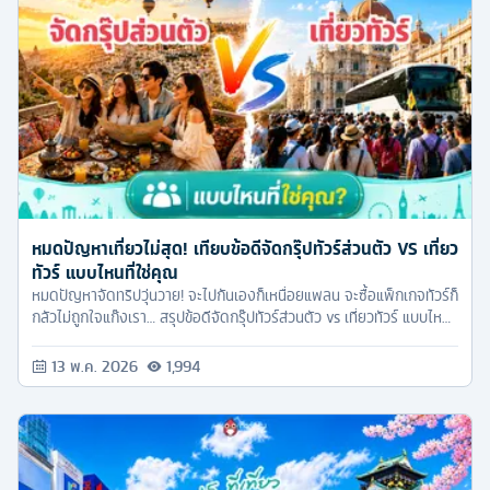
หมดปัญหาเที่ยวไม่สุด! เทียบข้อดีจัดกรุ๊ปทัวร์ส่วนตัว VS เที่ยว
ทัวร์ แบบไหนที่ใช่คุณ
หมดปัญหาจัดทริปวุ่นวาย! จะไปกันเองก็เหนื่อยแพลน จะซื้อแพ็กเกจทัวร์ก็
กลัวไม่ถูกใจแก๊งเรา… สรุปข้อดีจัดกรุ๊ปทัวร์ส่วนตัว vs เที่ยวทัวร์ แบบไหน
ตอบโจทย์แก๊งคุณ พร้อมทริกออกแบบโปรแกรมทัวร์ในฝันให้เป็นจริง
13 พ.ค. 2026
1,994