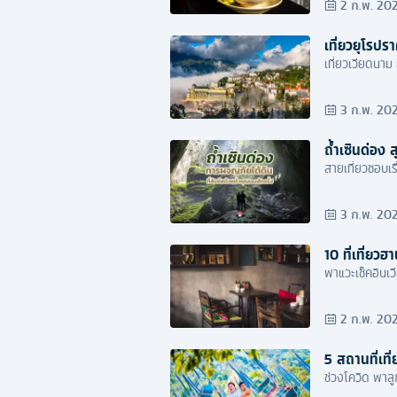
2 ก.พ. 20
เที่ยวยุโรปร
3 ก.พ. 20
ถ้ำเซินด่อง 
สายเที่ยวชอบเร
3 ก.พ. 20
10 ที่เที่ย
พาแวะเช็คอินเว
2 ก.พ. 20
5 สถานที่เที
ช่วงโควิด พาลูก