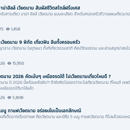
บาน่าฮิลล์ เวียดนาม สัมผัสชีวิตสไตล์ฝรั่งเศส
รับการเที่ยว บาน่า ฮิลล์ เวียดนาม แบบละเอียด สำหรับครอบครัวที่วางแผนเที่ยวบาน่า
025
1,458
เวียดนาม 9 พิกัด เที่ยวฟิน อินทั้งครอบครัว
วญาจาง เวียดนาม ในทุกแนว ทั้งที่เที่ยวธรรมชาติ ศิลปวัฒนธรรม และสวนสนุกน่าสนใ
026
15,950
เวียดนาม 2026 คัดเน้นๆ เหนือจรดใต้ ไปเวียดนามเที่ยวไหนดี ?
ดนาม ปี 2026 นี้พร้อมหรือยัง?! ถ้ายังคิดไม่ออกว่าจะไปเที่ยวเวียดนาม ที่ไหนดี เซฟลิ
่เหนือจรดใต้มาให้แล้ว
026
5,808
เมนู กาแฟเวียดนาม อร่อยเข้มเป็นเอกลักษณ์
านที่เด็ดมากเรื่องกาแฟ คือเวียดนาม และนี่คือ 5 เมนู กาแฟเวียดนาม ที่ไปแล้วลองเห