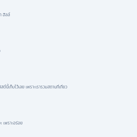
 ฮิลล์
จ
สต์นี้เก็บไว้เลย เพราะเรารวมสถานที่เที่ยว
อะ เพราะอร่อย