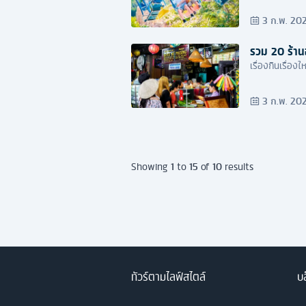
3 ก.พ. 20
รวม 20 ร้าน
เรื่องกินเรื่อ
3 ก.พ. 20
1
15
10
Showing
to
of
results
ทัวร์ตามไลฟ์สไตล์
บล