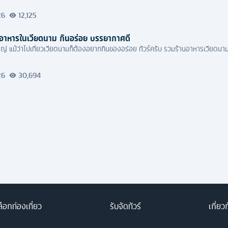
26
12,125
อาหารในเวียดนาม กินอร่อย บรรยากาศดี
งใหญ่ แม้ว่าไปเที่ยวเวียดนามก็ต้องอยากกินของอร่อย ทัวร์ครับ รวมร้านอาหารเวียดน
26
30,694
็อกท่องเที่ยว
รับจัดทัวร์
เกี่ยว