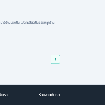
ามมาให้คนชอบกิน ไปตามลิสต์กินอร่อยทุกร้าน
1
กับเรา
ร่วมงานกับเรา