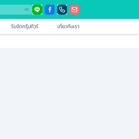
⌘
K
รับจัดกรุ๊ปทัวร์
เกี่ยวกับเรา