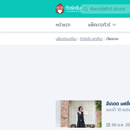
หน้าแรก
แพ็คเกจทัวร์
บล็อกท่องเที่ยว
ทัวร์ครับ พาเที่ยว
เวียดนาม
อัปเดต แฟชั
แนะนำ 10 แบรนด
30 ม.ค. 2