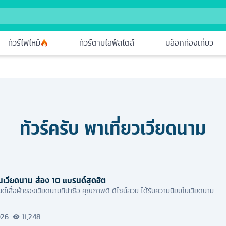
ทัวร์ไฟไหม้
ทัวร์ตามไลฟ์สไตล์
บล็อกท่องเที่ยว
ทัวร์ครับ พาเที่ยว
เวียดนาม
่นเวียดนาม ส่อง 10 แบรนด์สุดฮิต
์เสื้อผ้าของเวียดนามที่น่าซื้อ คุณภาพดี ดีไซน์สวย ได้รับความนิยมในเวียดนาม
026
11,248