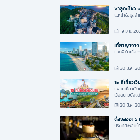
พาลูกเที่ยว 
แนะนำข้อมูลสำห
19 มิ.ย. 2
เที่ยวญาจาง 
แจกพิกัดเที่ย
30 ม.ค. 2
15 ที่เที่ยว
แพลนเที่ยวเวีย
เวียดนามตั้งแต
20 มี.ค. 2
ต้องลอง! 5 
ประเทศเพื่อนบ้