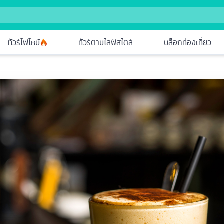
ทัวร์ไฟไหม้
ทัวร์ตามไลฟ์สไตล์
บล็อกท่องเที่ยว