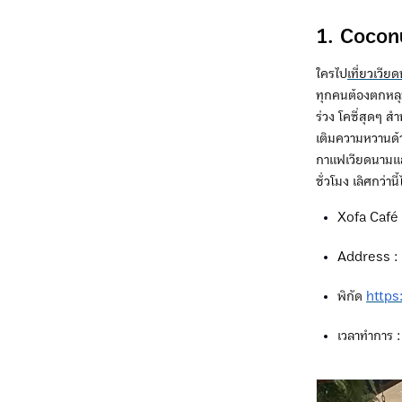
1. Cocon
ใครไป
เที่ยวเวีย
ทุกคนต้องตกหลุม
ร่วง โคซี่สุดๆ 
เติมความหวานด้ว
กาแฟเวียดนามแล้
ชั่วโมง เลิศกว่านี้
Xofa Café &
Address :
พิกัด
https
เวลาทำการ : 