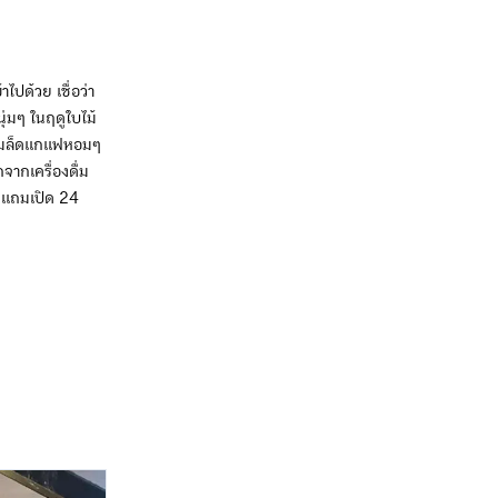
ไปด้วย เชื่อว่า
่มๆ ในฤดูใบไม้
่นเมล็ดแกแฟหอมๆ
จากเครื่องดื่ม
ย แถมเปิด 24