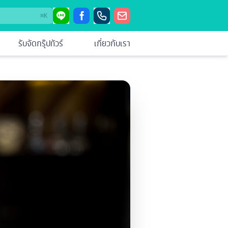
⌘
K
รับจัดกรุ๊ปทัวร์
เกี่ยวกับเรา