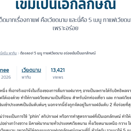
เข้มเป็นเอกลักษณ์
เด็ดมากเรื่องกาแฟ คือเวียดนาม และนี่คือ 5 เมนู กาแฟเวียด
เพราะอร่อย
วร์ครับ พากิน
ต้องลอง! 5 เมนู กาแฟเวียดนาม อร่อยเข้มเป็นเอกลักษณ์
inee
เวียดนาม
13,421
. 2026
พากิน
views
หนึ่ง ที่เอาจริงเอาจังในเรื่องของการดื่มกาแฟมากๆ อาจเป็นเพราะได้รับอิทธิพลจ
ด้เองด้วย ทำให้กาแฟเวียดนามเป็นที่นิยม สำหรับนักท่องเที่ยว และ กาแฟเวีย
ินเข้าประเทศเป็นอันดับต้นๆ นอกจากนี้ยังถูกจัดอยู่ในกาแฟอันดับ 2 ที่อร่อยที
 ไม่ว่าจะเป็นการใช้ ‘phin’ ดริปกาแฟ หรือการทำสูตรกาแฟที่เป็นเอกลักษณ์ ทำให
ปอย่างกว้างขวาง มีคาเฟ่มากมายทั่วประเทศเวียดนาม ทั้งเวียดนามเหนือ กวาง ใ
ยวเวียดนาม อยากให้ได้ลองเมนูกาแฟเอกลักษณ์เฉพาะที่นี่ ทัวร์ครับ รวมมาให้ 5 เ