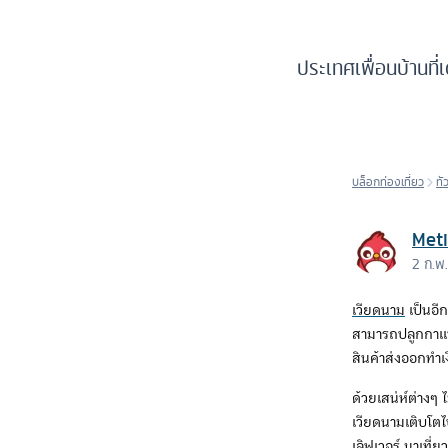
ประเทศเพื่อนบ้านที่
บล็อกท่องเที่ยว
ทั
Met
2 ก.พ
เวียดนาม
เป็นอีก
สามารถปลูกกาแฟไ
สินค้าส่งออกทำเง
ด้วยเสน่ห์ต่างๆ
เวียดนามเติบโตไ
เลิฟเวอร์ มาเที่