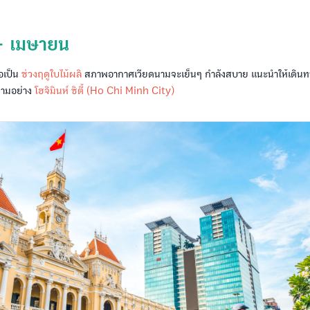
– เมษายน
เป็น
ช่วงฤดูใบไม้ผลิ
สภาพอากาศเวียดนามจะเย็นๆ กำลังสบาย แนะนำให้เดินทา
นามอย่าง
โฮจิมินห์ ซิตี้ (Ho Chi Minh City)