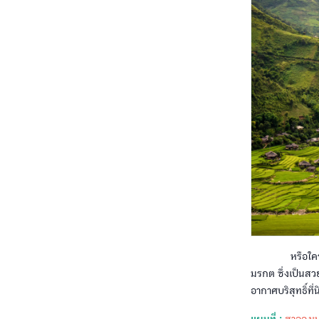
หรือใครชื่นช
มรกต ซึ่งเป็นส
อากาศบริสุทธิ์ที่