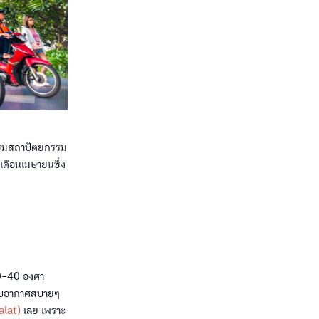
ยวชมสถาปัตยกรรม
เดือนเมษายนซึ่ง
30-40 องศา
กับอากาศสบายๆ
alat)
เลย เพราะ