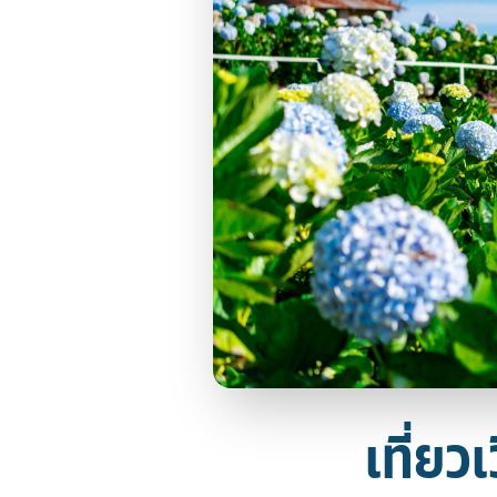
เที่ยว