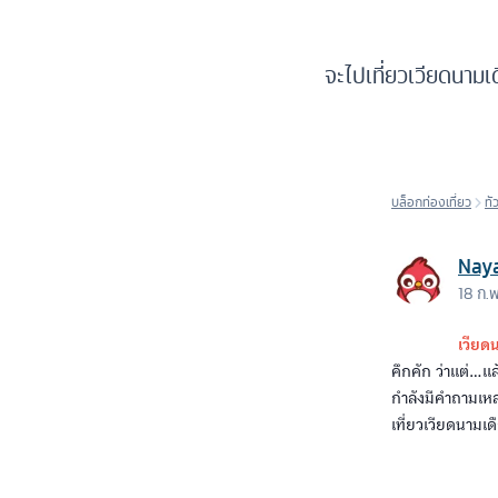
จะไปเที่ยวเวียดนามเ
บล็อกท่องเที่ยว
ทั
Nay
18 ก.
เวียด
คึกคัก ว่าแต่..
กำลังมีคำถามเหล่
เที่ยวเวียดนามเด