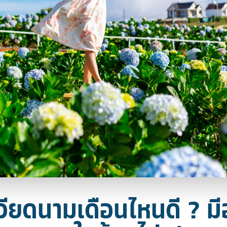
เวียดนามเดือนไหนดี ? มี