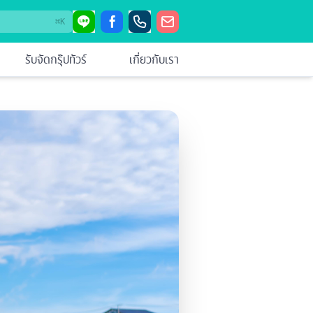
⌘
K
รับจัดกรุ๊ปทัวร์
เกี่ยวกับเรา