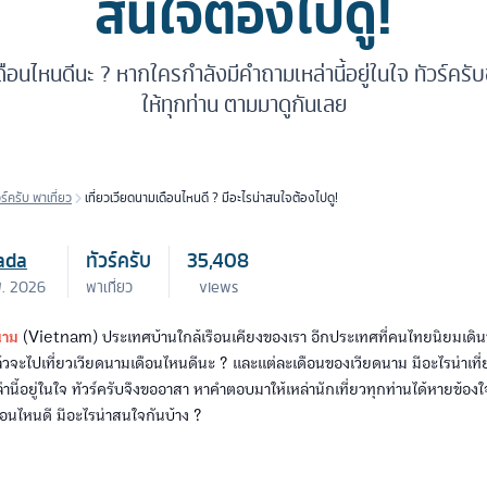
สนใจต้องไปดู!
ดือนไหนดีนะ ? หากใครกำลังมีคำถามเหล่านี้อยู่ในใจ ทัวร์
ให้ทุกท่าน ตามมาดูกันเลย
วร์ครับ พาเที่ยว
เที่ยวเวียดนามเดือนไหนดี ? มีอะไรน่าสนใจต้องไปดู!
ada
ทัวร์ครับ
35,408
พ. 2026
พาเที่ยว
views
นาม
(Vietnam) ประเทศบ้านใกล้เรือนเคียงของเรา อีกประเทศที่คนไทยนิยมเดินท
.แล้วจะไปเที่ยวเวียดนามเดือนไหนดีนะ ? และแต่ละเดือนของเวียดนาม มีอะไรน่าเที
านี้อยู่ในใจ ทัวร์ครับจึงขออาสา หาคำตอบมาให้เหล่านักเที่ยวทุกท่านได้หายข้องใ
ือนไหนดี มีอะไรน่าสนใจกันบ้าง ?