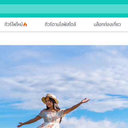
ทัวร์ไฟไหม้
ทัวร์ตามไลฟ์สไตล์
บล็อกท่องเที่ยว