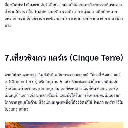
ที่สุดในยุโรป เนื่องจากจัตุรัสนี้ถูกรายล้อมไปด้วยสถาปัตยกรรมที่สวยงาม
ทั้งนั้น ไม่ว่าจะเป็น โบสถ์ซานมาร์โค รวมถึงอาคารสุดคลาสสิกอีกหลาย
แห่ง นอกจากนี้ยังมีร้านกาแฟไว้คอยบริการนักท่องเที่ยวที่มาเที่ยวอิตาลีอีก
ด้วย
7.เที่ยวชิงเกว แตร์เร (Cinque Terre)
หากสีสันของเกาะบูราโนยังไม่โดนใจ ทางเราขอแนะนำให้มาที่ ชิงเกว แตร์
เร (Cinque Terre) หรือ หมู่บ้าน 5 แห่ง ซึ่งแต่ละแห่งก็ทาด้วยสีสันจัด
จ้านไม่แพ้บ้านเรือนจากเกาะบูราโน แต่ที่พิเศษกว่านั้นก็คือ ชิงเกว แตร์เร
เป็นหมู่บ้านเก่าแก่อายุหลายร้อยปี แถมยังได้รับการขึ้นทะเบียนเป็นมรดก
โลกจากยูเนสโกด้วย นี่จึงเป็นเหตุผลหนึ่งที่ทัวร์อิตาลีใส่ ชิงเกว แตร์เร ไว้ใน
โปรแกรมเที่ยว