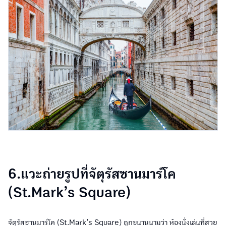
6.แวะถ่ายรูปที่จัตุรัสซานมาร์โค
(St.Mark’s Square)
จัตุรัสซานมาร์โค (St.Mark’s Square) ถูกขนานนามว่า ห้องนั่งเล่นที่สวย