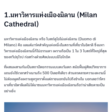
1.มหาวิหารแห่งเมืองมิลาน (Milan
Cathedral)
มหาวิหารแห่งเมืองมิลาน หรือ โบสถ์ดูโอโม่แห่งมิลาน (Duomo di
Milano) คือ แลนด์มาร์คสำคัญแห่งหนึ่งในสถานที่เที่ยวในอิตาลี ซึ่งมหา
วิหารแห่งเมืองมิลานนี้ก็ไม่ธรรมดา เพราะถือเป็น 1 ใน 3 โบสถ์ที่ใหญ่ที่สุด
ของทวีปยุโรป ก่อสร้างด้วยศิลปะแบบนีโอโกธิค
ที่ผสมผสานกันเป็นสถาปัตยกรรมแบบตะวันตก สมัยฟื้นฟูศิลปวิทยาการ
แถมยังใช้เวลาสร้างนานถึง 500 ปีเลยทีเดียว ส่วนลวดลายความงดงามนี้
ไม่ต้องพูดถึงเพราะดูหรูหราตั้งแต่ภายนอกยันไปถึงข้างใน บอกเลยว่าใคร
มาเที่ยวอิตาลีแต่ไม่ได้มาชมมหาวิหารแห่งเมืองมิลานถือว่าน่าเสียดายเป็น
อย่างยิ่ง