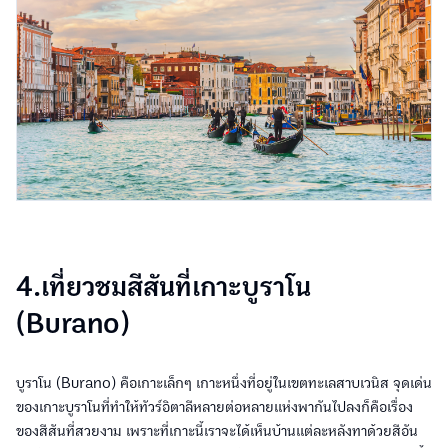
4.เที่ยวชมสีสันที่เกาะบูราโน
(Burano)
บูราโน (Burano) คือเกาะเล็กๆ เกาะหนึ่งที่อยู่ในเขตทะเลสาบเวนิส จุดเด่น
ของเกาะบูราโนที่ทำให้ทัวร์อิตาลีหลายต่อหลายแห่งพากันไปลงก็คือเรื่อง
ของสีสันที่สวยงาม เพราะที่เกาะนี้เราจะได้เห็นบ้านแต่ละหลังทาด้วยสีอัน