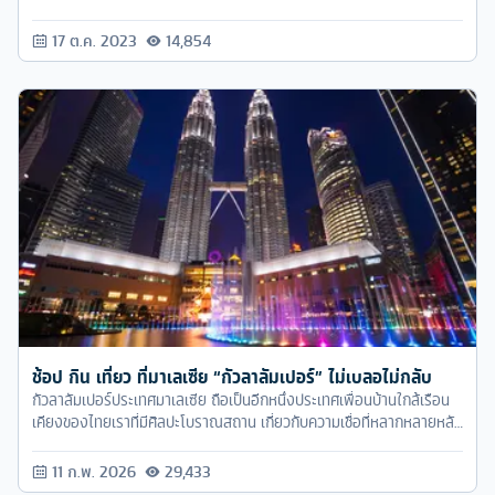
ต้องแน่ใจว่าอาหารของร้านนี้ รสชาติจะถูกปากเรา เราทานได้ อยู่ได้ และ
สองคือ เราจะได้ไม่ต้องมาเสียเวลาหาร้าน หรือทานแต่บะหมี่กึ่งสำเร็จรูป
17 ต.ค. 2023
14,854
ทั้งทริป
ช้อป กิน เที่ยว ที่มาเลเซีย “กัวลาลัมเปอร์” ไม่เบลอไม่กลับ
กัวลาลัมเปอร์ประเทศมาเลเซีย ถือเป็นอีกหนึ่งประเทศเพื่อนบ้านใกล้เรือน
เคียงของไทยเราที่มีศิลปะโบราณสถาน เกี่ยวกับความเชื่อที่หลากหลายหลัง
จากแพลนอยู่นานว่าหยุดยาวนี้จะหนีไปประเทศดี
11 ก.พ. 2026
29,433