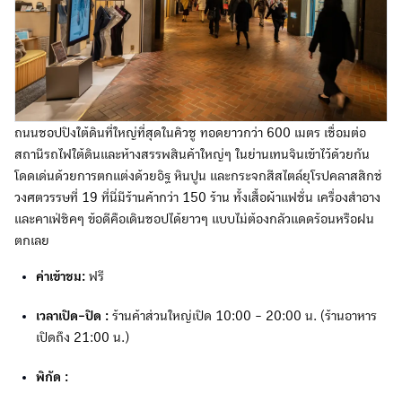
ถนนชอปปิงใต้ดินที่ใหญ่ที่สุดในคิวชู ทอดยาวกว่า 600 เมตร เชื่อมต่อ
สถานีรถไฟใต้ดินและห้างสรรพสินค้าใหญ่ๆ ในย่านเทนจินเข้าไว้ด้วยกัน
โดดเด่นด้วยการตกแต่งด้วยอิฐ หินปูน และกระจกสีสไตล์ยุโรปคลาสสิกช่
วงศตวรรษที่ 19 ที่นี่มีร้านค้ากว่า 150 ร้าน ทั้งเสื้อผ้าแฟชั่น เครื่องสำอาง
และคาเฟ่ชิคๆ ข้อดีคือเดินชอปได้ยาวๆ แบบไม่ต้องกลัวแดดร้อนหรือฝน
ตกเลย
ค่าเข้าชม:
ฟรี
เวลาเปิด-ปิด :
ร้านค้าส่วนใหญ่เปิด 10:00 - 20:00 น. (ร้านอาหาร
เปิดถึง 21:00 น.)
พิกัด :