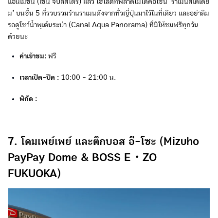
แอนิเมชัน (เช่น จิบลิสโตร์) แล้ว ไฮไลต์ที่พลาดไม่ได้คือโซน ‘ราเมนสเตเดีย
ม’ บนชั้น 5 ที่รวบรวมร้านราเมนดังจากทั่วญี่ปุ่นมาไว้ในที่เดียว และอย่าลืม
รอดูโชว์น้ำพุเต้นระบำ (Canal Aqua Panorama) ที่มีให้ชมฟรีทุกวัน
ด้วยนะ
ค่าเข้าชม:
ฟรี
เวลาเปิด-ปิด :
10:00 - 21:00 น.
พิกัด :
7. โดมเพย์เพย์ และตึกบอส อี-โซะ (Mizuho
PayPay Dome & BOSS E・ZO
FUKUOKA)