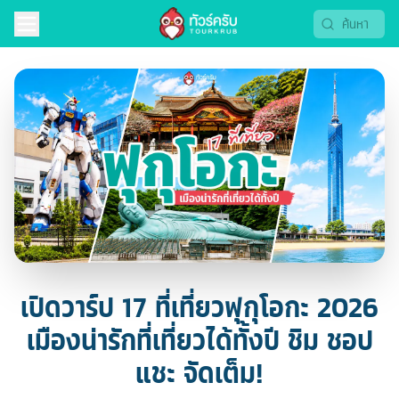
เปิดวาร์ป 17 ที่เที่ยวฟุกุโอกะ 2026
เมืองน่ารักที่เที่ยวได้ทั้งปี ชิม ชอป
แชะ จัดเต็ม!