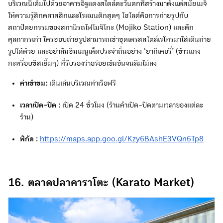
ค่าเข้าชม:
เดินเล่นบริเวณท่าเรือฟรี
เวลาเปิด-ปิด :
เปิด 24 ชั่วโมง (ร้านค้าเปิด-ปิดตามเวลาของแต่ละ
ร้าน)
พิกัด :
https://maps.app.goo.gl/Kzy6BAshE3VQn6Tp8
16. ตลาดปลาคาราโตะ (Karato Market)