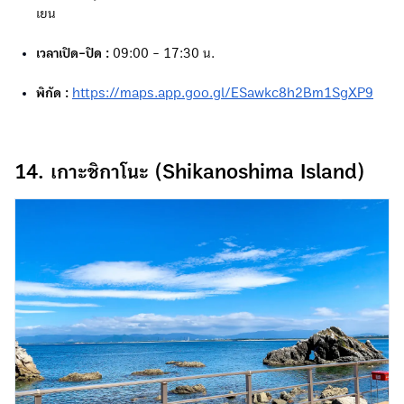
เยน
เวลาเปิด-ปิด :
09:00 - 17:30 น.
พิกัด :
https://maps.app.goo.gl/ESawkc8h2Bm1SgXP9
14. เกาะชิกาโนะ (Shikanoshima Island)