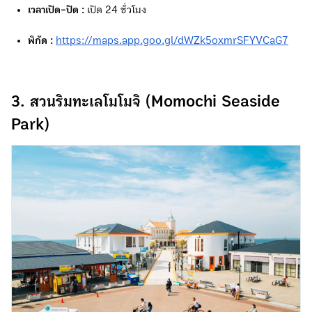
เวลาเปิด-ปิด :
เปิด 24 ชั่วโมง
พิกัด :
https://maps.app.goo.gl/dWZk5oxmrSFYVCaG7
3. สวนริมทะเลโมโมจิ (Momochi Seaside
Park)