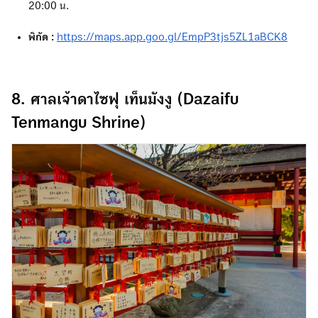
20:00 น.
พิกัด :
https://maps.app.goo.gl/EmpP3tjs5ZL1aBCK8
8. ศาลเจ้าดาไซฟุ เท็นมังงู (Dazaifu
Tenmangu Shrine)