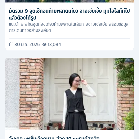
มัดรวม 9 จุดเช็กอินห้ามพลาดเที่ยว จางเจียเจี้ย มุมไฮไลท์ที่ไป
แล้วต้องได้รูป
แนะนำ 9 พิกัดจุดท่องเที่ยวห้ามพลาดในเส้นทางจางเจียเจี้ย พร้อมข้อมูล
การเดินทางอย่างละเอียด
30 ม.ค. 2026
13,084
อัปเดต แฟชั่นเวียดนาม ส่อง 10 แบรนด์สุดฮิต