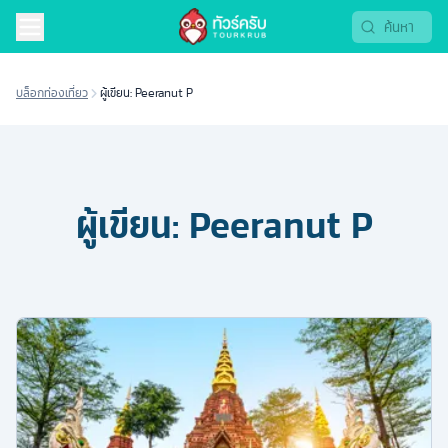
บล็อกท่องเที่ยว
ผู้เขียน: Peeranut P
ผู้เขียน:
Peeranut P