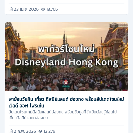
ไหน นั่งรถไฟเข้าเมืองยังไง เที่ยวไหนต่อดี อ่านจบแพลนทริปได้เลย!
23 เม.ย. 2026
13,705
พาย้อนวัยฝัน เที่ยว ดิสนีย์แลนด์ ฮ่องกง พร้อมอัปเดตโซนใหม่
เวิลด์ ออฟ โฟรเซ่น
อัปเดตโซนใหม่ดิสนีย์แลนด์ฮ่องกง พร้อมข้อมูลที่จำเป็นต้องรู้ก่อนไป
เที่ยวดิสนีย์แลนด์ฮ่องกง
2 ก.พ. 2026
12,279