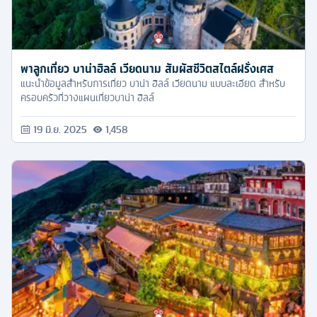
พาลูกเที่ยว บาน่าฮิลล์ เวียดนาม สัมผัสชีวิตสไตล์ฝรั่งเศส
แนะนำข้อมูลสำหรับการเที่ยว บาน่า ฮิลล์ เวียดนาม แบบละเอียด สำหรับ
ครอบครัวที่วางแผนเที่ยวบาน่า ฮิลล์
19 มิ.ย. 2025
1,458