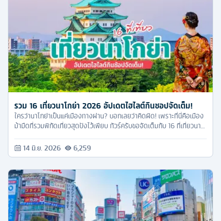
รวม 16 เที่ยวนาโกย่า 2026 อัปเดตไฮไลต์กินชอปจัดเต็ม!
ใครว่านาโกย่าเป็นแค่เมืองทางผ่าน? บอกเลยว่าคิดผิด! เพราะที่นี่คือเมือง
ม้ามืดที่รวมพิกัดเที่ยวสุดปังไว้เพียบ ทัวร์ครับขอจัดเต็มกับ 16 ที่เที่ยวนา
โกย่า 2026 แบบครบจบในที่เดียว คัดมาให้แล้วเน้นๆ
14 มิ.ย. 2026
6,259