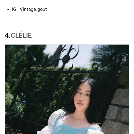
IG : Vintage.gout
4.
CLÉLIE