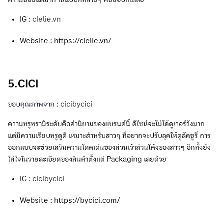
IG :
clelie.vn
Website : https://clelie.vn/
5.CICI
ขอบคุณภาพจาก :
cicibycici
ความหรูหรามีระดับคือคำนิยามของแบรนด์นี้ ดีไซน์จะไม่ได้ดูเวอร์วังมาก
แต่มีความเรียบหรูดูดี เหมาะสำหรับสาวๆ ที่อยากจะปรับลุคให้ดูลัคชูรี่ การ
ออกแบบจะช่วยเสริมความโดดเด่นของส่วนเว้าส่วนโค้งของสาวๆ อีกทั้งยัง
ใส่ใจในรายละเอียดของสินค้าตั้งแต่ Packaging เลยด้วย
IG :
cicibycici
Website : https://bycici.com/