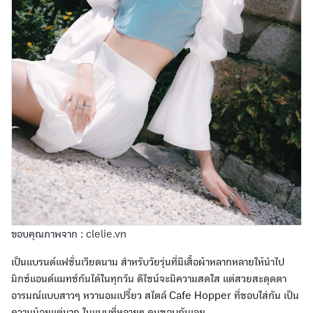
ขอบคุณภาพจาก :
clelie.vn
เป็นแบรนด์แฟชั่นเวียดนาม สำหรับวัยรุ่นที่มีเสื้อผ้าหลากหลายให้นำไป
มิกซ์แอนด์แมทช์กันได้ในทุกวัน ดีไซน์จะมีความสดใส แต่สวยสะดุดตา
อารมณ์แบบสาวๆ หวานอมเปรี้ยว สไตล์ Cafe Hopper ที่ชอบใส่กัน เป็น
ความน้อยแต่มาก ในแบบที่หลายๆ คนชอบกันเลย