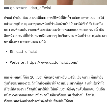
ขอบคุณภาพจาก :
datt_official
ตัวแม่ ตัวมัม ต้องแบรนด์นี้เลย การดีไซน์ที่ฉีกล้ำ แปลก แหวกแนว แต่ใส่
แล้วสวยดูดี สะดุดตาทุกคนชนิดที่ว่าเดินผ่านไป 2 เสาไฟฟ้าก็ยังต้องหัน
มอง คนที่ชอบในงานแฟชั่นจะต้องหลงรักการออกแบบของแบรนด์นี้ เป็น
อีกหนึ่งแบรนด์ที่ได้รับความนิยมมากๆ ในเวียดนาม ชนิดที่ว่าบางรุ่นต้องตา
มหาซื้อเพราะขาดตลาดเลยก็มี
IG :
datt_official
Website : https://www.dattofficial.com/
และทั้งหมดนี้ก็คือ 10 แบรนด์ยอดฮิตสำหรับ แฟชั่นเวียดนาม ที่เหล่าวัย
รุ่นเวียดนามเองรวมถึงนักท่องเที่ยวให้ความนิยมมากที่สุด จะเห็นได้ว่าทั้ง
ดีไซน์ที่สวยงาม วัสดุที่นำมาใช้นั้นไม่แพ้แบรนด์ดังๆ ระดับโลกเลย เป็นอีก
หนึ่งของฝากและของน่าซื้อหากไปเที่ยวเวียดนาม รู้อย่างนี้แล้วทริป
เวียดนามครั้งหน้าอย่ารอช้าพุ่งตัวไปช้อปกันได้เลย