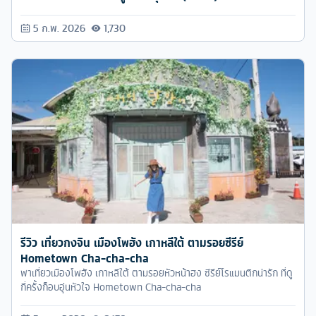
5 ก.พ. 2026
1,730
รีวิว เที่ยวกงจิน เมืองโพฮัง เกาหลีใต้ ตามรอยซีรีย์
Hometown Cha-cha-cha
พาเที่ยวเมืองโพฮัง เกาหลีใต้ ตามรอยหัวหน้าฮง ซีรีย์โรแมนติกน่ารัก ที่ดู
กี่ครั้งก็อบอุ่นหัวใจ Hometown Cha-cha-cha