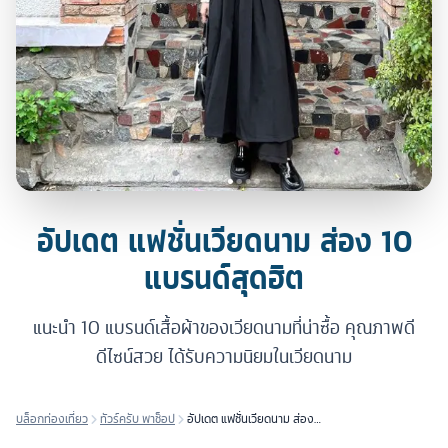
อัปเดต แฟชั่นเวียดนาม ส่อง 10
แบรนด์สุดฮิต
แนะนำ 10 แบรนด์เสื้อผ้าของเวียดนามที่น่าซื้อ คุณภาพดี
ดีไซน์สวย ได้รับความนิยมในเวียดนาม
บล็อกท่องเที่ยว
ทัวร์ครับ พาช็อป
อัปเดต แฟชั่นเวียดนาม ส่อง
10 แบรนด์สุดฮิต