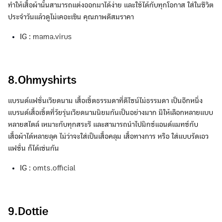
ทำให้เสื้อผ้านั้นสามารถแต่งออกมาได้ง่าย และใช้ได้กับทุกโอกาส ใส่ในชีวิต
ประจำวันแล้วดูไม่เคอะเขิน คุณภาพดีสมราคา
IG :
mama.virus
8.Ohmyshirts
แบรนด์แฟชั่นเวียดนาม เสื้อเชิ้ตธรรมดาที่ดีไซน์ไม่ธรรมดา เป็นอีกหนึ่ง
แบรนด์เสื้อเชิ้ตที่วัยรุ่นเวียดนามนิยมกันเป็นอย่างมาก มีให้เลือกหลายแบบ
หลายสไตล์ เหมาะกับทุกสระรี และสามารถนำไปมิกซ์แอนด์แมทช์กับ
เสื้อผ้าได้หลายลุค ไม่ว่าจะใส่เป็นเสื้อคลุม เสื้อทางการ หรือ ใส่แบบรัดเอว
แฟชั่น ก็ได้เช่นกัน
IG :
omts.official
9.Dottie