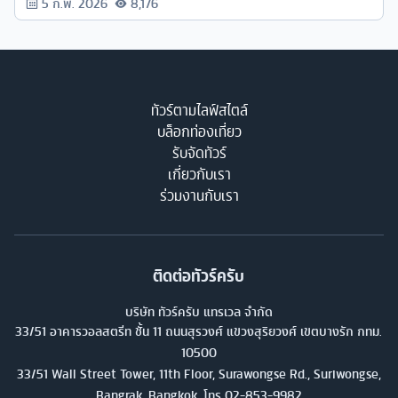
5 ก.พ. 2026
8,176
ทัวร์ตามไลฟ์สไตล์
บล็อกท่องเที่ยว
รับจัดทัวร์
เกี่ยวกับเรา
ร่วมงานกับเรา
ติดต่อทัวร์ครับ
บริษัท ทัวร์ครับ แทรเวล จำกัด
33/51 อาคารวอลสตรีท ชั้น 11 ถนนสุรวงศ์ แขวงสุริยวงศ์ เขตบางรัก กทม.
10500
33/51 Wall Street Tower, 11th Floor, Surawongse Rd., Suriwongse,
Bangrak, Bangkok. โทร
02-853-9982