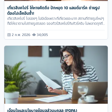
เที่ยวสิงคโปร์ ให้หายคิดถึง ปักหมุด 10 แลนด์มาร์ค ถ่ายรูป
ต้องไปเช็คอินซ้ำ!
เที่ยวสิงคโปร์ ไปบ่อยๆ ไม่มีเบื่อเพราะที่เที่ยวเยอะมาก สถานที่ถ่ายรูปใหม่ๆ
ก็มีให้เราตามไปถ่ายรูปตลอด จองทัวร์สิงคโปร์กับทัวร์ครับ ไม่พลาดทุกที่
เที่ยวฮอต
2 ก.พ. 2026
34,005
เงื่อนไขและนโยบายข้อมูลส่วนบุคลล (PDPA)