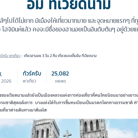
อิ่ม ที่เวียดนาม
้ๆไปได้ไม่ยาก มีเมืองให้เที่ยวมากมาย และจุดหมายแรกๆ ที
 โฮจิมินห์แล้ว คงจะมีชื่อของฮานอยเป็นอันดับต้นๆ อยู่ด้วย
วร์ครับ พาเที่ยว
เที่ยวฮานอย 3 วัน 2 คืน เที่ยวแบบเต็มอิ่ม ที่เวียดนาม
k
ทัวร์ครับ
25,082
. 2026
พาเที่ยว
views
ของเวียดนามแล้วยังเป็นเมืองหลวงแห่งการท่องเที่ยวที่คนไทยนิยมมาอย่างยาว
รมชาติสุดอลังการ บางแห่งได้รับการขึ้นทะเบียนเป็นมรดกโลกทางธรรมชาติ 
่องเที่ยวต่างเดินทางมาสัมผัส