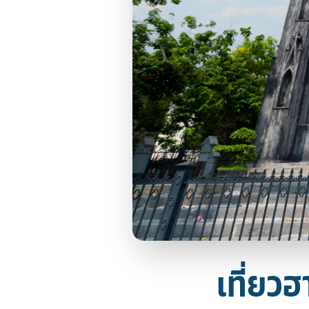
เที่ยว