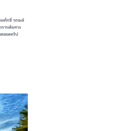
แท็กซี่ รถเมล์
ทุกการเดินทาง
ส่งตลอดทริป