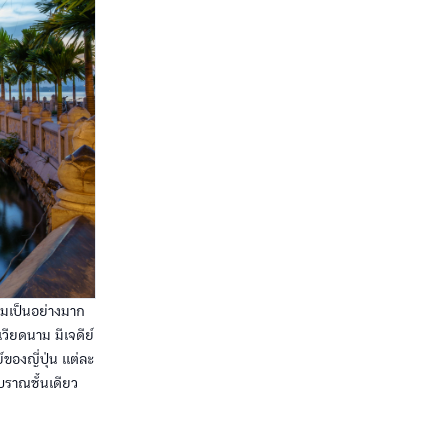
ามเป็นอย่างมาก
เวียดนาม มีเจดีย์
ของญี่ปุ่น แต่ละ
บราณชั้นเดียว