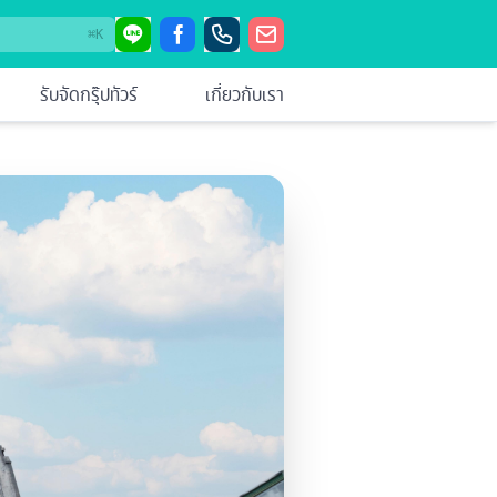
⌘
K
รับจัดกรุ๊ปทัวร์
เกี่ยวกับเรา