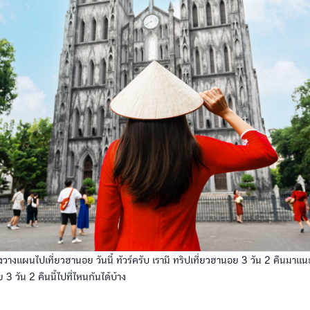
งวางแผนไปเที่ยวฮานอย วันนี้ ทัวร์ครับ เรามี ทริปเที่ยวฮานอย 3 วัน 2 คืนมาแ
 3 วัน 2 คืนนี้ไปที่ไหนกันได้บ้าง