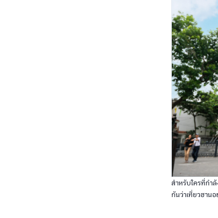
สำหรับใครที่กำลั
กันว่าเที่ยวฮานอย