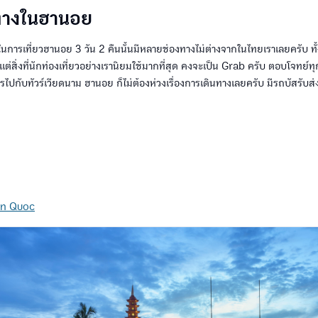
ทางในฮานอย
ในการเที่ยวฮานอย 3 วัน 2 คืนนั้นมีหลายช่องทางไม่ต่างจากในไทยเราเลยครับ ทั้ง
แต่สิ่งที่นักท่องเที่ยวอย่างเรานิยมใช้มากที่สุด คงจะเป็น Grab ครับ ตอบโจทย์
รไปกับทัวร์เวียดนาม ฮานอย ก็ไม่ต้องห่วงเรื่องการเดินทางเลยครับ มีรถบัสรับ
ก
an Quoc