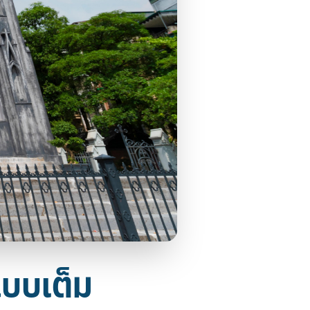
แบบเต็ม