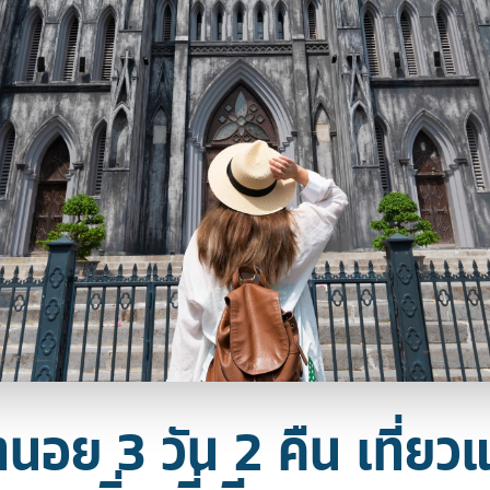
ฮานอย 3 วัน 2 คืน เที่ยว