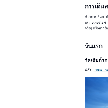
การเดิน
เรื่องการเดินทาง
เช่ามอเตอร์ไซค์ 
จริงๆ หรือหากใค
วันแรก
วัดเฉินก๊ว
พิกัด:
Chua Tr