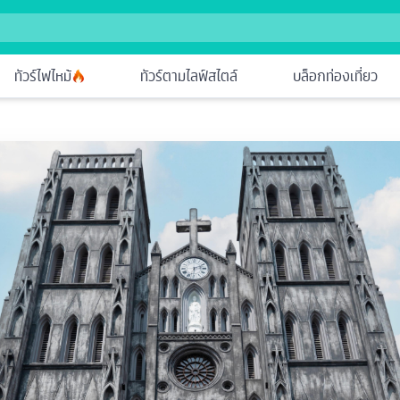
ทัวร์ไฟไหม้
ทัวร์ตามไลฟ์สไตล์
บล็อกท่องเที่ยว