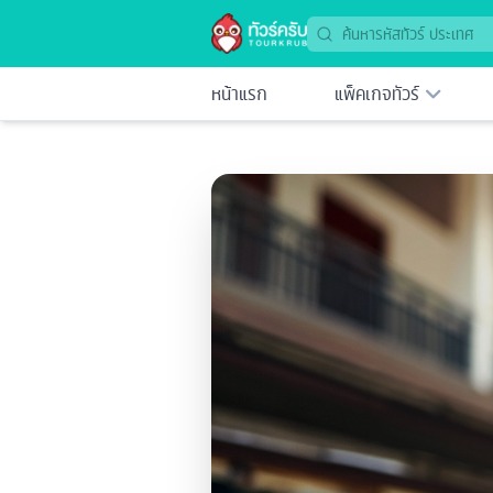
หน้าแรก
แพ็คเกจทัวร์