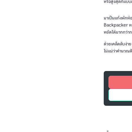
หรือสูงสุดก็แบบส
มาเป็นแก๊งพักห้
Backpacker หล
หยัดได้มากกว่าก
ด้วยเคล็ดลับง่า
ไม่แน่ว่าคำนวณดี