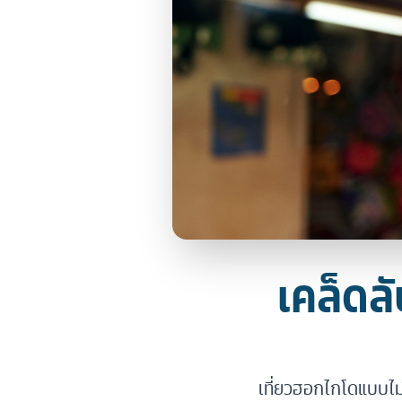
เคล็ดล
เที่ยวฮอกไกโดแบบไม่แ