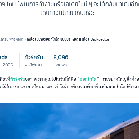
ฯ ใหม่ ไฟในการทำงานหรือไอเดียใหม่ ๆ จะได้กลับมาเต็มอีกคร
เดินทางไปเที่ยวกันเถอะ ..
วร์ครับ พาอัพเดต
เคล็ดลับเที่ยวฮอกไกโด แบบประหยัด !! สไตล์ Backpacker
ada
ทัวร์ครับ
8,096
พ. 2026
พาอัพเดต
views
ี่ยวที่
ทัวร์ครับ
อยากจะพาคุณไปในวันนี้ก็คือ
“
ฮอกไกโด
”
เกาะขนาดใหญ่ซึ่งตั้งอ
 ไม่ไกลจากประเทศไทยบ้านเราเท่าไรนัก เพียงจองตั๋วเครื่องบินฮอกไกโด ใช้เวลาแค่