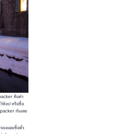
kpacker คือคำ
ว้ช้อป หรือซื้อ
ckpacker กันเลย
จองและซื้อตั๋ว