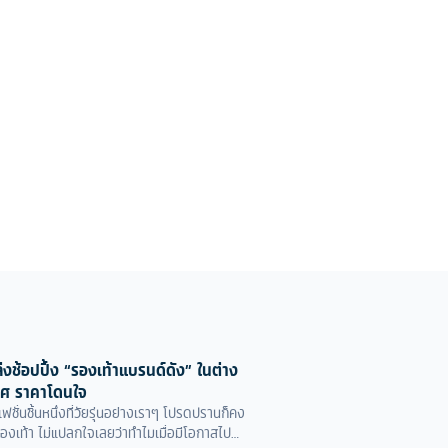
่งช้อปปิ้ง “รองเท้าแบรนด์ดัง” ในต่าง
ทศ ราคาโดนใจ
ฟชั่นชิ้นหนึ่งที่วัยรุ่นอย่างเราๆ โปรดปรานก็คง
รองเท้า ไม่แปลกใจเลยว่าทำไมเมื่อมีโอกาสไป