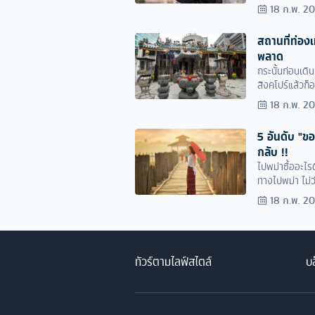
18 ก.พ. 2
สถานที่ท่อง
พลาด
กระนั้นก่อนเด
สิงคโปร์แล้วก็
ผ่อน ตรวจสอบค่
18 ก.พ. 2
ทำการแลกเงินสิ
ประเทศเกาะเล็
5 อันดับ "ข
กลับ !!
ไปพม่าซื้ออะไรด
ทางไปพม่า ไม่ว
ซื้อของฝากจากพม
18 ก.พ. 2
ต้องห้ามพลาด
ทัวร์ตามไลฟ์สไตล์
บล