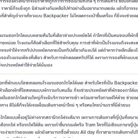
็นการจองล่วงหน้าก็จะมีราคาที่ถูกกว่าการซื้อในวันที่ใกล้ ๆ การเดินทาง ขอบอกเลย
ปี ราคานี่ก็จะยิ่งถูก มีส่วนต่างกันเหลือไปทำอย่างอื่นอยากมากเลยล่ะ แล้วก็อาจจะ
ะที่สำคัญถ้าเราเที่ยวแบบ Backpacker ไม่โหลดกระเป๋าขึ้นเครื่อง ก็ยิ่งจะช่วยลดค
รงแรมฮอกไกโดแบบหลายคืนในที่เดียวช่วยประหยัดได้ ถ้าใครที่เป็นคนชอบที่พักซึ
หน่อย โรงแรมก็คือตัวเลือกที่ใช่สำหรับคุณ การเช่าที่พักเป็นโรงแรมถึงจะส
าจจะทำให้จากทริปประหยัดกลายเป็นทริปเที่ยวเกินงบได้ แต่ถ้าหากว่าหลีกเลี่ยงไม่
กจองโรงแรมเพียงที่เดียว สำหรับการพักตลอดทริปก็ได้ เพราะการจองที่พักแบบย
ี่จะประหยัดค่าใช้จ่ายได้นั่นเอง
ลือกที่พักแบบโฮสเทลแทนโรงแรมฮอกไกโดได้เลย สำหรับใครที่เป็น Backpacker 
นอน ตัวเลือกพักที่โฮสเทลแบบพักรวมกับคนอื่น ก็จะช่วยประหยัดค่าที่พักของเราได
ทลในฮอกไกโดส่วนใหญ่ก็จะมีบริการอาหารเช้า พร้อมชาหรือกาแฟให้ด้วย ช่วยลด
กทาง ดีไม่ดีก็จะได้เจอเพื่อนเดินทางหน้าใหม่ ๆ หรือคนไทยบ้านเราที่นี่ด้วยนะ
กโดแบบตั้งอยู่ไม่ห่างจากสถานีรถไฟจะดีมาก เพราะการเดินทางที่ญี่ปุ่นที่เหมาะก
ดคือรถไฟ หรือรถไฟใต้ดิน เพราะถ้าขึ้นรถเมล์หรือ Tram ใครที่ไม่เซียนภาษาญี่ปุ่
ฟจะง่ายกว่าเยอะเลย แล้วยังสามารถซื้อตั๋วแบบ All day ที่เราสามารถเดินทางไปไห