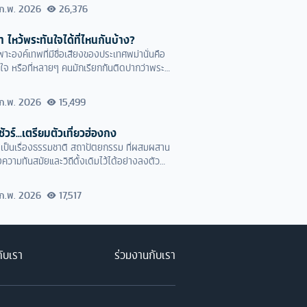
ต่างประเทศจึงมักลงเอยด้วยการหิ้วรองเท้า
ก.พ. 2026
26,376
กลับมาคู่สองคู่อยู่เสมอ ว่าแต่ร้านรองเท้าสุดฮิต
ดังของแต่ละประเทศอยู่ที่ไหนกันบ้างนะ เราจะมา
า ไหว้พระทันใจได้ที่ไหนกันบ้าง?
อบกัน
าะองค์เทพที่มีชื่อเสียงของประเทศพม่านั่นคือ
ใจ หรือที่หลายๆ คนมักเรียกกันติดปากว่าพระ
ม่า การจะเดินทางไปไหว้เทพทันใจนี้จริงๆ
ก.พ. 2026
15,499
ให้ชัวร์...เตรียมตัวเที่ยวฮ่องกง
จะเป็นเรื่องธรรมชาติ สถาปัตยกรรม ที่ผสมผสาน
งความทันสมัยและวิถีดั้งเดิมไว้ได้อย่างลงตัว
ำคัญเลยคือ ฮ่องกงแห่งนี้ ได้ชื่อว่าเป็น “ สวรรค์
้อป ” แห่งหนึ่งของโลกก็ว่าได้ เอาเป็นว่าไม่ว่า
ก.พ. 2026
17,517
นการเที่ยวคุณจะเป็นแบบไหน ที่ฮ่องกงมีพร้อม
แบบค่ะ
กับเรา
ร่วมงานกับเรา