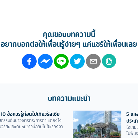
คุณชอบบทความนี้
อยากบอกต่อให้เพื่อนรู้ง่ายๆ แค่แชร์ให้เพื่อนเลย
บทความแนะนำ
! 10 ข้อควรรู้ก่อนไปเที่ยวรัสเซีย
5 แหล
ประเ
กรรมอันน่าวิจิตรตระการตา แต่ยังไง
วรัสเซียแดนหมีขาวนี้กลับไม่ใช่เรื่องง่าย
ไอเทมแ
ายคนฝันไว้
ไม่พ้น