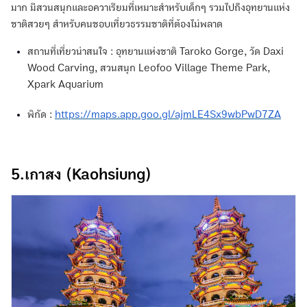
มาก มีสวนสนุกและอควาเรียมที่เหมาะสำหรับเด็กๆ รวมไปถึงอุทยานแห่ง
ชาติสวยๆ สำหรับคนชอบเที่ยวธรรมชาติที่ต้องไม่พลาด
สถานที่เที่ยวน่าสนใจ : อุทยานแห่งชาติ Taroko Gorge, วัด Daxi
Wood Carving, สวนสนุก Leofoo Village Theme Park,
Xpark Aquarium
พิกัด :
https://maps.app.goo.gl/ajmLE4Sx9wbPwD7ZA
5.เกาสง (Kaohsiung)