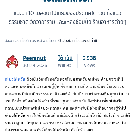
แนะนำ 10 เมืองน่าไปเที่ยวของประเทศไต้หวัน ทั้งแนว
ธรรมชาติ วัดวาอาราม และแหล่งช้อปปิ้ง ร้านอาหารต่างๆ
บล็อกท่องเที่ยว
ทัวร์ครับ พาเที่ยว
10 เมืองน่า เที่ยวไต้หวัน ที่คน
ไทย ไปแล้วหลงรัก
Peeranut
ไต้หวัน
5,536
30 ม.ค. 2026
พาเที่ยว
views
เที่ยวไต้หวัน
ถือเป็นอีกหนึ่งพิกัดยอดนิยมสำหรับคนไทย ด้วยความที่มี
ความคล้ายคลึงกับประเทศญี่ปุ่น ทั้งอาหารการกิน บ้านเมือง วัฒนธรรม
และสถานที่ท่องเที่ยวธรรมชาติ และที่สำคัญมีราคาค่าครองชีพถูกกว่ามาก
รวมถึงตั๋วเครื่องบินไต้หวัน ที่ราคาถูกกว่าด้วย นั่นจึงทำให้
เที่ยวไต้หวัน
กลายเป็นประเทศในใจของหลายๆ คน แต่สำหรับมือใหม่ที่อยากจะรู้ว่าไป
เที่ยวไต้หวัน
ควรไปเมืองไหนดี แต่เมืองมีอะไรเป็นไฮไลท์น่าสนใจบ้าง เราได้
รวมข้อมูลมาให้ทุกคนแล้วครับ หรือใครอยากจะเที่ยวไต้หวันแบบชิลๆ ไม่
ต้องวางแพลน จองทัวร์เที่ยวไต้หวันกับ ทัวร์ครับ เลย