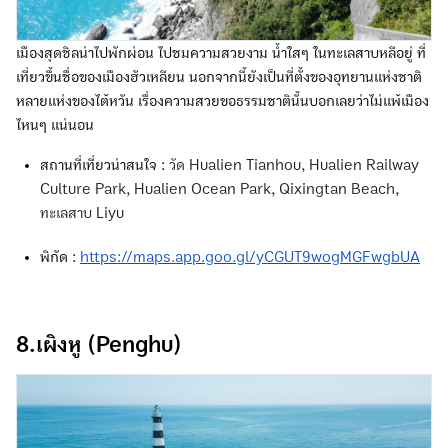
เมืองสุดชิลน่าไปพักผ่อน ไปชมความสวยงาม น้ำใสๆ ในทะเลสาบหลีอยู่ ที่
เที่ยวขึ้นชื่อของเมืองฮัวเหลียน นอกจากนี้ยังเป็นที่ตั้งของอุทยานแห่งชาติ
หลายแห่งของไต้หวัน เรื่องความสวยขอธรรมชาตินั้นบอกเลยว่าไม่แพ้เมือง
ไหนๆ แน่นอน
สถานที่เที่ยวน่าสนใจ :
วัด Hualien Tianhou, Hualien Railway
Culture Park, Hualien Ocean Park, Qixingtan Beach,
ทะเลสาบ Liyu
พิกัด :
https://maps.app.goo.gl/yCGUT9wogMGFwgbUA
8.เผิงหู (Penghu)