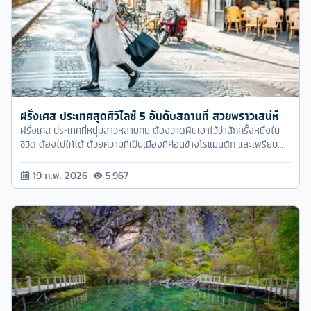
ฝรั่งเศส ประเทศสุดศิวิไลซ์ 5 อันดับสถานที่ สวยพราวเสน่ห์
ฝรั่งเศส ประเทศที่หนุ่มสาวหลายคน ต้องวาดฝันเอาไว้ว่าสักครั้งหนึ่งใน
ชีวิต ต้องไปให้ได้ ด้วยความที่เป็นเมืองที่ค่อนข้างโรแมนติก และเพรียบ
พร้อมไปด้วยแหล่งช้อปปิ้ง แฟชั่น
19 ก.พ. 2026
5,967