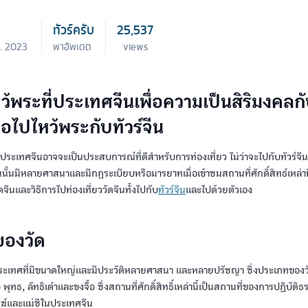
ทัวร์ครับ
25,537
ค. 2023
พาอัพเดต
views
้พระที่ประเทศจีนเพื่อความเป็นสิริมงคลกั
เมื่อไปไหว้พระกับทัวร์จีน
ี่ประเทศจีนอาจจะเป็นประสบการณ์ที่ดีสำหรับการท่องเที่ยว ไม่ว่าจะไปกับทัวร์จี
ั้นมีหลายศาสนาและมีกฎระเบียบหรือมารยาทเมื่อเข้าชมสถานที่ศักดิ์สิทธ์เหล่านี้ 
ดจีนและวิธีการไปท่องเที่ยววัดจีนทั้งไปกับ
ทัวร์จีน
และไปด้วยตัวเอง
องวัด
ระเทศที่มีขนาดใหญ่และมีประวัติหลายศาสนา และหลายปรัชญา ซึ่งประเภทของวัด
พุทธ, ลัทธิเต๋าและขงจื้อ ซึ่งสถานที่ศักดิ์สิทธิ์เหล่านี้เป็นสถานที่ของการปฏิบัต
์และแม่ชีในประเทศจีน