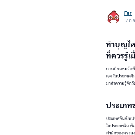
Far
17 ต.
ทำบุญไหว
ที่ควรรู้
การเยี่ยมชมวัดท
เอง ในประเทศจีนน
มาทำความรู้จักวั
ประเภทข
ประเทศจีนเป็นป
ในประเทศจีน คือ 
พำนักของพระสงฆ