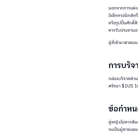
นอกจากการแต่งตัว
อิเล็กทรอนิกส์หร
หรือรูปปั้นศักดิ
ควรรับประทานอา
ผู้ที่เข้ามาสวดมน
การบริจ
กล่องบริจาคส่วน
ศรัทธา $1US 1ห
ข้อกำหน
ผู้หญิงไม่ควรส
จะเป็นผู้ชายและ