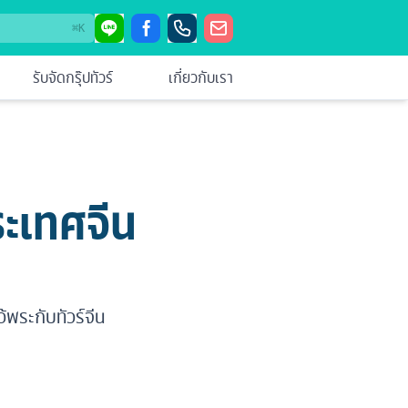
⌘
K
รับจัดกรุ๊ปทัวร์
เกี่ยวกับเรา
ประเทศจีน
ว้พระกับทัวร์จีน