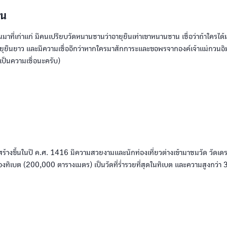
าน
นมาที่เก่าแก่ มีคนเปรียบวัดหนานซานว่าอายุยืนเท่าเขาหนานซาน เชื่อว่าถ้าใครได้
ุยืนยาว และมีความเชื่ออีกว่าหากใครมาสักการะและขอพรจากองค์เจ้าแม่กวนอิ
ป็นความเชื่อนะครับ)
กสร้างขึ้นในปี ค.ศ. 1416 มีความสวยงามและนักท่องเที่ยวต่างเข้ามาชมวัด วัดเดรปุ
ุดของทิเบต (200,000 ตารางเมตร) เป็นวัดที่ร่ำรวยที่สุดในทิเบต และความสูงกว่