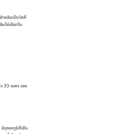
าหลินเป็นวัดที่
หลินให้เลือกใน
งถึง 33 เมตร และ
ีอุณหภูมิที่เย็น