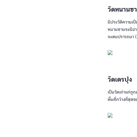
วัดหนานซ
มีประวัติความเป็
หนานซานจะมีอาย
จะสมปรารถนา (เ
วัดเดรปุง
เป็นวัดเก่าแก่ถู
พื้นที่กว้างที่ส