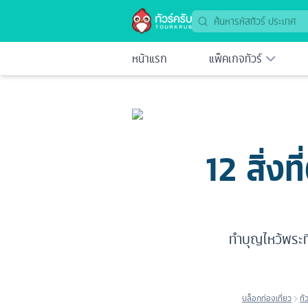
หน้าแรก
แพ็คเกจทัวร์
12 สิ่งท
ทำบุญไหว้พระที่
บล็อกท่องเที่ยว
ทั