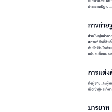
โดยทั่วไปของสถา
ข้างและอธิฐานและ
การถ่ายร
ส่วนใหญ่แล้วภาย
สถานที่ศักดิ์สิท
กับทัวร์จีนไกด์จ
แน่นอนซื้อแพคเ
การแต่งต
ทั้งผู้ชายและผู้
เมื่อเข้าสู่พระว
มารยาท