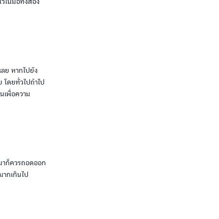
ว้ในมือทั้งสอง
้เลย หากไปยัง
ย โดยทั่วไปถ้าไป
้นเพื่อความ
มวกมาก็ควรถอดออก
งมากเกินไป