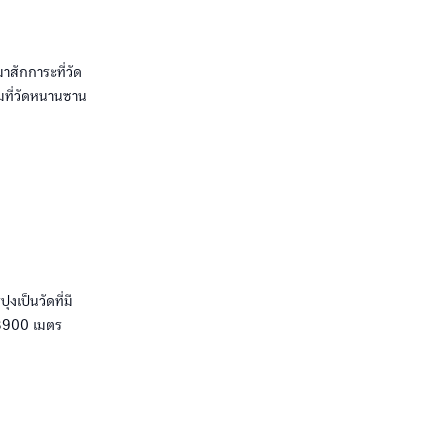
มาสักการะที่วัด
มที่วัดหนานซาน
งเป็นวัดที่มี
า 3900 เมตร