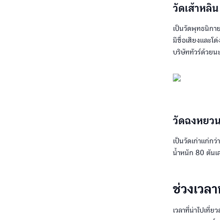
วัดเส้าหลิน 
เป็นวัดพุทธนิกาย
มีชื่อเสียงและโด
บริษัททัวร์ด้วยน
วัดฉงหยว
เป็นวัดเก่าแก่กว
น้ำหนัก 80 ตันเล
ช่วงเวลา
เวลาที่น่าไปเที