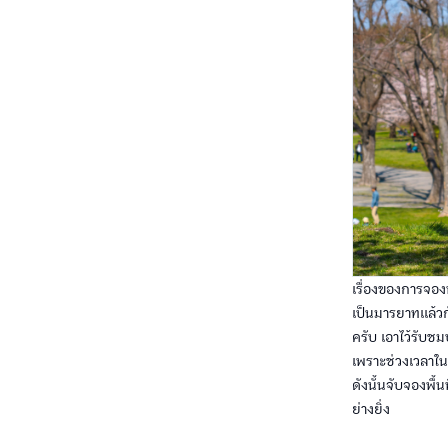
เรื่องของการจอง
เป็นมารยาทแล้วก
ครับ เอาไว้รับชม
เพราะช่วงเวลาใน
ดังนั้นจับจองพื้
ย่างยิ่ง