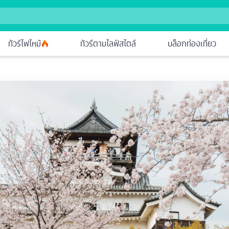
ทัวร์ไฟไหม้
ทัวร์ตามไลฟ์สไตล์
บล็อกท่องเที่ยว