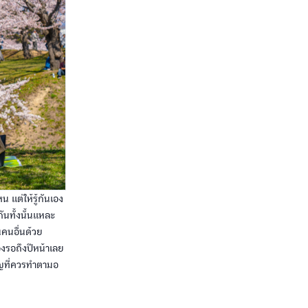
 แต่ให้รู้กันเอง
นทั้งนั้นแหละ
นคนอื่นด้วย
องรอถึงปีหน้าเลย
คัญที่ควรทำตามอ