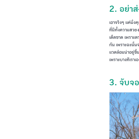
2. อย่าส
เอาจริงๆ แค่นั่ง
ที่มีทั้งความสวย
เด็ดขาด เพราะตรง
กัน เพราะฉะนั้น
แวดล้อมน่าอยู่ขึ
เพราะบางทีเราเอ
3. จับจอ