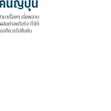
นญี่ปุ่น
ข้ามาเรื่อยๆ เนี่ยพลาด
ผลิอย่างแท้จริง ทำให้
เองก็ควรไปซึมซับ