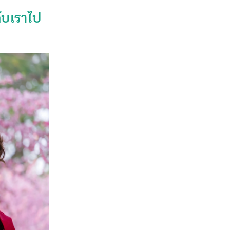
กับเราไป