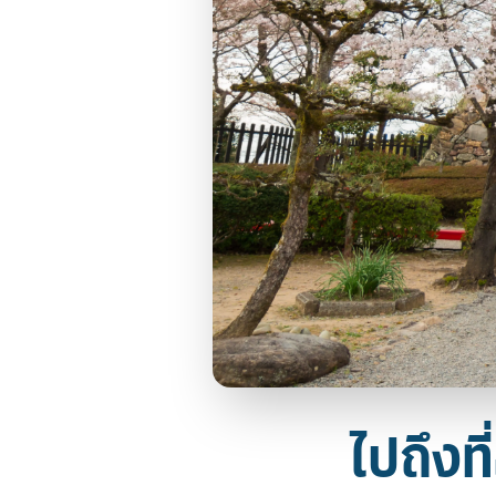
ไปถึงท