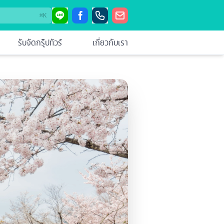
⌘
K
รับจัดกรุ๊ปทัวร์
เกี่ยวกับเรา