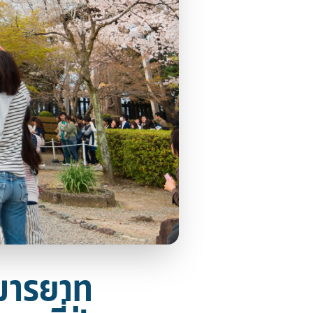
 มารยาท