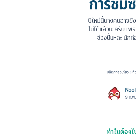
การชมซา
ปีใหม่นี้บางคนอาจยังไ
ไม่ได้แล้วนะครับ เพร
ช่วงนี้แหละ นัก
บล็อกท่องเที่ยว
ทั
Noo
9 ก.พ
ทำไมต้องไป