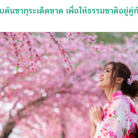
ับต้นซากุระเด็ดขาด เพื่อให้ธรรมชาติอยู่คู่