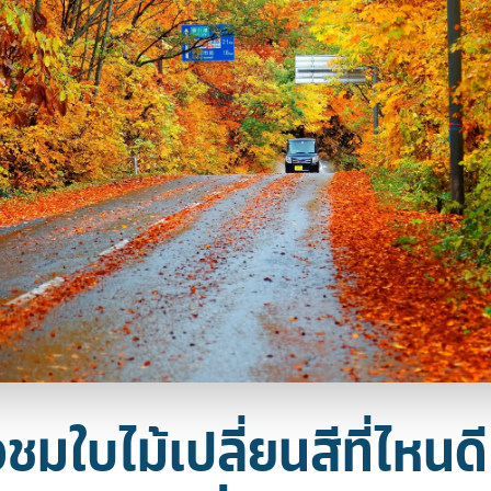
วชมใบไม้เปลี่ยนสีที่ไหนดี