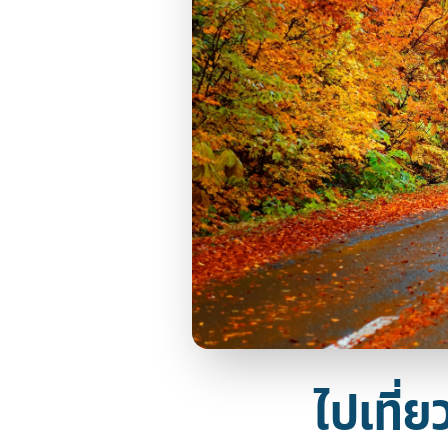
ไปเที่ย