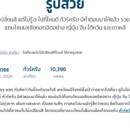
รูปสวย
ปลี่ยนสี แต่ไม่รู้จะไปที่ไหนดี ทัวร์ครับ มีคำตอบมาให้แล้ว รว
แถบโซนเอเชียยอดฮิตอย่าง ญี่ปุ่น จีน ไต้หวัน และเกาหลี
วร์ครับ พาเที่ยว
ไปเที่ยวชมใบไม้เปลี่ยนสีที่ไหนดี ได้ถ่ายรูปสวย
inee
ทัวร์ครับ
10,396
พ. 2026
พาเที่ยว
views
พอๆ กับคิดว่าวันนี้จะกินอะไรดี เคยไหมมีโจทย์ตั้งเป้าว่าอยากไปเที่ยว ดูใบไม้เปล
นี้ ทัวร์ครับ มีคำตอบมาให้แล้ว ขอเน้นไปที่แถบโซนเอเชียยอดฮิตอย่าง ญี่ปุ่น จีน 
 ไม่ยุ่งยาก เดินทางสะดวก เป็นสถานที่ๆ เราเคยไปมาแล้วรู้สึกว่าชอบ ติดใจอยากไ
มไปเที่ยวชมใบไม้เปลี่ยนสี ใครชอบเที่ยวแบบไหนก็เลือกแพ็คเก็จจองกับ
ทัวร์คร