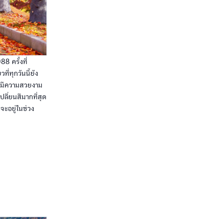
8 ครั้งที่
ี่ทุกวันนี้ยัง
ว่ามีความสวยงาม
ลี่ยนสีมากที่สุด
ะอยู่ในช่วง