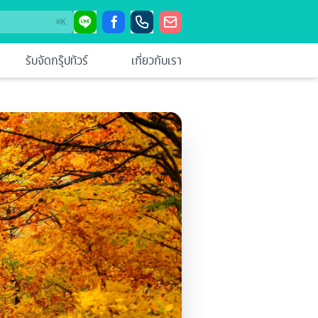
⌘
K
รับจัดกรุ๊ปทัวร์
เกี่ยวกับเรา