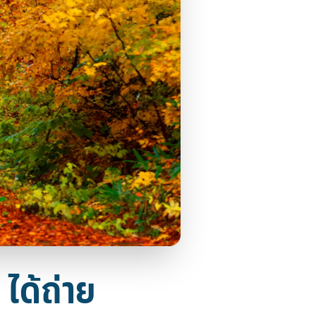
 ได้ถ่าย