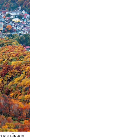
ถบภาคตะวันออก