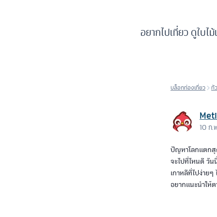
อยากไปเที่ยว ดูใบไม้เ
บล็อกท่องเที่ยว
ทั
Met
10 ก.
ปัญหาโลกแตกสุดๆ 
จะไปที่ไหนดี วัน
เกาหลีที่ไปง่ายๆ
อยากแนะนำให้ตา