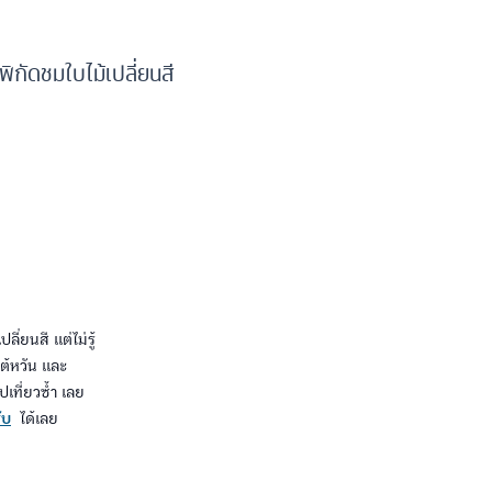
มพิกัดชมใบไม้เปลี่ยนสี
ี่ยนสี แต่ไม่รู้
ไต้หวัน และ
ปเที่ยวซ้ำ เลย
ับ
ได้เลย