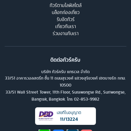
ทัวร์ตามไลฟ์สไตล์
บล็อกท่องเที่ยว
รับจัดทัวร์
เกี่ยวกับเรา
ร่วมงานกับเรา
ติดต่อทัวร์ครับ
บริษัท ทัวร์ครับ แทรเวล จำกัด
33/51 อาคารวอลสตรีท ชั้น 11 ถนนสุรวงศ์ แขวงสุริยวงศ์ เขตบางรัก กทม.
10500
33/51 Wall Street Tower, 11th Floor, Surawongse Rd., Suriwongse,
Bangrak, Bangkok. โทร
02-853-9982
เลขที่ใบอนุญาต
11/13224