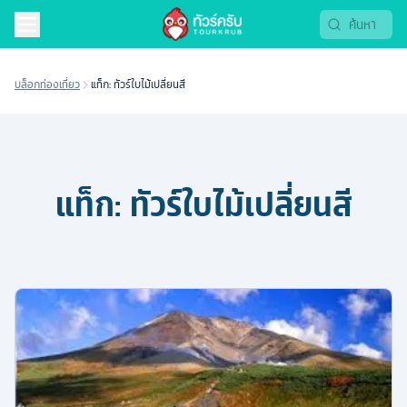
บล็อกท่องเที่ยว
แท็ก: ทัวร์ใบไม้เปลี่ยนสี
แท็ก:
ทัวร์ใบไม้เปลี่ยนสี