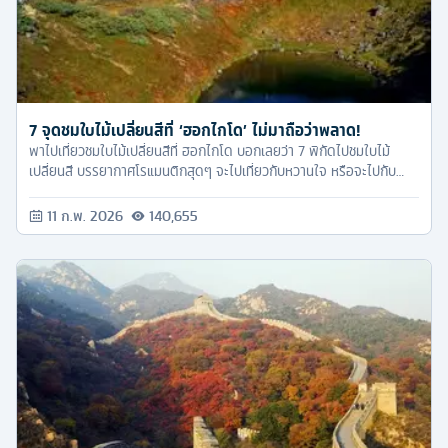
7 จุดชมใบไม้เปลี่ยนสีที่ ‘ฮอกไกโด’ ไม่มาถือว่าพลาด!
พาไปเที่ยวชมใบไม้เปลี่ยนสีที่ ฮอกไกโด บอกเลยว่า 7 พิกัดไปชมใบไม้
เปลี่ยนสี บรรยากาศโรแมนติกสุดๆ จะไปเที่ยวกับหวานใจ หรือจะไปกับ
ครอบครัวก็สนุกทั้งนั้นเลย
11 ก.พ. 2026
140,655