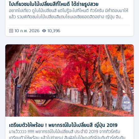
ไปเที่ยวชมใบไม้เปลี่ยนสีที่ไหนดี ได้ถ่ายรูปสวย
อยากไปเที่ยว ดูใบไม้เปลี่ยนสี แต่ไม่รู้จะไปที่ไหนดี ทัวร์ครับ มีคำตอบมาให้
แล้ว รวมพิกัดชมใบไม้เปลี่ยนสีแถบโซนเอเชียยอดฮิตอย่าง ญี่ปุ่น จีน
ไต้หวัน และเกาหลี
10 ก.พ. 2026
10,396
เตรียมตัวให้พร้อม ! พยากรณ์ใบไม้เปลี่ยนสี ญี่ปุ่น 2019
มาแว้วววว !!!!!!! พยากรณ์ใบไม้เปลี่ยนสี ประจำปี 2019 จากทัวร์ครับ
เตรียมตัวให้พร้อม แล้วไปถ่ายรูป สัมผัสใบไม้แดงที่ญี่ปุ่นกับทัวร์ครับกันดี