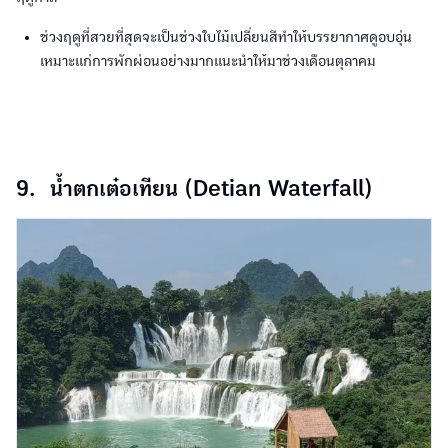
ช่วงฤดูที่สวยที่สุดจะเป็นช่วงใบไม้เปลี่ยนสีทำให้บรรยากาศดูอบอุ่น
เหมาะแก่การพักผ่อนอย่างมากแนะนำให้มาช่วงเดือนตุลาคม
9. น้ำตกเต๋อเทียน (Detian Waterfall)