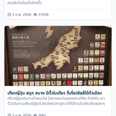
คนกลับไปเป็นเด็กอีกครั้ง
3 ก.พ. 2026
27,558
เที่ยวญี่ปุ่น สนุก สบาย มีตั๋วใบเดียว ก็เที่ยวชิลล์ได้ทั่วเมือง
เที่ยวญี่ปุ่นเดินทางด้วยรถไฟ ไม่ยากและไม่แพงอย่างที่คิด ทัวร์ครับ เอา
รีวิวเดินทางเที่ยวญี่ปุ่นด้วยรถไฟราคาถูกมาให้ได้ตามไปเที่ยวกันเพลินๆ
3 ก.พ. 2026
7,661