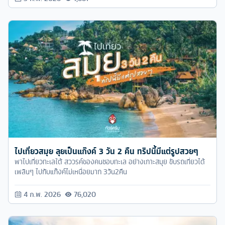
ไปเที่ยวสมุย ลุยเป็นแก๊งค์ 3 วัน 2 คืน ทริปนี้มีแต่รูปสวยๆ
พาไปเที่ยวทะเลใต้ สววรค์ของคนชอบทะเล อย่างเกาะสมุย ขับรถเที่ยวได้
เพลินๆ ไปกับแก๊งค์ไม่เหนื่อยมาก 3วัน2คืน
4 ก.พ. 2026
76,020