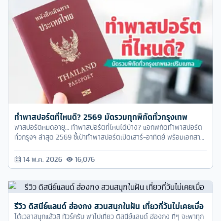
ทำพาสปอร์ตที่ไหนดี? 2569 มัดรวมทุกพิกัดทั่วกรุงเทพ
พาสปอร์ตหมดอายุ… ทำพาสปอร์ตที่ไหนได้บ้าง? แจกพิกัดทำพาสปอร์ต
ทั่วกรุงฯ ล่าสุด 2569 ชี้เป้าทำพาสปอร์ตเปิดเสาร์-อาทิตย์ พร้อมเอกสาร
ที่ต้องใช้ใมีอะไรบ้าง
14 พ.ค. 2026
16,076
รีวิว ดิสนีย์แลนด์ ฮ่องกง สวนสนุกในฝัน เที่ยวกี่วันไม่เคยเบื่อ
ได้เวลาสนุกแล้วสิ ทัวร์ครับ พาไปเที่ยว ดิสนีย์แลนด์ ฮ่องกง ที่ๆ จะพาทุก