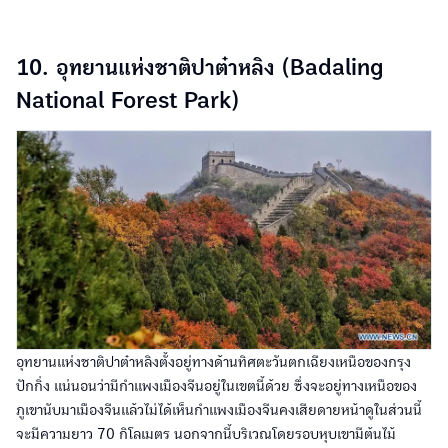
10. อุทยานแห่งชาติปาต๋าหลิง (Badaling
National Forest Park)
อุทยานแห่งชาติปาต๋าหลิงตั้งอยู่ทางด้านทิศตะวันตกเฉียงเหนือของกรุง
ปักกิ่ง แน่นอนว่ามีกำแพงเมืองจีนอยู่ในเขตนี้ด้วย ซึ่งจะอยู่ทางเหนือของ
ภูเขานับมาเมืองจีนแล้วไม่ได้เห็นกำแพงเมืองจีนคงเสียดายหน้าดูในส่วนนี้
จะมีความยาว 70 กิโลเมตร นอกจากนี้บริเวณโดยรอบหุบเขามีต้นไม้