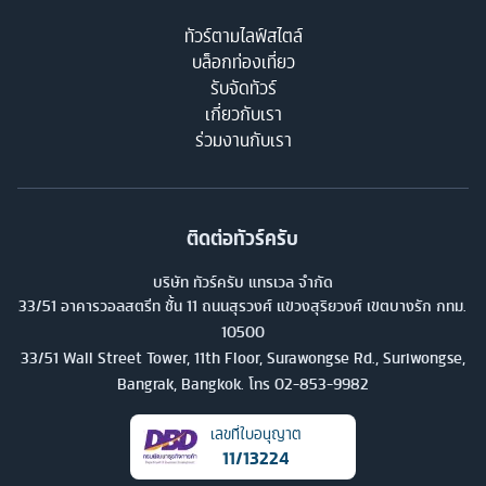
ทัวร์ตามไลฟ์สไตล์
บล็อกท่องเที่ยว
รับจัดทัวร์
เกี่ยวกับเรา
ร่วมงานกับเรา
ติดต่อทัวร์ครับ
บริษัท ทัวร์ครับ แทรเวล จำกัด
33/51 อาคารวอลสตรีท ชั้น 11 ถนนสุรวงศ์ แขวงสุริยวงศ์ เขตบางรัก กทม.
10500
33/51 Wall Street Tower, 11th Floor, Surawongse Rd., Suriwongse,
Bangrak, Bangkok. โทร
02-853-9982
เลขที่ใบอนุญาต
11/13224