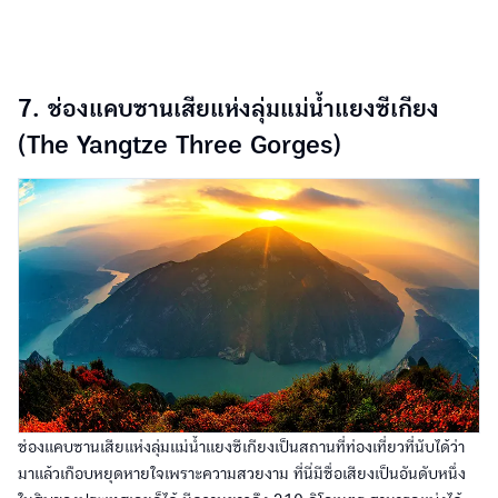
7. ช่องแคบซานเสียแห่งลุ่มแม่น้ำแยงซีเกียง
(The Yangtze Three Gorges)
ช่องแคบซานเสียแห่งลุ่มแม่น้ำแยงซีเกียงเป็นสถานที่ท่องเที่ยวที่นับได้ว่า
มาแล้วเกือบหยุดหายใจเพราะความสวยงาม ที่นี่มีชื่อเสียงเป็นอันดับหนึ่ง