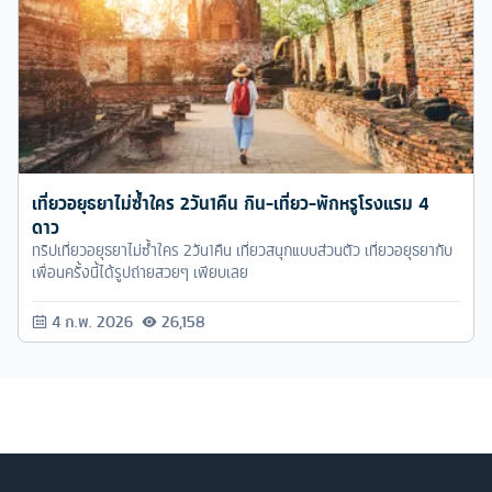
เที่ยวอยุธยาไม่ซ้ำใคร 2วัน1คืน กิน-เที่ยว-พักหรูโรงแรม 4
ดาว
ทริปเที่ยวอยุธยาไม่ซ้ำใคร 2วัน1คืน เที่ยวสนุกแบบส่วนตัว เที่ยวอยุธยากับ
เพื่อนครั้งนี้ได้รูปถ่ายสวยๆ เพียบเลย
4 ก.พ. 2026
26,158