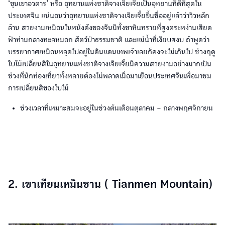
‘ขุนเขาอวตาร’ หรือ อุทยานแห่งชาติจางเจียเจี้ยเป็นอุทยานที่ดีที่สุดใน
ประเทศจีน แน่นอนว่าอุทยานแห่งชาติจางเจียเจี้ยขึ้นชื่ออยู่แล้วว่าวิวหลัก
ล้าน สวยงามเหมือนในหนังดังของจีนมีทั้งขาหินทรายที่สูงตระหง่านเสียด
ฟ้าท่ามกลางทะลหมอก สัตว์ป่าธรรมชาติ และแม่น้ำที่เงียบสงบ ถ้าพูดว่า
บรรยากาศเหมือนหลุดไปอยู่ในดินแดนเทพเจ้าเลยก็คงจะไม่เกินไป ช่วงฤดู
ใบไม้เปลี่ยนสีในอุทยานแห่งชาติจางเจียเจี้ยมีความสวยงามอย่างมากเป็น
ช่วงที่นักท่องเที่ยวทั้งหลายต้องไม่พลาดเมื่อมาเยือนประเทศจีนเพื่อมาชม
การเปลี่ยนสีของใบไม้
ช่วงเวลาที่เหมาะสมจะอยู่ในช่วงต้นเดือนตุลาคม – กลางพฤศจิกายน
2. เขาเทียนเหมินซาน ( Tianmen Mountain)