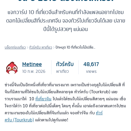
แจกวาร์ป 10 ที่เที่ยวจีนสำหรับคนที่กำลังแพลนอยากไปชม
ดอกไม้เปลี่ยนสีที่ประเทศจีน จองทัวร์ไปเที่ยวจีนได้เลย ปลาย
ปีนี้ได้รูปสวยๆ แน่นอน
บล็อกท่องเที่ยว
ทัวร์ครับ พาเที่ยว
ปักหมุด 10 ที่เที่ยวใบไม้เปลี่ยน
สีที่จีน ปี 2019 ต้องเก็บให้
ครบ!
Metinee
ทัวร์ครับ
48,617
10 ก.พ. 2026
พาเที่ยว
views
ช่วงนี้จีนเป็นอีกหนึ่งที่เที่ยวที่มาแรงมาก เพราะเป็นช่วงฤดูใบไม้เปลี่ยนสี ที่
จีนก็มีสถานที่ให้ชมใบไม้เปลี่ยนสีหลายจุด ทัวร์ครับ (Tourkrub) เลย
รวบรวมมาให้ 10
ที่เที่ยวจีน
ไปแล้วได้ชมใบไม้เปลี่ยนสีสวยๆ แน่นอน เชื่อ
ใจเราได้ว่า 10 ที่เที่ยวต่อไปนี้เด็ดๆ โดนๆ ทั้งนั้น เอาล่ะถึงเวลาสมควรไปชม
ความงามของใบไม้เปลี่ยนสีที่จีนกันแล้ว จองทัวร์จีน กับ
ทัวร์
ครับ (Tourkrub)
แล้วตามไปดูกันเลย!