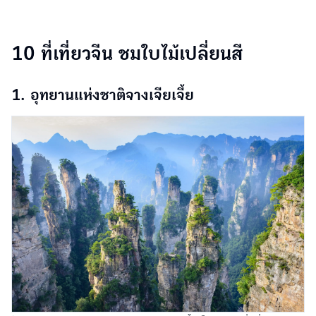
10 ที่เที่ยวจีน ชมใบไม้เปลี่ยนสี
1. อุทยานแห่งชาติจางเจียเจี้ย