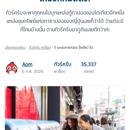
ทัวร์ครับจะพาทุกคนไปบุกแหล่งตู้กาปองของโตเกียวอีกหนึ่ง
แหล่งขุมทรัพย์แห่งกาชาปองของญี่ปุ่นเลยก็ว่าได้ ว่าแต่จะมี
ที่ไหนบ้างนั้น ตามทัวร์ครับมาดูกันเลยดีกว่าค่ะ
บล็อกท่องเที่ยว
ทัวร์ครับ พาช็อป
5 แหล่งกาชาปอง โตเกียว ไปกี่
เที่ยวก็หมดตัว!
Aom
ทัวร์ครับ
35,337
6 ก.พ. 2026
พาช็อป
views