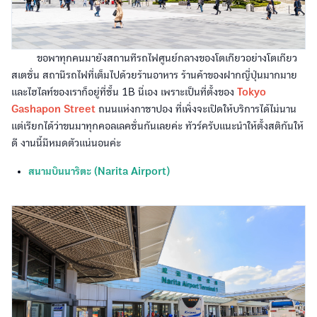
ขอพาทุกคนมายังสถานทีรถไฟศูนย์กลางของโตเกียวอย่างโตเกียว
สเตชั่น สถานีรถไฟที่เต็มไปด้วยร้านอาหาร ร้านค้าของฝากญี่ปุ่นมากมาย
และไฮไลท์ของเราก็อยู่ที่ชั้น 1B นี่เอง เพราะเป็นที่ตั้งของ
Tokyo
Gashapon Street
ถนนแห่งกาชาปอง ที่เพิ่งจะเปิดให้บริการได้ไม่นาน
แต่เรียกได้ว่าขนมาทุกคอลเลคชั่นกันเลยค่ะ ทัวร์ครับแนะนำให้ตั้งสติกันให้
ดี งานนี้มีหมดตัวแน่นอนค่ะ
สนามบินนาริตะ (Narita Airport)