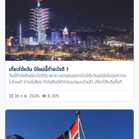
เที่ยวไต้หวัน ปีใหม่นี้ทำอะไรดี ?
วันนี้ทัวร์ครับมีอะไรดีดีมาฝาก หลายคนอยากไปไต้หวันแต่นักไม่ออกว่าจะ
ไปไหนดี ตามนี่เล้ยย ทัวร์ครับมีคำตอบมาแนะนำแล้ว เที่ยวไต้หวันทั้งที
ต้องชิมไข่ต้มชา ซาลาเปา
18 ก.พ. 2026
8,305