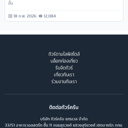
อั้น
18 ก.พ. 2026
12,084
ทัวร์ตามไลฟ์สไตล์
บล็อกท่องเที่ยว
รับจัดทัวร์
เกี่ยวกับเรา
ร่วมงานกับเรา
ติดต่อทัวร์ครับ
บริษัท ทัวร์ครับ แทรเวล จำกัด
33/51 อาคารวอลสตรีท ชั้น 11 ถนนสุรวงศ์ แขวงสุริยวงศ์ เขตบางรัก กทม.