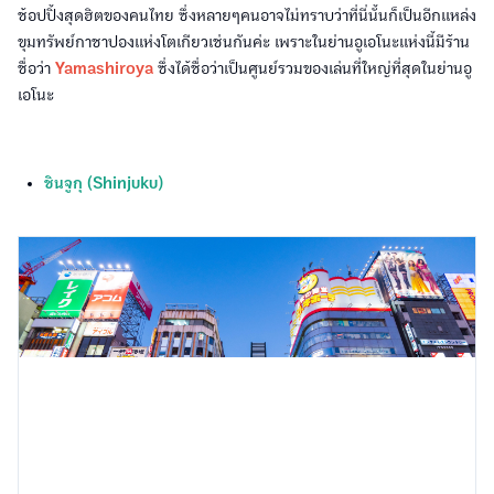
ช้อปปิ้งสุดฮิตของคนไทย ซึ่งหลายๆคนอาจไม่ทราบว่าที่นี่นั้นก็เป็นอีกแหล่ง
ขุมทรัพย์กาชาปองแห่งโตเกียวเช่นกันค่ะ เพราะในย่านอูเอโนะแห่งนี้มีร้าน
ชื่อว่า
Yamashiroya
ซึ่งได้ชื่อว่าเป็นศูนย์รวมของเล่นที่ใหญ่ที่สุดในย่านอู
เอโนะ
ชินจูกุ (Shinjuku)