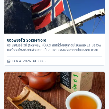
ซองฟยอร์ด Sognefjord
ประเทศนอร์เวย์ (Norway) เป็นประเทศที่ตั้งอยู่ทางยุโรปเหนือ และมีอ่าวฟ
ยอร์ดอันโด่งดังที่มีชื่อเสียง เป็นดินแดนของพระอาทิตย์กลางคืน ความ
มหัศจรรย์ทางธรรมชาติอย..
18 ก.พ. 2026
10,183