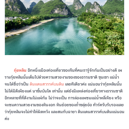
กุ้ยหลิน
อีกหนึ่งเมืองท่องเที่ยวของจีนที่คนเรารู้จักกันเป็นอย่างดี เพ
ราะกุ้ยหลินนั้นเต็มไปด้วยความสวยงามของของธรรมชาติ ขุนเขา แม่น้ำ
จนได้ชื่อว่าเป็น
ดินแดนสวรรค์บนดิน
เลยทีเดียวค่ะ แน่นอนว่ากุ้ยหลินนั้น
ไม่ได้มีดีเพียงแค่ นาขั้นบันได เท่านั้น แต่ยังมีแหล่งท่องเที่ยวทางธรรมชาติ
อีกหลายที่ที่ดีงามไม่แพ้กัน ไม่ว่าจะเป็น การล่องแพชมแม่น้ำหลี่เจียง หรือ
จะชมความสวยงามของหินงอก หินย้อยของถ้ำขลุ่ยอ้อ ทัวร์ครับรับรองเลย
ว่ากุ้ยหลินจะไม่ทำให้ผิดหวัง และสมกับฉายา ดินแดนสวรรค์บนดินแน่นอน
ค่ะ