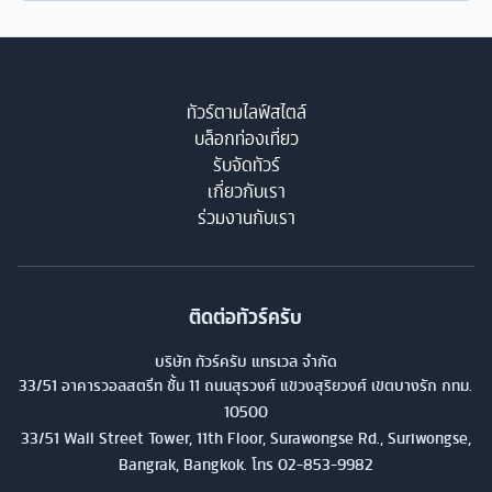
ทัวร์ตามไลฟ์สไตล์
บล็อกท่องเที่ยว
รับจัดทัวร์
เกี่ยวกับเรา
ร่วมงานกับเรา
ติดต่อทัวร์ครับ
บริษัท ทัวร์ครับ แทรเวล จำกัด
33/51 อาคารวอลสตรีท ชั้น 11 ถนนสุรวงศ์ แขวงสุริยวงศ์ เขตบางรัก กทม.
10500
33/51 Wall Street Tower, 11th Floor, Surawongse Rd., Suriwongse,
Bangrak, Bangkok. โทร
02-853-9982