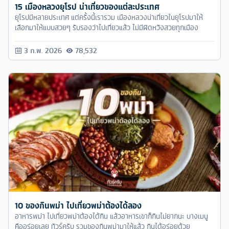
15 เมืองหลวงยุโรป น่าเที่ยวของแต่ละประเทศ
ยุโรปมีหลายประเทศ แต่ครั้งนี้เรารวม เมืองหลวงน่าเที่ยวในยุโรปมาให้
เลือกมาให้แบบสวยๆ รับรองว่าไปเที่ยวแล้ว ไม่มีผิดหวังสวยทุกเมือง
3 ก.พ. 2026
78,532
10 ของกินพม่า ไปเที่ยวพม่าต้องได้ลอง
อาหารพม่า ไปเที่ยวพม่าต้องได้กิน แล้วอาหารเขาก็กินไม่ยากนะ บางเมนู
คืออร่อยเลย ทัวร์ครับ รวมของกินพม่ามาให้แล้ว กินได้อร่อยด้วย