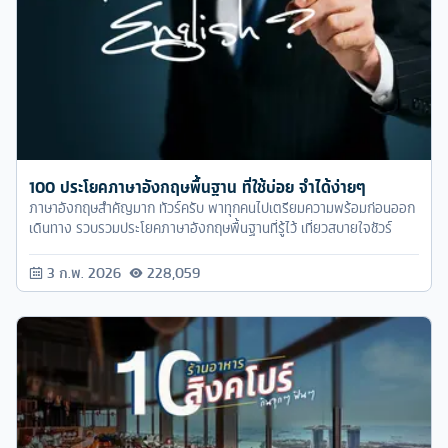
100 ประโยคภาษาอังกฤษพื้นฐาน ที่ใช้บ่อย จำได้ง่ายๆ
ภาษาอังกฤษสำคัญมาก ทัวร์ครับ พาทุกคนไปเตรียมความพร้อมก่อนออก
เดินทาง รวบรวมประโยคภาษาอังกฤษพื้นฐานที่รู้ไว้ เที่ยวสบายใจชัวร์
3 ก.พ. 2026
228,059