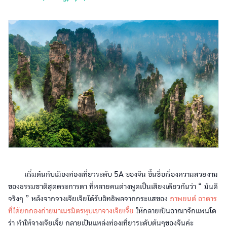
เเริ่มต้นกับเมืองท่องเที่ยวระดับ 5A ของจีน ขึ้นชื่อเรื่องความสวยงาม
ของธรรมชาติสุดตระการตา ที่หลายคนต่างพูดเป็นเสียงเดียวกันว่า “ มันดี
จริงๆ ” หลังจากจางเจียเจียได้รับอิทธิพลจากกระแสของ
ภาพยนต์ อวตาร
ที่ได้ยกกองถ่ายมาเนรมิตรหุบเขาจางเจียเจี้ย
ให้กลายเป็นอาณาจักแพนโด
ร่า ทำให้จางเจียเจี้ย กลายเป็นแหล่งท่องเที่ยวระดับต้นๆของจีนค่ะ