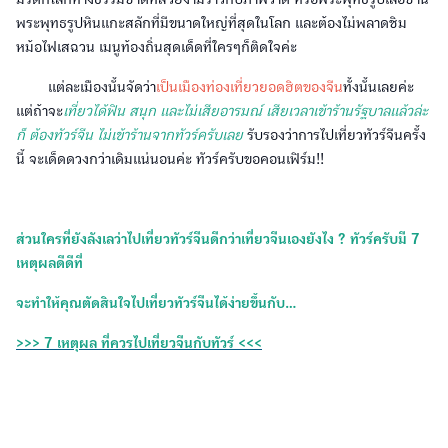
พระพุทธรูปหินแกะสลักที่มีขนาดใหญ่ที่สุดในโลก และต้องไม่พลาดชิม
หม้อไฟเสฉวน เมนูท้องถิ่นสุดเด็ดที่ใครๆก็ติดใจค่ะ
แต่ละเมืองนั้นจัดว่า
เป็นเมืองท่องเที่ยวยอดฮิตของจีน
ทั้งนั้นเลยค่ะ
แต่ถ้าจะ
เที่ยวได้ฟิน สนุก และไม่เสียอารมณ์ เสียเวลาเข้าร้านรัฐบาลแล้วล่ะ
ก็ ต้องทัวร์จีน ไม่เข้าร้านจากทัวร์ครับเลย
รับรองว่าการไปเที่ยวทัวร์จีนครั้ง
นี้ จะเด็ดดวงกว่าเดิมแน่นอนค่ะ ทัวร์ครับขอคอนเฟิร์ม!!
ส่วนใครที่ยังลังเลว่าไปเที่ยวทัวร์จีนดีกว่าเที่ยวจีนเองยังไง ? ทัวร์ครับมี 7
เหตุผลดีดีที่
จะทำให้คุณตัดสินใจไปเที่ยวทัวร์จีนได้ง่ายขึ้นกับ...
>>> 7 เหตุผล ที่ควรไปเที่ยวจีนกับทัวร์ <<<