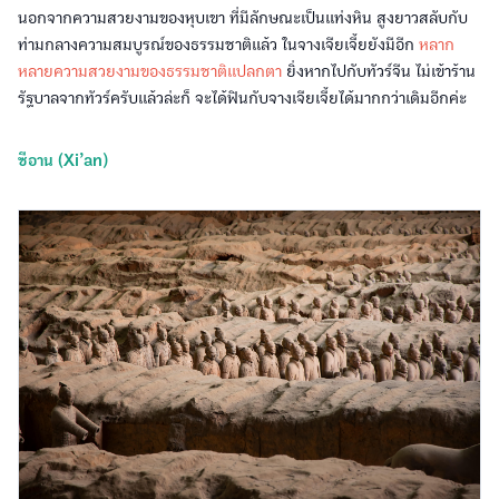
นอกจากความสวยงามของหุบเขา ที่มีลักษณะเป็นแท่งหิน สูงยาวสลับกับ
ท่ามกลางความสมบูรณ์ของธรรมชาติแล้ว ในจางเจียเจี้ยยังมีอีก
หลาก
หลายความสวยงามของธรรมชาติแปลกตา
ยิ่งหากไปกับทัวร์จีน ไม่เข้าร้าน
รัฐบาลจากทัวร์ครับแล้วล่ะก็ จะได้ฟินกับจางเจียเจี้ยได้มากกว่าเดิมอีกค่ะ
ซีอาน (Xi’an)