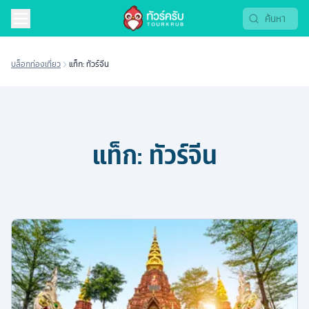
บล็อกท่องเที่ยว
แท็ก: ทัวร์จีน
แท็ก:
ทัวร์จีน