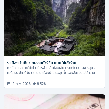
5 เมืองน่าเที่ยว ตะลอนทัวร์จีน แบบไม่เข้าร้าน!
หากใครไม่อยากไปเที่ยวทัวร์จีน แล้วต้องเสียอารมณ์กับการเข้ารัฐบาล
ทัวร์ครับ มีทัวร์จีน ตะลุย 5 เมืองน่าเที่ยวสุดจี๊ดของจีนแบบไม่เข้าร้าน
รัฐบาลมาดูกันเลยค่ะ....
13 ก.พ. 2026
8,528