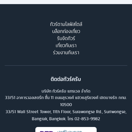
ทัวร์ตามไลฟ์สไตล์
บล็อกท่องเที่ยว
รับจัดทัวร์
เกี่ยวกับเรา
ร่วมงานกับเรา
ติดต่อทัวร์ครับ
บริษัท ทัวร์ครับ แทรเวล จำกัด
33/51 อาคารวอลสตรีท ชั้น 11 ถนนสุรวงศ์ แขวงสุริยวงศ์ เขตบางรัก กทม.
10500
33/51 Wall Street Tower, 11th Floor, Surawongse Rd., Suriwongse,
Bangrak, Bangkok. โทร
02-853-9982