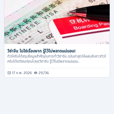
วีซ่าจีน ไม่ใช่เรื่องยาก รู้ไว้ไม่พลาดแน่นอน!
ทัวร์ครับได้สรุปข้อมูลสำคัญในการทำวีซ่าจีน ฉบับล่าสุดให้แฟนลับชาวทัวร์
ครับได้เตรียมก่อนไปขอวีซ่าจีน รู้ไว้ไม่มีพลาดแน่นอน...
17 ก.พ. 2026
29,736