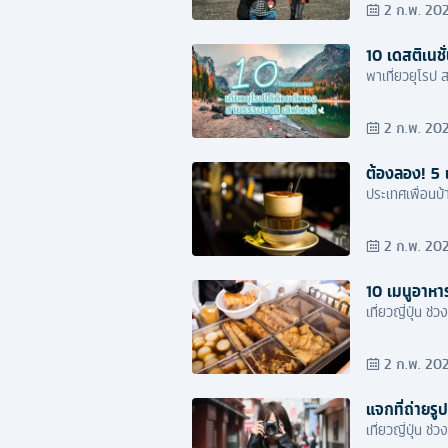
2 ก.พ. 20
10 เดสติเนชั
พาเที่ยวยุโรป
2 ก.พ. 20
ต้องลอง! 5 
ประเทศเพื่อนบ้
2 ก.พ. 20
10 เมนูอาหารญ
เที่ยวญี่ปุ่น ช
2 ก.พ. 20
แจกที่ถ่ายรูป
เที่ยวญี่ปุ่น ช