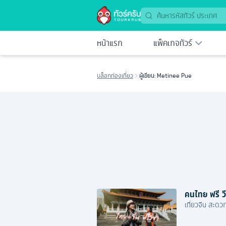
หน้าแรก
แพ็คเกจทัวร์
บล็อกท่องเที่ยว
ผู้เขียน: Metinee Pue
คนไทย ฟรี วีซ
เที่ยวจีน สะดว