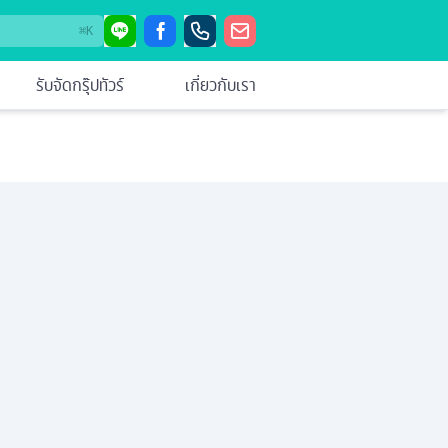
⌘
K
รับจัดกรุ๊ปทัวร์
เกี่ยวกับเรา