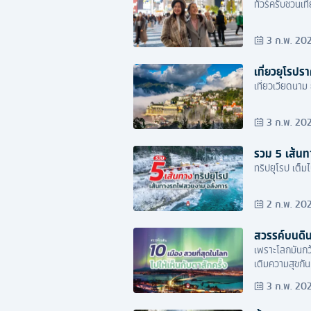
ทัวร์ครับชวนเที
3 ก.พ. 20
เที่ยวยุโรปร
3 ก.พ. 20
รวม 5 เส้น
ทริปยุโรป เต็
2 ก.พ. 20
สวรรค์บนดิน 
เพราะโลกมันกว้
เติมความสุขกัน
3 ก.พ. 20