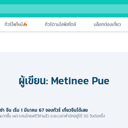
ทัวร์ไฟไหม้
ทัวร์ตามไลฟ์สไตล์
บล็อกท่องเที่ยว
ผู้เขียน:
Metinee Pue
่า จีน เริ่ม 1 มีนาคม 67 จองทัวร์ เที่ยวจีนได้เลย
กมากขึ้น เพราะคนไทยฟรีวีซ่าแล้ว ระยะเวลาพำนักอยู่ได้ 30 วันต่อครั้ง