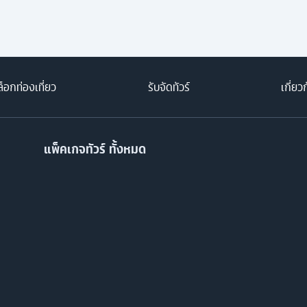
็อกท่องเที่ยว
รับจัดทัวร์
เกี่ยว
แพ็คเกจทัวร์ ทั้งหมด