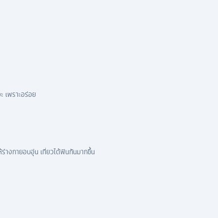
อะ เพราะอร่อย
้ร่างกายอบอุ่น เที่ยวได้ฟินกันมากขึ้น