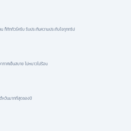
น ก็ทักทัวร์ครับ รับประกันความประทับใจทุกทริป
ี่อากาศเย็นสบาย ไม่หนาวไม่ร้อน
ต้หวันมากที่สุดของปี