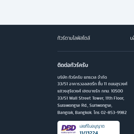
ทัวร์ตามไลฟ์สไตล์
บล
ติดต่อทัวร์ครับ
บริษัท ทัวร์ครับ แทรเวล จำกัด
33/51 อาคารวอลสตรีท ชั้น 11 ถนนสุรวงศ์
แขวงสุริยวงศ์ เขตบางรัก กทม. 10500
33/51 Wall Street Tower, 11th Floor,
Surawongse Rd., Suriwongse,
Bangrak, Bangkok. โทร
02-853-9982
เลขที่ใบอนุญาต
11/13224