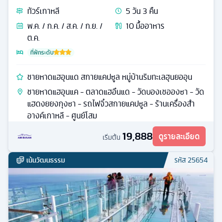
ทัวร์
เกาหลี
5
วัน
3
คืน
พ.ค. / ก.ค. / ส.ค. / ก.ย. /
10
มื้ออาหาร
ต.ค.
ที่พักระดับ
ชายหาดแฮอุนแด สกายแคปซูล หมู่บ้านริมทะเลฮุนยออุน
ชายหาดแฮอุนแค - ตลาดแฮอึนแด - วัดบองเชอองซา - วัด
แฮดงยยงกุงซา - รถไฟจิ๋วสกายแคปซูล - ร้านเครื่องสำ
อางค์เกาหลี - ศูนย์โสม
19,888
ดูรายละเอียด
เริ่มต้น
เน้นวัฒนธรรม
รหัส
25654