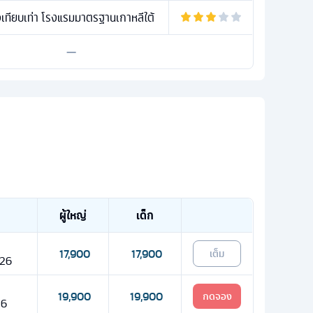
ทียบเท่า โรงแรมมาตรฐานเกาหลีใต้
—
ผู้ใหญ่
เด็ก
17,900
17,900
เต็ม
 26
19,900
19,900
กดจอง
26