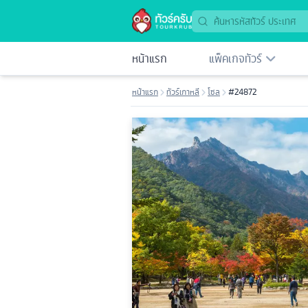
หน้าแรก
แพ็คเกจทัวร์
หน้าแรก
ทัวร์เกาหลี
โซล
#24872