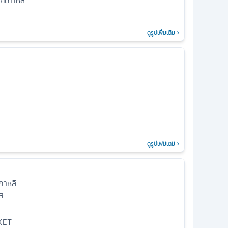
ค์เกาหลี
ดูรูปเพิ่มเติม
ดูรูปเพิ่มเติม
กาหลี
ส
KET