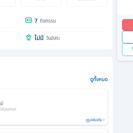
7
กิจกรรม
ไม่มี
วันอิสระ
ดูทั้งหมด
มิ
ใบโปรแกรม)
ดูรูปเพิ่มเติม