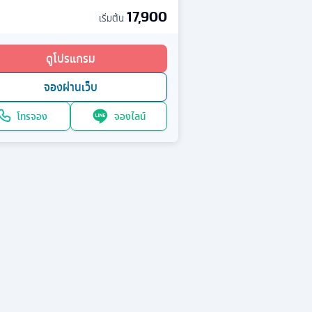
17,900
เริ่มต้น
ดูโปรแกรม
จองผ่านเว็บ
โทรจอง
จองไลน์