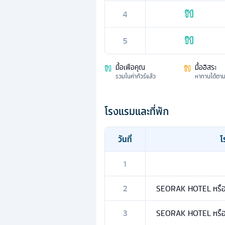
4
5
มื้อเพื่อคุณ
มื้ออิสระ
รวมในค่าทัวร์แล้ว
หาทานได้ตา
โรงแรมและที่พัก
วันที่
โ
1
2
SEORAK HOTEL หรือเ
3
SEORAK HOTEL หรือเ