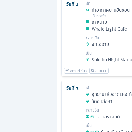
วันที่
2
เช้า
ท่าอากาศยานอินชอน
เดินทางถึง
เกาะนามิ
Whale Light Cafe
กลางวัน
ซกโชอาย
เย็น
Sokcho Night Mark
วันที่
3
เช้า
อุทยานแห่งชาติแห่งเท
วัดชินฮึงซา
กลางวัน
เอเวอร์แลนด์
เย็น