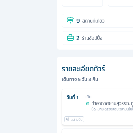
9
สถานที่เที่ยว
2
ร้านช้อปปิ้ง
รายละเอียดทัวร์
เดินทาง
5
วัน
3
คืน
วันที่
1
เย็น
ท่าอากาศยานสุวรรณภู
นัดหมาย
(ตรวจสอบเวลาบินใน