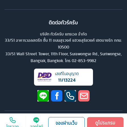
ติดต่อทัวร์ครับ
บริษัท ทัวร์ครับ แทรเวล จำกัด
33/51 อาคารวอลสตรีท ชั้น 11 ถนนสุรวงศ์ แขวงสุริยวงศ์ เขตบางรัก กทม.
10500
33/51 Wall Street Tower, 11th Floor, Surawongse Rd., Suriwongse,
Bangrak, Bangkok. โทร
02-853-9982
เลขที่ใบอนุญาต
11/13224
©
2026
บริษัท ทัวร์ครับ แทรเวล จำกัด สงวนลิขสิทธิ์
ดูโปรแกรม
จองผ่านเว็บ
โทรจอง
จองไลน์