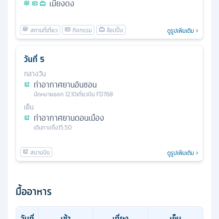
เมียงดง
ดูรูปเพิ่มเติม
วันที่
5
กลางวัน
ท่าอากาศยานอินชอน
นัดหมาย
ออก
12.10
เที่ยวบิน
FD768
เย็น
ท่าอากาศยานดอนเมือง
เดินทางถึง
15.50
ดูรูปเพิ่มเติม
มื้ออาหาร
วันที่
เช้า
เที่ยง
เย็น