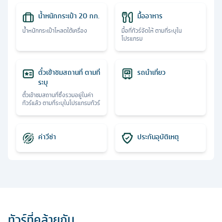
น้ำหนักกระเป๋า 20 กก.
มื้ออาหาร
น้ำหนักกระเป๋าโหลดใต้เครื่อง
มื้อที่ทัวร์จัดให้ ตามที่ระบุใน
โปรแกรม
ตั๋วเข้าชมสถานที่ ตามที่
รถนำเที่ยว
ระบุ
ตั๋วเข้าชมสถานที่ซึ่งรวมอยู่ในค่า
ทัวร์แล้ว ตามที่ระบุในโปรแกรมทัวร์
ค่าวีซ่า
ประกันอุบัติเหตุ
ทัวร์ที่คล้ายกัน