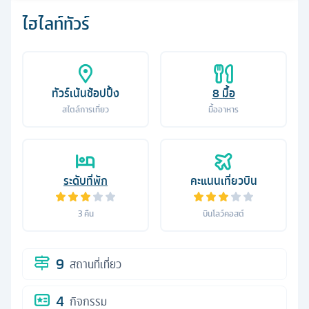
ไฮไลท์ทัวร์
ทัวร์เน้นช้อปปิ้ง
8
มื้อ
สไตล์การเที่ยว
มื้ออาหาร
ระดับที่พัก
คะแนนเที่ยวบิน
3
คืน
บินโลว์คอสต์
9
สถานที่เที่ยว
4
กิจกรรม