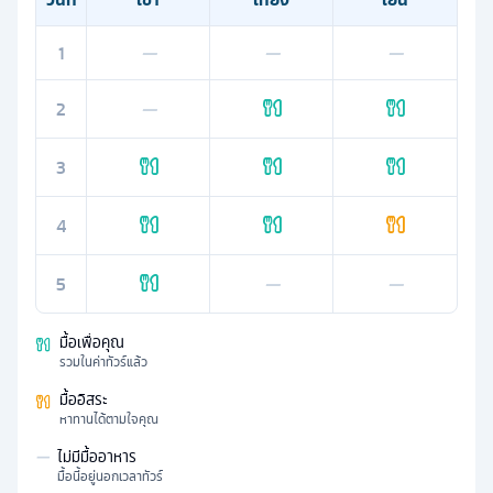
1
—
—
—
2
—
3
4
5
—
—
มื้อเพื่อคุณ
รวมในค่าทัวร์แล้ว
มื้ออิสระ
หาทานได้ตามใจคุณ
—
ไม่มีมื้ออาหาร
มื้อนี้อยู่นอกเวลาทัวร์