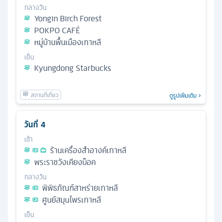
กลางวัน
Yongin Birch Forest
POKPO CAFÉ
หมู่บ้านพื้นเมืองเกาหลี
เย็น
Kyungdong Starbucks
ดูรูปเพิ่มเติม
วันที่
4
เช้า
ร้านเครื่องสำอางค์เกาหลี
พระราชวังเคียงบ็อค
กลางวัน
พิพิธภัณฑ์สาหร่ายเกาหลี
ศูนย์สมุนไพรเกาหลี
เย็น