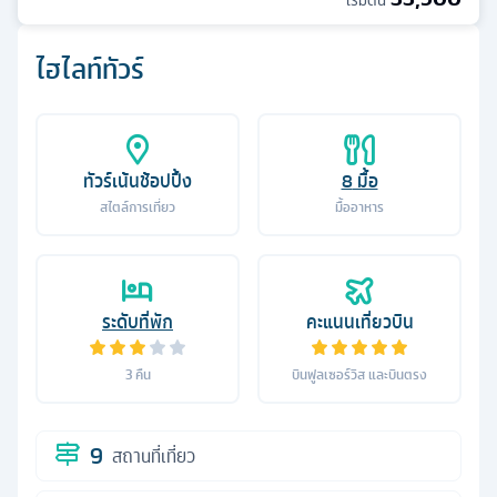
เริ่มต้น
ไฮไลท์ทัวร์
ทัวร์เน้นช้อปปิ้ง
8
มื้อ
สไตล์การเที่ยว
มื้ออาหาร
ระดับที่พัก
คะแนนเที่ยวบิน
3
คืน
บินฟูลเซอร์วิส และบินตรง
9
สถานที่เที่ยว