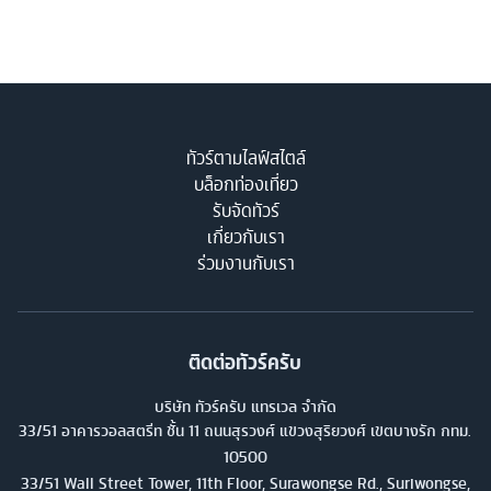
ทัวร์ตามไลฟ์สไตล์
บล็อกท่องเที่ยว
รับจัดทัวร์
เกี่ยวกับเรา
ร่วมงานกับเรา
ติดต่อทัวร์ครับ
บริษัท ทัวร์ครับ แทรเวล จำกัด
33/51 อาคารวอลสตรีท ชั้น 11 ถนนสุรวงศ์ แขวงสุริยวงศ์ เขตบางรัก กทม.
10500
33/51 Wall Street Tower, 11th Floor, Surawongse Rd., Suriwongse,