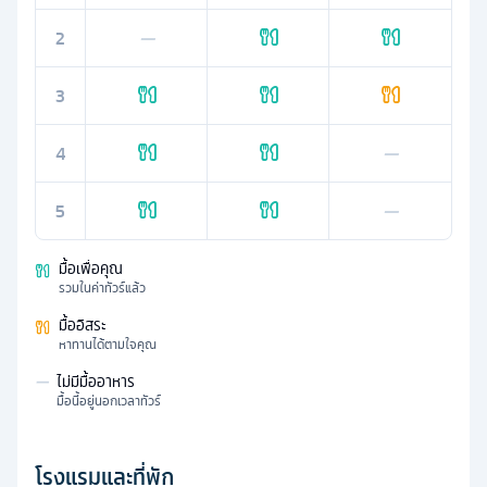
2
—
3
4
—
5
—
มื้อเพื่อคุณ
รวมในค่าทัวร์แล้ว
มื้ออิสระ
หาทานได้ตามใจคุณ
—
ไม่มีมื้ออาหาร
มื้อนี้อยู่นอกเวลาทัวร์
โรงแรมและที่พัก