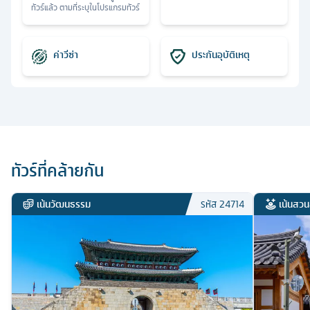
ทัวร์แล้ว ตามที่ระบุในโปรแกรมทัวร์
ค่าวีซ่า
ประกันอุบัติเหตุ
ทัวร์ที่คล้ายกัน
เน้นวัฒนธรรม
เน้นสวน
รหัส
24714