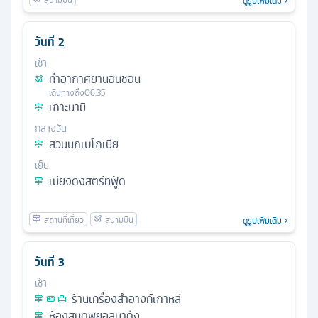
ดูรูปเพิ่มเติม
วันที่
2
เช้า
ท่าอากาศยานอินชอน
เดินทางถึง
06.35
เกาะนามิ
กลางวัน
สวนนกเบโกเนีย
เย็น
เมียงดงสตรีทฟู้ด
ดูรูปเพิ่มเติม
วันที่
3
เช้า
ร้านเครื่องสำอางค์เกาหลี
ห้องสมุดพยอลมาดัง