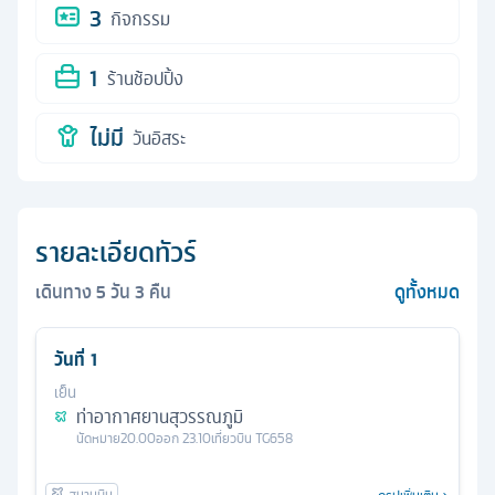
3
กิจกรรม
1
ร้านช้อปปิ้ง
ไม่มี
วันอิสระ
รายละเอียดทัวร์
เดินทาง
5
วัน
3
คืน
ดูทั้งหมด
วันที่
1
เย็น
ท่าอากาศยานสุวรรณภูมิ
นัดหมาย
20.00
ออก
23.10
เที่ยวบิน
TG658