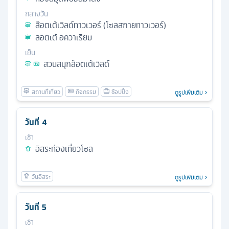
กลางวัน
ล๊อตเต้เวิลด์ทาวเวอร์ (โซลสกายทาวเวอร์)
ลอตเต้ อควาเรียม
เย็น
สวนสนุกล็อตเต้เวิลด์
ดูรูปเพิ่มเติม
วันที่
4
เช้า
อิสระท่องเที่ยวโซล
ดูรูปเพิ่มเติม
วันที่
5
เช้า