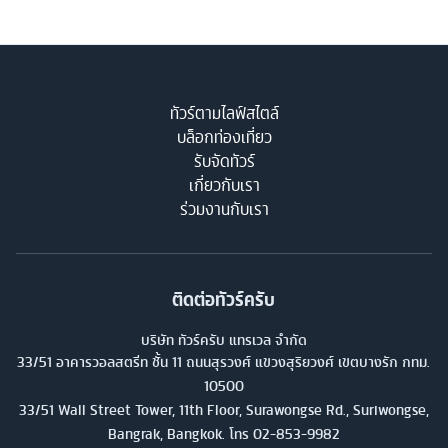
ทัวร์ตามไลฟ์สไตล์
บล็อกท่องเที่ยว
รับจัดทัวร์
เกี่ยวกับเรา
ร่วมงานกับเรา
ติดต่อทัวร์ครับ
บริษัท ทัวร์ครับ แทรเวล จำกัด
33/51 อาคารวอลสตรีท ชั้น 11 ถนนสุรวงศ์ แขวงสุริยวงศ์ เขตบางรัก กทม.
10500
33/51 Wall Street Tower, 11th Floor, Surawongse Rd., Suriwongse,
Bangrak, Bangkok. โทร
02-853-9982