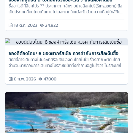
ซื้ออะไรดีที่สิงคโปร์ ?? ประเทศเกาะเล็กๆ อย่างสิงคโปร์(Singapore) ถือ
เป็นประเทศที่คนไทยเดินทางไปเยอะมากในแต่ละปี ด้วยความที่อยู่ใกล้กับ
บ้านเราใช้เวลาเดินทางราวชั่วโมงเศษ ใครที่เบื่อกับบรรยากาศเดิมๆก็อย่า
พลาดที่จะมาเที่ยวสิงคโปร์กันดูบ้างน้าา
18 ต.ค. 2023
24,822
ของดีต้องโดน! 6 ของฝากรัสเซีย ควรค่ากับการเสียเงินซื้อ
สมัยนี้การเดินทางไปประเทศรัสเซียของคนไทยไม่ใช่เรื่องยาก แต่คนไทย
จำนวนมากก่อนการเดินทางไปรัสเซียมักตั้งคำถามอยู่ในใจว่า ไปรัสเซียซื้อ
อะไรดี? เรามาดูกันดีกว่าว่ามีอะไรน่าซื้อบ้าง
6 ก.พ. 2026
47,000