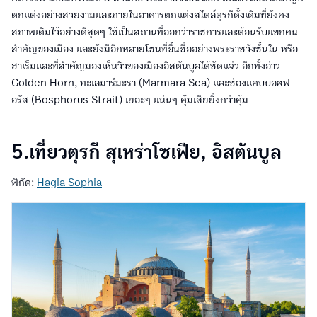
ตกแต่งอย่างสวยงามและภายในอาคารตกแต่งสไตล์ตุรกีดั้งเดิมที่ยังคง
สภาพเดิมไว้อย่างดีสุดๆ ใช้เป็นสถานที่ออกว่าราชการและต้อนรับแขกคน
สำคัญของเมือง และยังมีอีกหลายโซนที่ขึ้นชื่ออย่างพระราชวังชั้นใน หรือ
ฮาเร็มและที่สำคัญมองเห็นวิวของเมืองอิสตันบูลได้ชัดแจ๋ว อีกทั้งอ่าว
Golden Horn, ทะเลมาร์มะรา (Marmara Sea) และช่องแคบบอสฟ
อรัส (Bosphorus Strait) เยอะๆ แน่นๆ คุ้มเสียยิ่งกว่าคุ้ม
5.เที่ยวตุรกี สุเหร่าโซเฟีย, อิสตันบูล
พิกัด:
Hagia Sophia