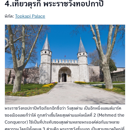
4.เที่ยวตุรกี พระราชวังทอปกาปี
พิกัด:
Topkapi Palace
พระราชวังทอปกาปีหรือเรียกอีกชื่อว่า วังสุลต่าน เป็นอีกหนึ่งเเลนด์มาร์ค
ของเมืองเลยก็ว่าได้ ถูกสร้างขึ้นโดยสุลต่านเมห์เหม็ดที่ 2 (Mehmed the
Conqueror) ใช้เป็นที่ประทับของสุลต่านหลายพระองค์ต่อกันมาหลาย
ศตวรรษ โดยมีทั้งหมด 3 ส่วนคือ พระราชวังชั้นนอก เป็นสวนขนาดใหญ่ที่