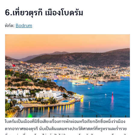
6.เที่ยวตุรกี เมืองโบดรัม
พิกัด:
Bodrum
โบดรัมเป็นเมืองที่มีชื่อเสียงเรื่องการพักผ่อนหรือเรียกอีกชื่อหนึ่งว่าเมือง
ตากอากาศของตุรกี นับเป็นดินแดนทางประวัติศาสตร์ที่หรูหราและร่ำรวย