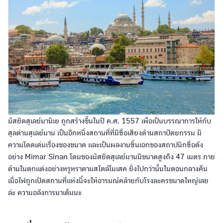
มัสยิดสุเลย์มานิเย ถูกสร้างขึ้นในปี ค.ศ. 1557 เพื่อเป็นบรรณาการให้กับ
สุลต่านสุเลย์มาน เป็นอีกหนึ่งสถานที่ที่มีชื่อเสียงด้านสถาปัตยกรรม มี
ความโดดเด่นเรื่องของขนาด และเป็นผลงานชิ้นเอกของสถาปนิกชื่อดัง
อย่าง Mimar Sinan โดมของมัสยิดสุเลย์มานมีขนาดสูงถึง 47 เมตร ภาย
ด้านในตกแต่งอย่างหรูหราตามสไตล์โมเสค ยิ่งไปกว่านั้นในตอนกลางคืน
เมื่อไฟถูกเปิดสถานที่แห่งนี้จะให้อารมณ์คล้ายกับโรงละครขนาดใหญ่เลย
ล่ะ ความอลังการมาเต็มนะ