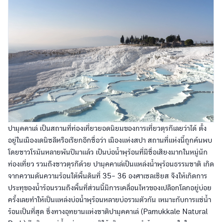
ปามุคคาเล่ เป็นสถานที่ท่องเที่ยวยอดนิยมของการเที่ยวตุรกีเลยว่าได้ ตั้ง
อยู่ในเมืองเดนิซลีหรือเรียกอีกชื่อว่า เมืองแห่งสปา สถานที่แห่งนี้ถูกค้นพบ
โดยชาวโรมันหลายพันปีมาแล้ว เป็นบ่อน้ำพุร้อนที่มีชื่อเสียงมากในหมู่นัก
ท่องเที่ยว รวมถึงชาวตุรกีด้วย ปามุคคาเล่เป็นแหล่งน้ำพุร้อนธรรมชาติ เกิด
จากความดันความร้อนใต้พื้นดินที่ 35- 36 องศาเซลเซียส จึงให้เกิดการ
ประทุของน้ำร้อนรวมถึงพื้นที่ส่วนนี้มีการเคลื่อนไหวของเปลือกโลกอยู่บ่อย
ครั้งเลยทำให้เป็นแหล่งบ่อน้ำพุร้อนหลายบ่อรวมตัวกัน เหมาะกับการแช่น้ำ
ร้อนเป็นที่สุด ซึ่งทางอุทยานแห่งชาติปามุคคาเล่ (Pamukkale Natural