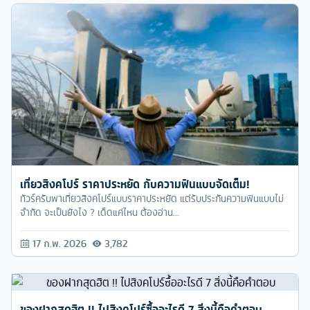
เที่ยวสิงคโปร์ ราคาประหยัด กับความฟินแบบจัดเต็ม!
ทัวร์ครับพาเที่ยวสิงคโปร์แบบราคาประหยัด แต่รับประกันความฟินแบบไม่
จำกัด จะเป็นยังไง ? เด็ดแค่ไหน ต้องอ่าน...
17 ก.พ. 2026
3,782
ของฝากสุดฮิต !! ไปสิงคโปร์ซื้ออะไรดี 7 สิ่งนี้คือคำตอบ