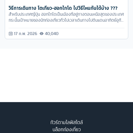
วิธีการเดินทาง โตเกียว-ฮอกไกโด ไปวิธีไหนกันได้บ้าง ???
สำหรับประเทศญี่ปุ่น ฮอกไกโดเป็นเมืองที่อยู่ทางตอนเหนือสุดของประเทศ
กระนั้นเป้าหมายของนักท่องเที่ยวทั่วไปเวลาเดินทางไปดินแดนอาทิตย์อุทัย
แห่งนี้มักเลือกโตเกียวเป็นอันดับแรกเสมอ
17 ก.พ. 2026
40,040
ทัวร์ตามไลฟ์สไตล์
บล็อกท่องเที่ยว