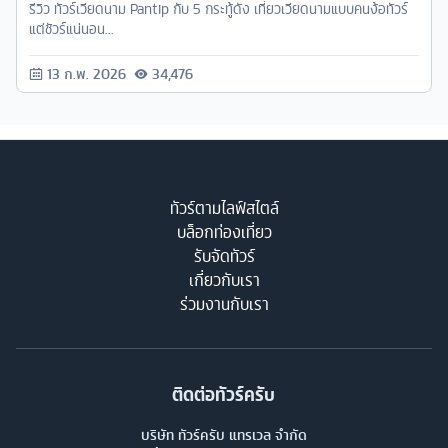
รีวิว ทัวร์เวียดนาม Pantip กับ 5 กระทู้ดัง เที่ยวเวียดนามแบบคนง้อทัวร์
แต่ชัวร์แน่นอน...
13 ก.พ. 2026
34,476
ทัวร์ตามไลฟ์สไตล์
บล็อกท่องเที่ยว
รับจัดทัวร์
เกี่ยวกับเรา
ร่วมงานกับเรา
ติดต่อทัวร์ครับ
บริษัท ทัวร์ครับ แทรเวล จำกัด