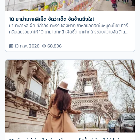
10 มาม่าเกาหลีเผ็ด จัดว่าเด็ด จัดจ้านถึงใจ!
มาม่าเกาหลีเผ็ด ที่กำลังมาแรง ของฝากเกาหลียอดฮิตในหมู่คนไทย ทัวร์
ครับเลยรวมมาให้ 10 มาม่าเกาหลี เผ็ดซี้ด มาฝากใครชอบความจัดจ้าน
ก็ตามเรามาได้เลย
13 ก.พ. 2026
68,836