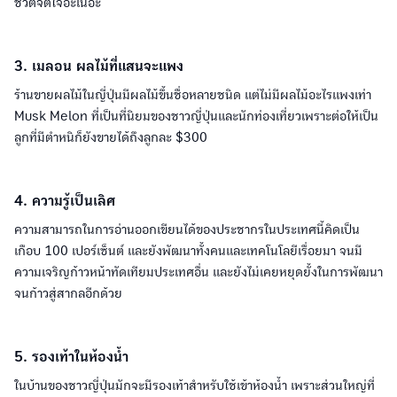
ชีวิตจิตใจอะเนอะ
3. เมลอน ผลไม้ที่แสนจะแพง
ร้านขายผลไม้ในญี่ปุ่นมีผลไม้ขึ้นชื่อหลายชนิด แต่ไม่มีผลไม้อะไรแพงเท่า
Musk Melon ที่เป็นที่นิยมของชาวญี่ปุ่นและนักท่องเที่ยวเพราะต่อให้เป็น
ลูกที่มีตำหนิก็ยังขายได้ถึงลูกละ $300
4. ความรู้เป็นเลิศ
ความสามารถในการอ่านออกเขียนได้ของประชากรในประเทศนี้คิดเป็น
เกือบ 100 เปอร์เซ็นต์ และยังพัฒนาทั้งคนและเทคโนโลยีเรื่อยมา จนมี
ความเจริญก้าวหน้าทัดเทียมประเทศอื่น และยังไม่เคยหยุดยั้งในการพัฒนา
จนก้าวสู่สากลอีกด้วย
5. รองเท้าในห้องน้ำ
ในบ้านของชาวญี่ปุ่นมักจะมีรองเท้าสำหรับใช้เข้าห้องน้ำ เพราะส่วนใหญ่ที่