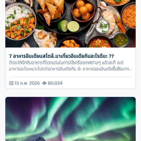
7 อาหารอินเดียนสไตล์..มาเที่ยวอินเดียกินอะไรดีนะ ??
ถ้าจะให้นึกถึงอาหารที่โดดเด่นในการใช้เครื่องเทศต่างๆ แล้วล่ะก็ จะมี
อาหารอะไรเหมาะไปกว่าอาหารอินเดียกัน ล่ะ อาหารของอินเดียขึ้นชื่อมาก
ในเรื่องการนำเครื่องเทศและสมุนไพรมาใช้ในการปรุงรสและมีประวัติความ
ยาวนานมากกว่า 7,000 ปี อีกทั้งยังมีรูปแบบรสชาติที่หลากหลาย ซึ่งจะ
13 ก.พ. 2026
80,034
แตกต่างกันไปในแต่ละภูมิภาคและ สภาพแวดล้อม อีกทั้งยังขึ้นอยู่กับ
วัตถุดิบที่มีในแต่ละฤดูกาลอีกด้วย