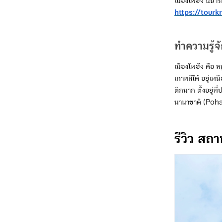
เมืองโพฮัง นี้น่า
https://tourk
ทำความรู้จ
เมืองโพฮัง คือ 
เกาหลีใต้ อยู่เ
ติกมาก ตั้งอยู่ท
นานาชาติ (Poh
รีวิว สถา