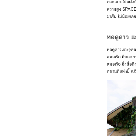
ออกแบบได้แฝงถึง
ความสูง SPACE W
ขาสั่น ไม่น้อยเล
หอดูดาว แ
หอดูดาวและจุดช
สมอเรือ ที่ทอดย
สมอเรือ ซึ่งสื่
สถานที่แห่งนี้ เ