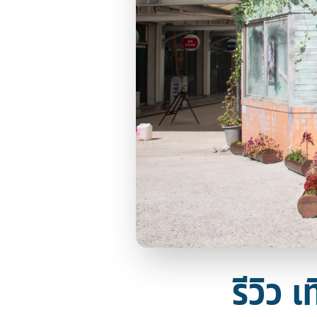
รีวิว 