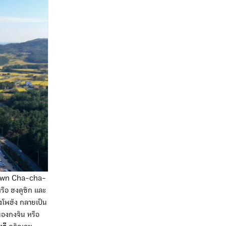
metown Cha-cha-
รือ ฮงดูชิก และ
โพฮัง กลายเป็น
มืองกงจิน หรือ