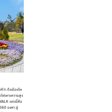
ีว่า ถึงเมืองโพ
รถไฟเหาะความสูง
ALK แห่งนี้คือ
 360 องศา ผู้