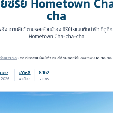
ยซีรีย์ Hometown Ch
cha
ฮัง เกาหลีใต้ ตามรอยหัวหน้าฮง ซีรีย์โรแมนติกน่ารัก ที่ดูกี่คร
Hometown Cha-cha-cha
วร์ครับ พาเที่ยว
รีวิว เที่ยวกงจิน เมืองโพฮัง เกาหลีใต้ ตามรอยซีรีย์ Hometown Cha-cha-cha
inee
เกาหลี
8,162
. 2026
พาเที่ยว
views