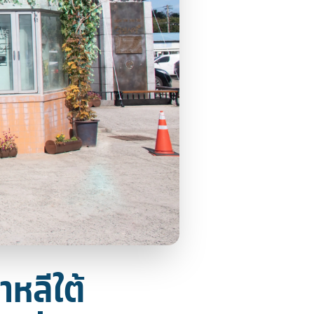
าหลีใต้