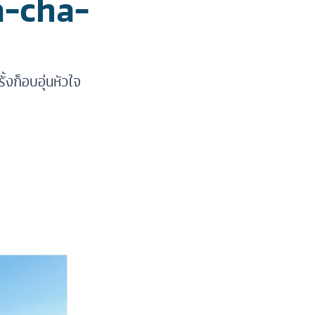
a-cha-
ั้งก็อบอุ่นหัวใจ