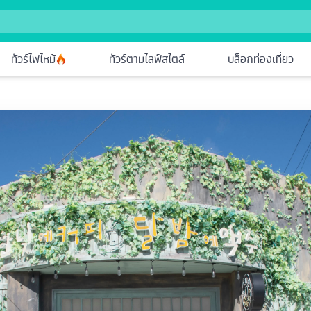
ทัวร์ไฟไหม้
ทัวร์ตามไลฟ์สไตล์
บล็อกท่องเที่ยว