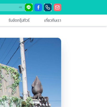
⌘
K
รับจัดกรุ๊ปทัวร์
เกี่ยวกับเรา