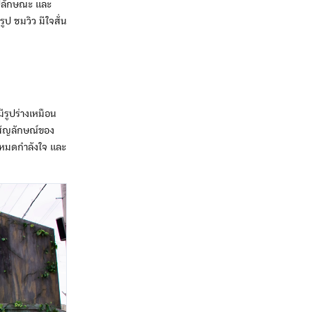
ูปลักษณะ และ
ป ชมวิว มีใจสั่น
รูปร่างเหมือน
นสัญลักษณ์ของ
คนหมดกำลังใจ และ