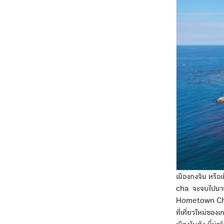
เมืองกงจิน หรือ
cha จะจบไปนานแล
Hometown Cha-c
ที่เที่ยวใหม่ของ