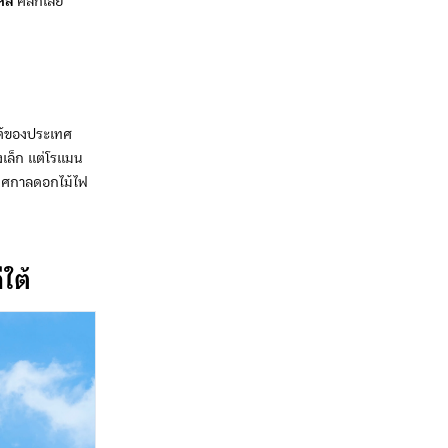
หลี
คลิกเลย
ใต้ของประเทศ
งเล็ก แต่โรแมน
นเทศกาลดอกไม้ไฟ
ีใต้