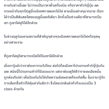
ทางกันช่วงนี้เลย ไม่ว่าจะเป็นราคาตั๋วเครื่องบิน หรือราคาทัวร์ญี่ปุ่น ลด
กระหน่ำกันทุกปีฤดูนี้จะมีเทศกาลดอกไม้ไฟ ตามเมืองต่างๆมากมาย เรียก
ได้ว่าเป็นสีสันสดใสของฤดูนี้เลยทีเดียว อีกทั้งเป็นช่วงเดียวที่สามารถปีน
เขา ภูเขาไฟฟูจิได้อีกด้วย
ในช่วงฤดูร้อนตามสถานที่สำคัญๆต่างๆจะมีเทศกาลดอกไม้ไฟหรือจุดพุ
อย่างสวยงาม
ที่ภูเขาไฟฟูจิสามารถเปิดให้ปืนเขาได้อีกด้วย
เมื่อเรารู้แล้วว่าเราต้องการจะไปไหน ต่อไปก็ลงมือหาโปรแกรมทัวร์ญี่ปุ่นกัน
เลย สมัยนี้โปรแกรมทัวร์ก็มีเยอะมาก แต่เราต้องดูให้ดีว่ารายละเอียดนั้น
ถูกต้องรึเปล่า เพื่อป้องกันไม่ให้เกิดความผิดพลาดที่จะเกิดขึ้น งั้นเรามารู้จัก
การเลือกซื้อทัวร์ให้คุ้มค่ากันดีกว่า ซึ่งโดยปกติแล้วทั่วก็จะแบ่งเป็น 3
class ด้วยกัน