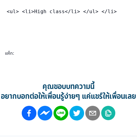
<ul> <li>High class</li> </ul> </li>
แท็ก:
คุณชอบบทความนี้
อยากบอกต่อให้เพื่อนรู้ง่ายๆ แค่แชร์ให้เพื่อนเลย