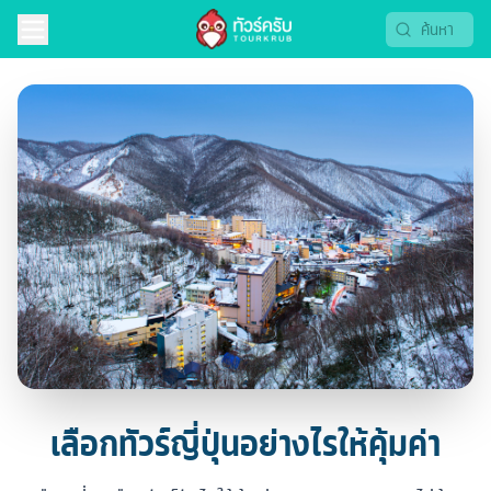
เลือกทัวร์ญี่ปุ่นอย่างไรให้คุ้มค่า