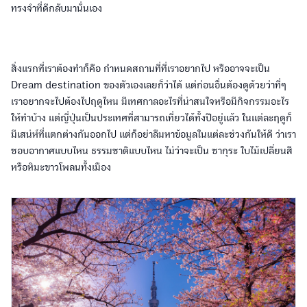
ทรงจำที่ดีกลับมานั่นเอง
สิ่งแรกที่เราต้องทำก็คือ กำหนดสถานที่ที่เราอยากไป หรืออาจจะเป็น
Dream destination ของตัวเองเลยก็ว่าได้ แต่ก่อนอื่นต้องดูด้วยว่าที่ๆ
เราอยากจะไปต้องไปฤดูไหน มีเทศกาลอะไรที่น่าสนใจหรือมีกิจกรรมอะไร
ให้ทำบ้าง แต่ญี่ปุ่นเป็นประเทศที่สามารถเที่ยวได้ทั้งปีอยู่แล้ว ในแต่ละฤดูก็
มีเสน่ห์ที่แตกต่างกันออกไป แต่ก็อย่าลืมหาข้อมูลในแต่ละช่วงกันให้ดี ว่าเรา
ชอบอากาศแบบไหน ธรรมชาติแบบไหน ไม่ว่าจะเป็น ซากุระ ใบไม้เปลี่ยนสี
หรือหิมะขาวโพลนทั้งเมือง