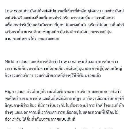
Low cost ส่วนใหญ่ก็จะได้ไปสถานที่เที่ยวที่สำคัญๆได้ครบ และส่วนใหญ่
จะได้วันฟรีและต้องซื้อแพ็คเกจทัวร์เสริม เพราะฉะนั้นเราควรเลือกหา
แพ็คเกจทัวร์ญี่ปุ่นเสริมในราคาที่ถูกๆ ไม่แพงเกินไป หรือถ้าไม่อยากซื้อทัวร์
เสริมเราก็สามารถศึกษาข้อมูลเที่ยวในวันเดียวได้ไม่ยากเพราะญี่ปุ่น
สามารถเดินทางได้ง่ายและสะดวก
Middle class จะบริการที่ดีกว่า Low cost เช่นเรื่องสายการบิน ช่วง
เวลา วันที่เที่ยวตรงกับช่วงที่นิยมเที่ยวกันในญี่ปุ่น และทัวร์ญี่ปุ่นส่วนใหญ่
ก็จะรวมค่าบริการ รวมค่าเข้าสถานที่ต่างๆไว้ให้เรียบร้อยแล้ว
High class ส่วนใหญ่ก็จะเน้นในเรื่องของการบริการ สะดวกสบายไม่ว่า
จะเป็นเรื่องสายการบิน และในชั้นนี้ก็มีราคาที่สูง เราก็ควรเลือกบริษัททัวร์ที่
มีคุณภาพมีชื่อเสียง ที่มีการรับประกันในเรื่องของบริการ ไกด์ โรงแรมที่พัก
ต่างๆ และนอกจากนนี้เราก็จะสามารถเลือกอยู่ในแต่ละสถานที่ได้โดยไม่
ต้องเร่งรีบ ได้ดื่มด่ำกับบรรยากาศแบบเต็มที่