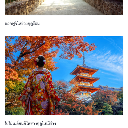
ดอกฟูจิในช่วงฤดูร้อน
ใบไม้เปลี่ยนสีในช่วงฤดูใบไม้ร่วง