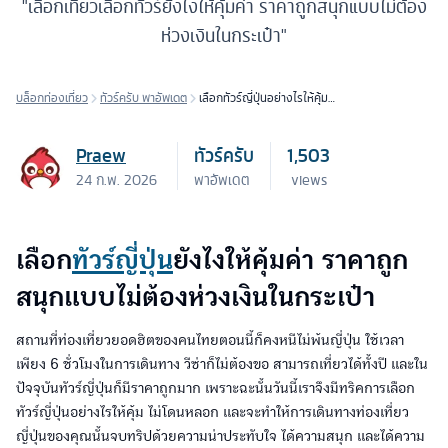
"เลือกเที่ยวเลือกทัวร์ยังไงให้คุ้มค่า ราคาถูกสนุกแบบไม่ต้อง
ห่วงเงินในกระเป๋า"
บล็อกท่องเที่ยว
ทัวร์ครับ พาอัพเดต
เลือกทัวร์ญี่ปุ่นอย่างไรให้คุ้ม
ค่า
Praew
ทัวร์ครับ
1,503
24 ก.พ. 2026
พาอัพเดต
views
เลือก
ทัวร์ญี่ปุ่น
ยังไงให้คุ้มค่า ราคาถูก
สนุกแบบไม่ต้องห่วงเงินในกระเป๋า
สถานที่ท่องเที่ยวยอดฮิตของคนไทยตอนนี้ก็คงหนีไม่พ้นญี่ปุ่น ใช้เวลา
เพียง 6 ชั่วโมงในการเดินทาง วีซ่าก็ไม่ต้องขอ สามารถเที่ยวได้ทั้งปี และใน
ปัจจุบันทัวร์ญี่ปุ่นก็มีราคาถูกมาก เพราะฉะนั้นวันนี้เราจึงมีทริคการเลือก
ทัวร์ญี่ปุ่นอย่างไรให้คุ้ม ไม่โดนหลอก และจะทำให้การเดินทางท่องเที่ยว
ญี่ปุ่นของคุณนั้นจบทริปด้วยความน่าประทับใจ ได้ความสนุก และได้ความ