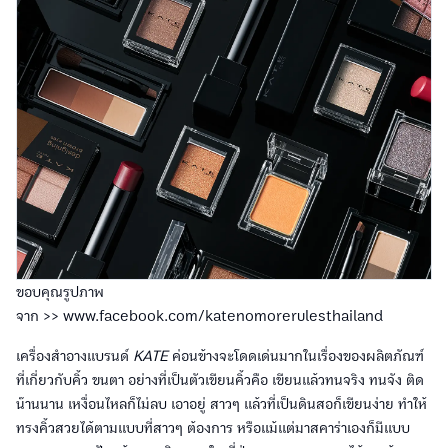
ขอบคุณรูปภาพ
จาก >> www.facebook.com/katenomorerulesthailand
เครื่องสำอางแบรนด์
KATE
ค่อนข้างจะโดดเด่นมากในเรื่องของผลิตภัณฑ์
ที่เกี่ยวกับคิ้ว ขนตา อย่างที่เป็นตัวเขียนคิ้วคือ เขียนแล้วทนจริง ทนจัง ติด
น๊านนาน เหงื่อนไหลก็ไม่ลบ เอาอยู่ สาวๆ แล้วที่เป็นดินสอก็เขียนง่าย ทำให้
ทรงคิ้วสวยได้ตามแบบที่สาวๆ ต้องการ หรือแม้แต่มาสคาร่าเองก็มีแบบ