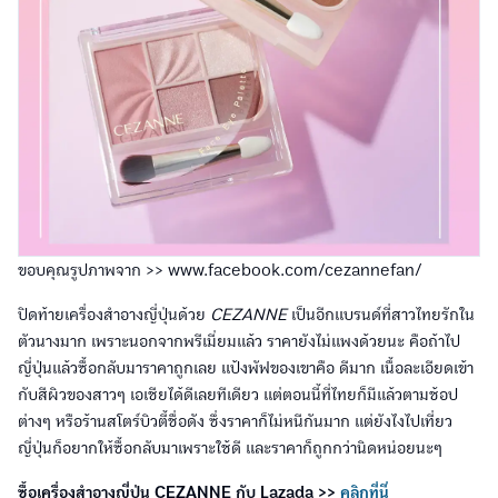
ขอบคุณรูปภาพจาก >> www.facebook.com/cezannefan/
ปิดท้ายเครื่องสำอางญี่ปุ่นด้วย
CEZANNE
เป็นอีกแบรนด์ที่สาวไทยรักใน
ตัวนางมาก เพราะนอกจากพรีเมี่ยมแล้ว ราคายังไม่แพงด้วยนะ คือถ้าไป
ญี่ปุ่นแล้วซื้อกลับมาราคาถูกเลย แป้งพัฟของเขาคือ ดีมาก เนื้อละเอียดเข้า
กับสีผิวของสาวๆ เอเชียได้ดีเลยทีเดียว แต่ตอนนี้ที่ไทยก็มีแล้วตามช้อป
ต่างๆ หรือร้านสโตร์บิวตี้ชื่อดัง ซึ่งราคาก็ไม่หนีกันมาก แต่ยังไงไปเที่ยว
ญี่ปุ่นก็อยากให้ซื้อกลับมาเพราะใช้ดี และราคาก็ถูกกว่านิดหน่อยนะๆ
ซื้อเครื่องสำอางญี่ปุ่น CEZANNE กับ Lazada >>
คลิกที่นี่