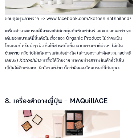
ขอบคุณรูปภาพจาก >> www.facebook.com/kotoshinathailand/
เครื่องสำอางแบรนด์นี้อาจจะไม่ค่อยคุ้นกันซักเท่าไหร่ แต่ขอบอกเลยว่า จุด
เด่นของแบรนด์นี้นั่นคือในเรื่องของ Organic Product ไม่ว่าจะเป็น
โทนเนอร์ ครีมบำรุงผิว ซึ่งใช้สารสกัดที่มาจากธรรมชาติล้วนๆ ไม่เป็น
อันตราย หรือก่อให้เกิดการแพ้แต่อย่างใด (เค้าบอกว่าเค้าคัดสรรมาอย่างดี
เลยนะ)
Kotoshina
หาซื้อได้ง๊ายง่าย หาตามห้างสรรพสินค้าทั่วไปใน
ญี่ปุ่นได้อีกเช่นเคย ผิวใครแพ้ง่าย ก็อย่าลืมลองใช้แบรนด์นี้กันดูนะ
8. เครื่องสำอางญี่ปุ่น - MAQuillAGE