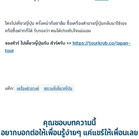
ใครไปเที่ยวญี่ปุ่น ครั้งหน้าก็อย่าลืม ซื้อเครื่องสำอางญี่ปุ่นกลับมาใช้เอง
หรือซื้อฝากก็ได้ รับรองว่า คนได้ประทับใจแน่นอน
จองทัวร์ ไปเที่ยวญี่ปุ่นกับ ทัวร์ครับ >>
https://tourkrub.co/japan-
tour
แท็ก:
เครื่องสำอางค์
สถานที่เที่ยวญี่ปุ่น
คุณชอบบทความนี้
อยากบอกต่อให้เพื่อนรู้ง่ายๆ แค่แชร์ให้เพื่อนเลย