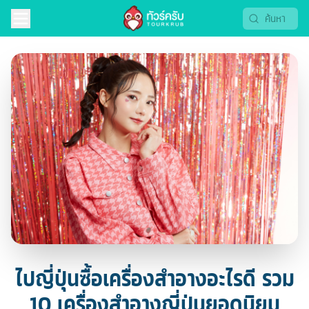
ไปญี่ปุ่นซื้อเครื่องสำอางอะไรดี รวม
10 เครื่องสำอางญี่ปุ่นยอดนิยม