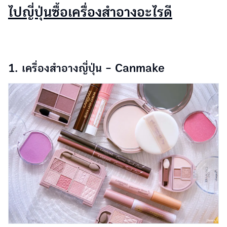
ไปญี่ปุ่นซื้อเครื่องสำอางอะไรดี
1. เครื่องสำอางญี่ปุ่น - Canmake