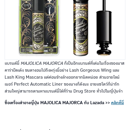
แบรนด์นี้
MAJOLICA MAJORCA
ก็เป็นอีกแบรนด์ที่เด่นในเรื่องของมาส
คาร่าปัดเด้ง ขนตางอนไปถึงพรุ่งนี้อย่าง Lash Gorgeous Wing และ
Lash King Mascara แต่ค่อนข้างล้างออกยากนิดหน่อย ส่วนอายไลน์
เนอร์ Perfect Automatic Liner ของนางก็ดังนะ อายแชโดว์ก็น่ารัก
ส่วนใหญ่สามารถตามหาแบรนด์นี้ได้ที่ร้าน Drug Store ทั่วไปในญี่ปุ่นจ้า
ซื้อเครื่องสำอางญี่ปุ่น MAJOLICA MAJORCA กับ Lazada >>
คลิกที่นี่