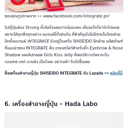
ขอบคุณรูปภาพจาก >> www.facebook.com/integrate.pr/
ไปญี่ปุ่นต้อง Strong ทั้งจิตใจและการเงินนะคะ เห็นอะไรก็น่ารักไปหมด
อยากได้ทุกสิ่งทุกอย่าง แบรนด์นี้ก็เช่นกัน ที่สำคัญยังไม่มีขายในไทยด้วย
อีกทั้งแบรนด์
INTEGRATE
ยังอยู่ในเครือ SHISEIDO อีกด้วย ผลิตภัณฑ์
ที่แนะนำของ INTEGRATE คือ อายแชโดว์สำหรับคิ้ว Eyebrow & Nose
Shadow และลิปกลอส Girls Kiss Jelly ที่เคยได้รางวัลจากเว็บ
cosme.net มาแล้ว เป็นไงละ อย่ารอช้า รีบไปซื้อเลย
ซื้อเครื่องสำอางญี่ปุ่น SHISEIDO INTEGRATE กับ Lazada >>
คลิกที่นี่
6. เครื่องสำอางญี่ปุ่น - Hada Labo