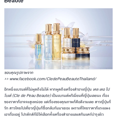
Beaute
ขอบคุณรูปภาพจาก
>> www.facebook.com/CledePeauBeauteThailand/
อีกหนึ่งแบรนด์ที่ไม่พูดถึงไม่ได้ หากพูดถึงเครื่องสำอางญี่ปุ่น
เคล เดอ โป
โบเต้ (Cle de Peau Beaute)
เป็นแบรนด์พรีเมี่ยมที่ญี่ปุ่นเลยนะ เรื่อง
ของราคาก็อาจจะสูงหน่อย แต่เรื่องของคุณภาพก็คือดีงามเลย สาวญี่ปุ่นก็
รัก สาวไทยไปเที่ยวญี่ปุ่นก็ซื้อกลับกันมาเยอะ เพราะที่ไทยราคาก็แรงแพง
เอาเรื่องอยู่ โปรดักส์ก็มีให้เลือกทั้งเครื่องสำอางและสกินแคร์บำรุงผิว