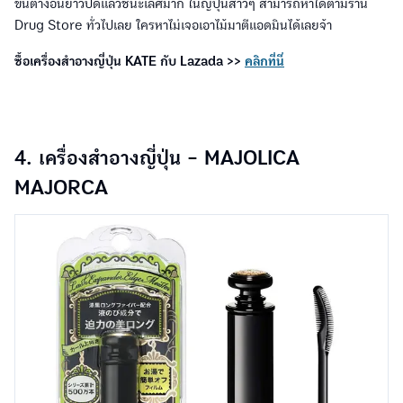
ขนตางอนยาวปัดแล้วชนะเลิศมาก ในญี่ปุ่นสาวๆ สามารถหาได้ตามร้าน
Drug Store ทั่วไปเลย ใครหาไม่เจอเอาไม้มาตีแอดมินได้เลยจ้า
ซื้อเครื่องสำอางญี่ปุ่น KATE กับ Lazada >>
คลิกที่นี่
4. เครื่องสำอางญี่ปุ่น - MAJOLICA
MAJORCA