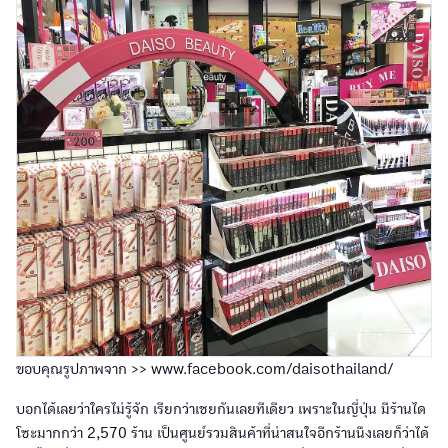
ขอบคุณรูปภาพจาก >> www.facebook.com/daisothailand/
บอกได้เลยว่าใครไม่รู้จัก เรียกว่าเชยกันเลยทีเดียว เพราะในญี่ปุ่น มีร้านได
โซะมากกว่า 2,570 ร้าน เป็นศูนย์รวมสินค้าที่น่าสนใจอีกร้านนึงเลยก็ว่าได้