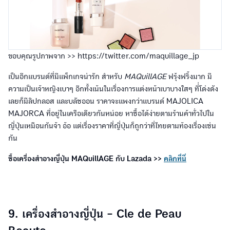
ขอบคุณรูปภาพจาก >> https://twitter.com/maquillage_jp
เป็นอีกแบรนด์ที่มีแพ็กเกจน่ารัก สำหรับ
MAQuillAGE
ฟรุ้งฟริ้งมาก มี
ความเป็นเจ้าหญิงเบาๆ อีกทั้งเน้นในเรื่องการแต่งหน้าเบาบางใสๆ ที่่โด่งดัง
เลยก็มีลิปกลอส และบลัชออน ราคาจะแพงกว่าแบรนด์ MAJOLICA
MAJORCA ที่อยู่ในเครือเดียวกันหน่อย หาซื้อได้ง่ายตามร้านค้าทั่วไปใน
ญี่ปุ่นเหมือนกันจ้า อ้อ แต่เรื่องราคาที่ญี่ปุ่นก็ถูกว่าที่ไทยตามท้องเรื่องเช่น
กัน
ซื้อเครื่องสำอางญี่ปุ่น MAQuillAGE กับ Lazada >>
คลิกที่นี่
9. เครื่องสำอางญี่ปุ่น -
Cle de Peau