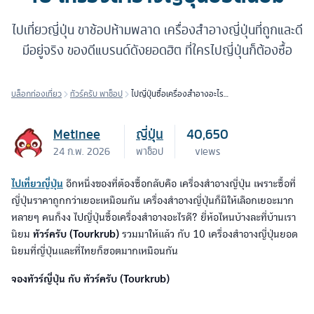
ไปเที่ยวญี่ปุ่น ขาช้อปห้ามพลาด เครื่องสำอางญี่ปุ่นที่ถูกและดี
มีอยู่จริง ของดีแบรนด์ดังยอดฮิต ที่ใครไปญี่ปุ่นก็ต้องซื้อ
บล็อกท่องเที่ยว
ทัวร์ครับ พาช็อป
ไปญี่ปุ่นซื้อเครื่องสำอางอะไรดี
รวม 10 เครื่องสำอางญี่ปุ่น
ยอดนิยม
Metinee
ญี่ปุ่น
40,650
24 ก.พ. 2026
พาช็อป
views
ไปเที่ยวญี่ปุ่น
อีกหนึ่งของที่ต้องซื้อกลับคือ เครื่องสำอางญี่ปุ่น เพราะซื้อที่
ญี่ปุ่นราคาถูกกว่าเยอะเหมือนกัน เครื่องสำอางญี่ปุ่นก็มีให้เลือกเยอะมาก
หลายๆ คนก็งง ไปญี่ปุ่นซื้อเครื่องสำอางอะไรดี? ยี่ห้อไหนบ้างละที่บ้านเรา
นิยม
ทัวร์ครับ (Tourkrub)
รวมมาให้แล้ว กับ 10 เครื่องสำอางญี่ปุ่นยอด
นิยมที่ญี่ปุ่นและที่ไทยก็ฮอตมากเหมือนกัน
จองทัวร์ญี่ปุ่น กับ ทัวร์ครับ (Tourkrub)