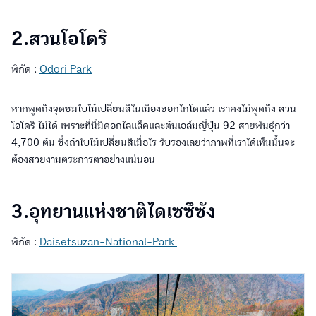
2.สวนโอโดริ
พิกัด :
Odori Park
หากพูดถึงจุดชมใบไม้เปลี่ยนสีในเมืองฮอกไกโดแล้ว เราคงไม่พูดถึง สวน
โอโดริ ไม่ได้ เพราะที่นี่มีดอกไลแล็คและต้นเอล์มญี่ปุ่น 92 สายพันธุ์กว่า
4,700 ต้น ซึ่งถ้าใบไม้เปลี่ยนสีเมื่อไร รับรองเลยว่าภาพที่เราได้เห็นนั้นจะ
ต้องสวยงามตระการตาอย่างแน่นอน
3.อุทยานแห่งชาติไดเซซึซัง
พิกัด :
Daisetsuzan-National-Park