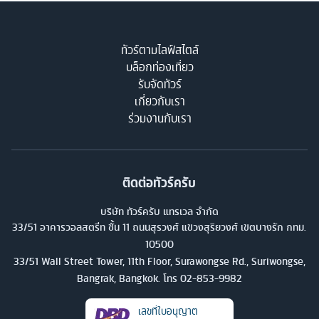
ทัวร์ตามไลฟ์สไตล์
บล็อกท่องเที่ยว
รับจัดทัวร์
เกี่ยวกับเรา
ร่วมงานกับเรา
ติดต่อทัวร์ครับ
บริษัท ทัวร์ครับ แทรเวล จำกัด
33/51 อาคารวอลสตรีท ชั้น 11 ถนนสุรวงศ์ แขวงสุริยวงศ์ เขตบางรัก กทม.
10500
33/51 Wall Street Tower, 11th Floor, Surawongse Rd., Suriwongse,
Bangrak, Bangkok. โทร
02-853-9982
เลขที่ใบอนุญาต