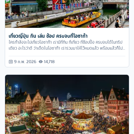
เที่ยวญี่ปุ่น กิน เล่น ช้อป ครบจบที่โอซาก้า
ใครกำลังจะไปเที่ยวโอซาก้า เรามีที่กิน ที่เที่ยว ที่ช้อปปิ้ง ครบจบได้ในทริป
เดียว อะไรว่าดี ว่าเด็ดในโอซาก้า เรารวมมาให้ไว้หมดแล้ว พร้อมแล้วก็ไป
เที่ยวโอซาก้าได้เลย
9 ก.พ. 2026
14,718