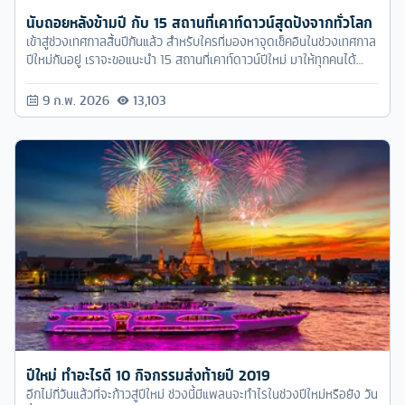
นับถอยหลังข้ามปี กับ 15 สถานที่เคาท์ดาวน์สุดปังจากทั่วโลก
เข้าสู่ช่วงเทศกาลสิ้นปีกันแล้ว สำหรับใครที่มองหาจุดเช็คอินในช่วงเทศกาล
ปีใหม่กันอยู่ เราจะขอแนะนำ 15 สถานที่เคาท์ดาวน์ปีใหม่ มาให้ทุกคนได้
เลือกสรรกันกาลิสต์ที่อยากไปแล้วสะกิดคนข้างๆ ตามมากันเลย!
9 ก.พ. 2026
13,103
ปีใหม่ ทำอะไรดี 10 กิจกรรมส่งท้ายปี 2019
อีกไม่กี่วันแล้วที่จะก้าวสู่ปีใหม่ ช่วงนี้มีแพลนจะทำไรในช่วงปีใหม่หรือยัง วัน