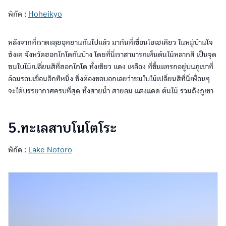
พิกัด :
Hoheikyo
หลังจากที่เราตะลุยอุทยานกันไปแล้ว มากันที่เขื่อนโฮเฮเคียว ในหมู่บ้านโจ
ซังเค จังหวัดฮอกไกโดกันบ้าง โดยที่นี่เราสามารถเห็นต้นไม้หลากสี เป็นจุด
ชมใบไม้เปลี่ยนสีที่ฮอกไกโด ทั้งเขียว แดง เหลือง ที่ขึ้นแทรกอยู่บนภูเขาที่
ล้อมรอบเขื่อนอีกทีหนึ่ง ซึ่งต้องขอบอกเลยว่าชมใบไม้เปลี่ยนสีที่นี่เพื่อนๆ
จะได้บรรยากาศครบที่สุด ทั้งสายน้ำ สายลม แสงแดด ต้นไม้ รวมถึงภูเขา
5.ทะเลสาบโนโตโระ
พิกัด :
Lake Notoro