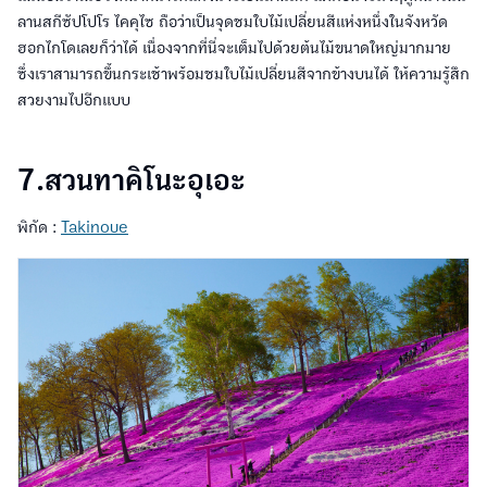
ลานสกีซัปโปโร ไคคุไซ ถือว่าเป็นจุดชมใบไม้เปลี่ยนสีแห่งหนึ่งในจังหวัด
ฮอกไกโดเลยก็ว่าได้ เนื่องจากที่นี่จะเต็มไปด้วยต้นไม้ขนาดใหญ่มากมาย
ซึ่งเราสามารถขึ้นกระเช้าพร้อมชมใบไม้เปลี่ยนสีจากข้างบนได้ ให้ความรู้สึก
สวยงามไปอีกแบบ
7.สวนทาคิโนะอุเอะ
พิกัด :
Takinoue