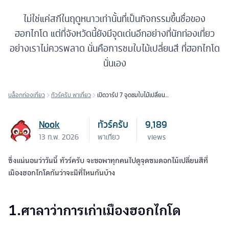
ไม่ใช่แค่สกีในฤดูหนาวเท่านั้นที่เป็นกิจกรรมขึ้นชื่อของ
ฮอกไกโด แต่ที่จังหวัดนี้ยังมีจุดเด่นอีกอย่างที่นักท่องเที่ยว
อย่างเราไม่ควรพลาด นั่นคือการชมใบไม้เปลี่ยนสี ที่ฮอกไกโด
นั่นเอง
บล็อกท่องเที่ยว
ทัวร์ครับ พาเที่ยว
เปิดวาร์ป 7 จุดชมใบไม้เปลี่ยนสี
ที่ฮอกไกโด
Nook
ทัวร์ครับ
9,189
13 ก.พ. 2026
พาเที่ยว
views
ซึ่งแน่นอนว่าวันนี้ ทัวร์ครับ จะขอพาทุกคนไปดูจุดชมดอกไม้เปลี่ยนสีที่
เมืองฮอกไกโดกันว่าจะมีที่ไหนกันบ้าง
1.ศาลาว่าการเก่าเมืองฮอกไกโด