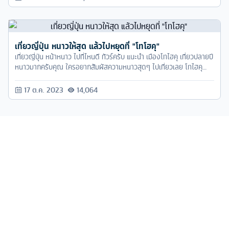
เที่ยวญี่ปุ่น หนาวให้สุด แล้วไปหยุดที่ "โทโฮคุ"
เที่ยวญี่ปุ่น หน้าหนาว ไปที่ไหนดี ทัวร์ครับ แนะนำ เมืองโทไฮคุ เที่ยวปลายปี
หนาวมากครับคุณ ใครอยากสัมผัสความหนาวสุดๆ ไปเที่ยวเลย โทไฮคุ
หนาวแน่นอน
17 ต.ค. 2023
14,064