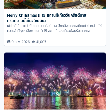
Merry Christmas !! 15 สถานที่เที่ยววันคริสต์มาส
คริสต์มาสนี้เที่ยวไหนดีนะ
เข้าใกล้เข้ามาแล้วกับเทศกาลคริสต์มาส อีกหนึ่งเทศกาลที่คนทั่วโลกต่างให้
ความสำคัญเราจึงขอแนะนำ 15 สถานที่ท่องเที่ยวต้อนรับเทศกาล
คริสต์มาสที่ต้องสัมผัสสักครั้งในชีวิต คริสต์มาสเที่ยวไหนดี ?
9 ก.พ. 2026
41,007