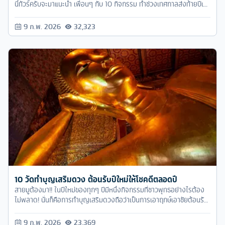
นี้ทัวร์ครับจะมาแนะนำ เพื่อนๆ กับ 10 กิจกรรม ทำช่วงเทศกาลส่งท้ายปีเก่า
ต้อนรับปีใหม่ ให้หายเหงา หายเบื่อกันไปเลย ตามมาดูกันเลยว่ามีอะไรบ้าง
ที่น่าสนใจ
9 ก.พ. 2026
32,323
10 วัดทำบุญเสริมดวง ต้อนรับปีใหม่ให้โชคดีตลอดปี
สายมูต้องมา!! ในปีใหม่ของทุกๆ ปีมีหนึ่งกิจกรรมที่ชาวพุทธอย่างไรต้อง
ไม่พลาด! นั่นก็คือการทำบุญเสริมดวงถือว่าเป็นการเอาฤกษ์เอาชัยต้อนรับ
ปีใหม่ละทิ้งสิ่งไม่ดีในปีเก่าๆ ทำสิ่งดีๆ ที่เป็นมงคลให้แก่ชีวิตเพื่อเป็นการ
ต้อนรับสิ่งใหม่ๆ ในปีใหม่ที่กำลังจะมาถึง
9 ก.พ. 2026
23,369