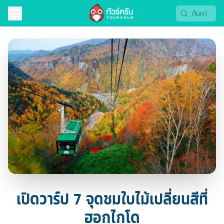
เปิดวาร์ป 7 จุดชมใบไม้เปลี่ยนสีที่
ฮอกไกโด