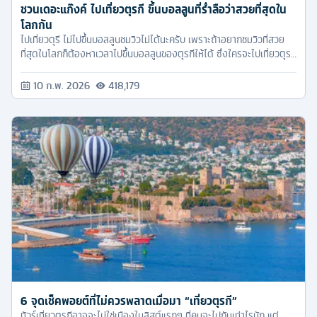
ชวนเดอะแก๊งค์ ไปเที่ยวตุรกี ขึ้นบอลลูนที่ร่ำลือว่าสวยที่สุดใน
โลกกัน
ไปเที่ยวตุรี ไม่ไปขึ้นบอลลูนชมวิวไม่ได้นะครับ เพราะถ้าอยากชมวิวที่สวย
ที่สุดในโลกก็ต้องหาเวลาไปขึ้นบอลลูนของตุรกีให้ได้ ซึ่งใครจะไปเที่ยวตุรกี
ก็สามารถดูแพ็คเก็จกับทัวร์ครับได้เลยครับ
10 ก.พ. 2026
418,179
6 จุดเช็คพอยต์ที่ไม่ควรพลาดเมื่อมา “เที่ยวตุรกี”
ทัวร์เที่ยวตุรกีอาจจะไม่ใช่เมืองในลิสต์แรกๆ ที่คนจะไปกันเท่าไรนัก แต่