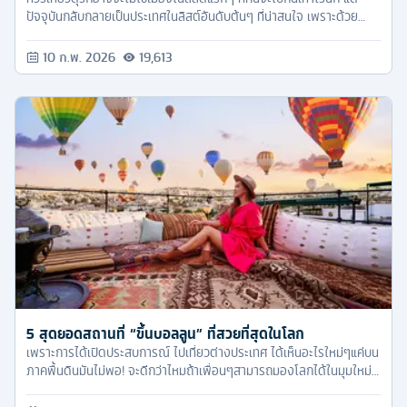
ปัจจุบันกลับกลายเป็นประเทศในลิสต์อันดับต้นๆ ที่น่าสนใจ เพราะด้วย
ความงามของธรรมชาติ บ้านเมือง และวัฒนธรรมที่แตกต่างจากบ้านเรา
แถมช่วงนี้ประเทศตุรกียังเป็นประเทศยอดฮิตของนักท่องเที่ยวอีกด้วย
10 ก.พ. 2026
19,613
5 สุดยอดสถานที่ “ขึ้นบอลลูน” ที่สวยที่สุดในโลก
เพราะการได้เปิดประสบการณ์ ไปเที่ยวต่างประเทศ ได้เห็นอะไรใหม่ๆแค่บน
ภาคพื้นดินมันไม่พอ! จะดีกว่าไหมถ้าเพื่อนๆสามารถมองโลกได้ในมุมใหม่
สูงจากพื้นลอยขึ้นไปอีกด้วยการขึ้นบอลลูนใหญ่ยักษ์เพื่อชมวิวที่อลังการ