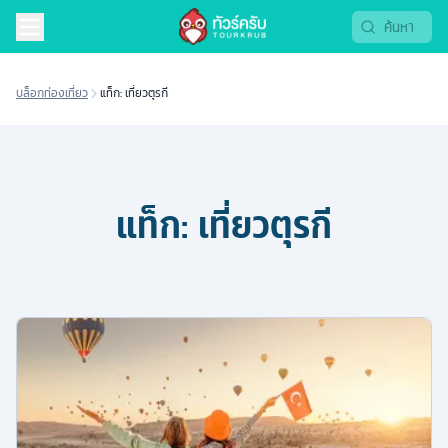
บล็อกท่องเที่ยว
แท็ก: เที่ยวตุรกี
แท็ก:
เที่ยวตุรกี