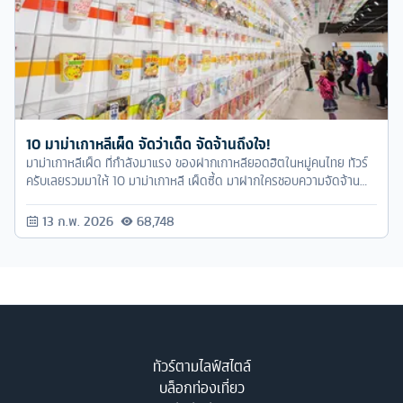
10 มาม่าเกาหลีเผ็ด จัดว่าเด็ด จัดจ้านถึงใจ!
มาม่าเกาหลีเผ็ด ที่กำลังมาแรง ของฝากเกาหลียอดฮิตในหมู่คนไทย ทัวร์
ครับเลยรวมมาให้ 10 มาม่าเกาหลี เผ็ดซี้ด มาฝากใครชอบความจัดจ้าน
ก็ตามเรามาได้เลย
13 ก.พ. 2026
68,748
ทัวร์ตามไลฟ์สไตล์
บล็อกท่องเที่ยว