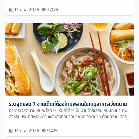
ที่ดูการ์ตูนของดิสนีย์ ก็จะเห็นว่าเจ้าหญิงแต่ละคนก็มีปราสาทเป็นของตัว
เอง แล้วเด็กน้อยอย่างเราก็จะมโนไปว่า อยากจะมีปราสาทแบบนี้บ้างอะไร
13 ก.พ. 2026
27,176
บ้าง
รีวิวสุดยอด 7 จานเด็ดที่ต้องห้ามพลาดในเมนูอาหารเวียดนาม
อาหารเวียดนาม กินอะไรดี?? เรียกได้ว่าเป็นบ้านใกล้เรือนเคียงกันมานาน
สำหรับประเทศเพื่อนบ้านแสนสนิทอย่างประเทศเวียดนาม ด้วยความ ที่อยู่
ใกล้กันมาก วัฒนธรรม ความเป็นอยู่ต่างๆ ของเราและเขาเลยอาจจะไม่ได้
แตกต่างกันมากนัก
12 ก.พ. 2026
9,425