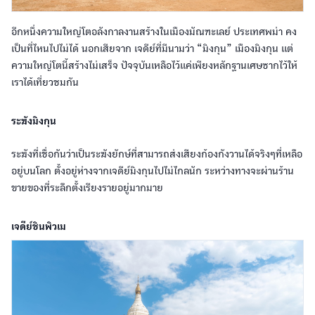
อีกหนึ่งความใหญ่โตอลังกาลงานสร้างในเมืองมัณฑะเลย์ ประเทศพม่า คง
เป็นที่ไหนไปไม่ได้ นอกเสียจาก เจดีย์ที่มีนามว่า “มิงกุน” เมืองมิงกุน แต่
ความใหญ่โตนี้สร้างไม่เสร็จ ปัจจุบันเหลือไว้แค่เพียงหลักฐานเศษซากไว้ให้
เราได้เที่ยวชมกัน
ระฆังมิงกุน
ระฆังที่เชื่อกันว่าเป็นระฆังยักษ์ที่สามารถส่งเสียงก้องกังวานได้จริงๆที่เหลือ
อยู่บนโลก ตั้งอยู่ห่างจากเจดีย์มิงกุนไปไม่ไกลนัก ระหว่างทางจะผ่านร้าน
ขายของที่ระลึกตั้งเรียงรายอยู่มากมาย
เจดีย์ชินพิวเม