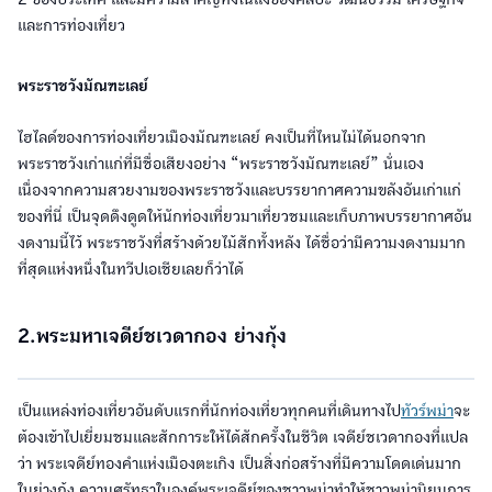
และการท่องเที่ยว
พระราชวังมัณฑะเลย์
ไฮไลด์ของการท่องเที่ยวเมืองมัณฑะเลย์ คงเป็นที่ไหนไม่ได้นอกจาก
พระราชวังเก่าแก่ที่มีชื่อเสียงอย่าง “พระราชวังมัณฑะเลย์” นั่นเอง
เนื่องจากความสวยงามของพระราชวังและบรรยากาศความขลังอันเก่าแก่
ของที่นี่ เป็นจุดดึงดูดให้นักท่องเที่ยวมาเที่ยวชมและเก็บภาพบรรยากาศอัน
งดงามนี้ไว้ พระราชวังที่สร้างด้วยไม้สักทั้งหลัง ได้ชื่อว่ามีความงดงามมาก
ที่สุดแห่งหนึ่งในทวีปเอเชียเลยก็ว่าได้
2.พระมหาเจดีย์ชเวดากอง ย่างกุ้ง
เป็นแหล่งท่องเที่ยวอันดับแรกที่นักท่องเที่ยวทุกคนที่เดินทางไป
ทัวร์พม่า
จะ
ต้องเข้าไปเยี่ยมชมและสักการะให้ได้สักครั้งในชีวิต เจดีย์ชเวดากองที่แปล
ว่า พระเจดีย์ทองคำแห่งเมืองตะเกิง เป็นสิ่งก่อสร้างที่มีความโดดเด่นมาก
ในย่างกุ้ง ความศรัทธาในองค์พระเจดีย์ของชาวพม่าทำให้ชาวพม่านิยมการ