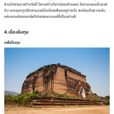
ส่วนไปขายมาสร้างวัดนี้ โครงสร้างวิหารค่อนข้างแคบ มีพระนอนหนึ่งองค์
กับ พระพุทธรูปอีกสามองค์นั่งเบียดเสียดอยู่ภายใน สะท้อนถึงความคับ
แค้นพระทัยของกษัตริย์เชลยพระองค์นี้เป็นอย่างดี
4.เมืองมิงกุน
เจดีย์มิงกุน