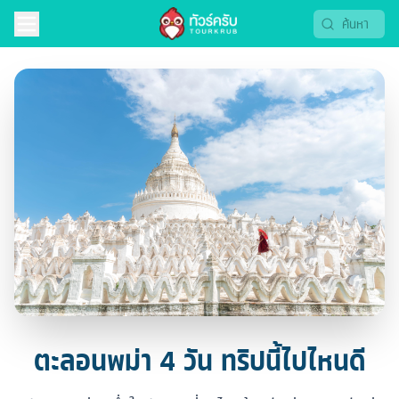
ตะลอนพม่า 4 วัน ทริปนี้ไปไหนดี