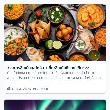
7 อาหารอินเดียนสไตล์..มาเที่ยวอินเดียกินอะไรดีนะ ??
ถ้าจะให้นึกถึงอาหารที่โดดเด่นในการใช้เครื่องเทศต่างๆ แล้วล่ะก็ จะมี
อาหารอะไรเหมาะไปกว่าอาหารอินเดียกัน ล่ะ อาหารของอินเดียขึ้นชื่อมาก
ในเรื่องการนำเครื่องเทศและสมุนไพรมาใช้ในการปรุงรสและมีประวัติความ
ยาวนานมากกว่า 7,000 ปี อีกทั้งยังมีรูปแบบรสชาติที่หลากหลาย ซึ่งจะ
13 ก.พ. 2026
80,001
แตกต่างกันไปในแต่ละภูมิภาคและ สภาพแวดล้อม อีกทั้งยังขึ้นอยู่กับ
วัตถุดิบที่มีในแต่ละฤดูกาลอีกด้วย