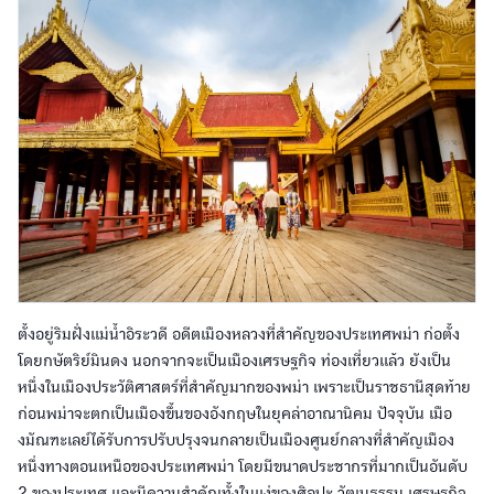
ตั้งอยู่ริมฝั่งแม่น้ำอิระวดี อดีตเมืองหลวงที่สำคัญของประเทศพม่า ก่อตั้ง
โดยกษัตริย์มินดง นอกจากจะเป็นเมืองเศรษฐกิจ ท่องเที่ยวแล้ว ยังเป็น
หนึ่งในเมืองประวัติศาสตร์ที่สำคัญมากของพม่า เพราะเป็นราชธานีสุดท้าย
ก่อนพม่าจะตกเป็นเมืองขึ้นของอังกฤษในยุคล่าอาณานิคม ปัจจุบัน เมือ
งมัณฑะเลย์ได้รับการปรับปรุงจนกลายเป็นเมืองศูนย์กลางที่สำคัญเมือง
หนึ่งทางตอนเหนือของประเทศพม่า โดยมีขนาดประชากรที่มากเป็นอันดับ
2 ของประเทศ และมีความสำคัญทั้งในแง่ของศิลปะ วัฒนธรรม เศรษฐกิจ