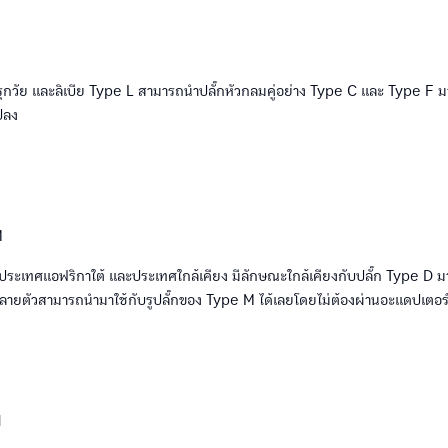
 อุรุกวัย และลิเบีย Type L สามารถนำปลั๊กหัวกลมคู่อย่าง Type C และ Type F ม
ปลง
นประเทศแอฟริกาใต้ และประเทศใกล้เคียง มีลักษณะใกล้เคียงกับปลั๊ก Type D มาก 
ลายตัวสามารถนำมาใช้กับรูปลั๊กของ Type M ได้เลยโดยไม่ต้องผ่านอะแดปเตอ