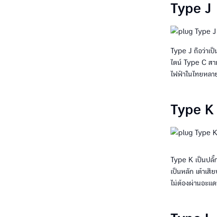
Type J
Type J ถือว่าเป็
ไตน์ Type C สาม
ไฟฟ้าในไทยหลายต
Type K
Type K เป็นปลั๊
เป็นหลัก เต้าเส
ไม่ต้องผ่านอะแด