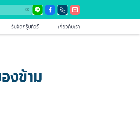
⌘
K
รับจัดกรุ๊ปทัวร์
เกี่ยวกับเรา
รมองข้าม