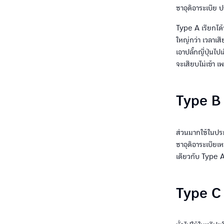
ซาอุดิอาระเบีย 
Type A เรียกได้ว
ใหญ่กว่า เวลาเสี
เอาปลั๊กญี่ปุ่นไ
จะเสียบไม่เข้า เพ
Type B
ส่วนมากใช้ในประ
ซาอุดิอาระเบียเ
เดียวกับ Type 
Type C