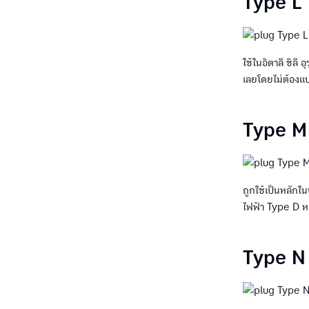
Type L
ใช้ในอิตาลี ชิลี
เลยโดยไม่ต้องแ
Type M
ถูกใช้เป็นหลักใ
ไฟฟ้า Type D ห
Type N