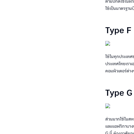
ตามปกติใช้ในฝรั
ใช้เป็นมาตรฐานป
Type F
ใช้ในทุกประเทศ
ประเทศไทยเราเองก
คอมพิวเตอร์ต่าง
Type G
ส่วนมากใช้ในสหร
และแอฟริกาบางปร
G นี้ ต้องอาศัยอ