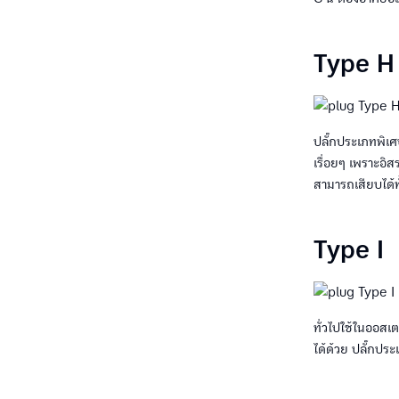
Type H
ปลั๊กประเภทพิเศ
เรื่อยๆ เพราะอิ
สามารถเสียบได้ท
Type I
ทั่วไปใช้ในออสเ
ได้ด้วย ปลั๊กประ