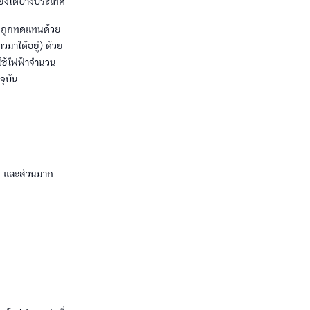
ฉียงใต้บางประเทศ
ัน ถูกทดแทนด้วย
วมาได้อยู่) ด้วย
งใช้ไฟฟ้าจำนวน
จุบัน
 M และส่วนมาก