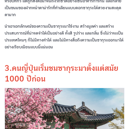
หรือบทกวี แต่ถูกส่งต่อมาจนถึงวิถีชีวิตอย่างเช่นอาหารการกิน และกลาย
เป็นขนมของฝากหน้าตาน่ารักที่ทำเลียนแบบดอกซากุระได้สวยงามสะดุด
ตามาก
นำเอาเอกลักษณ์ของความเป็นซากุระมาใช้งาน สร้างมูลค่า และสร้าง
ประสบการณ์ที่น่าจดจำได้เป็นอย่างดี ทั้งสี รูปร่าง และกลิ่น ซึ่งไม่ว่าจะเป็น
ประเทศไหนๆ ก็ไม่มีทางทำได้ และไม่มีทางสื่อถึงความเป็นซากุระออกมาได้
อย่างเรียบเนียนแบบนี้แน่นอน
3.คนญี่ปุ่นเริ่มชมซากุระมาตั้งแต่สมัย
1000 ปีก่อน