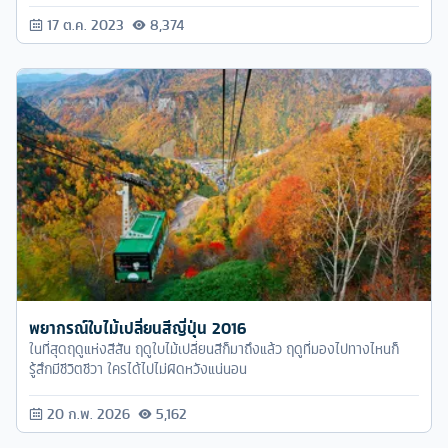
17 ต.ค. 2023
8,374
พยากรณ์ใบไม้เปลี่ยนสีญี่ปุ่น 2016
ในที่สุดฤดูแห่งสีสัน ฤดูใบไม้เปลี่ยนสีก็มาถึงแล้ว ฤดูที่มองไปทางไหนก็
รู้สึกมีชีวิตชีวา ใครได้ไปไม่ผิดหวังแน่นอน
20 ก.พ. 2026
5,162