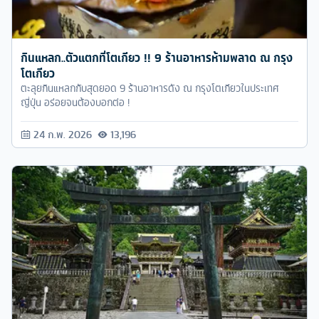
กินแหลก..ตัวแตกที่โตเกียว !! 9 ร้านอาหารห้ามพลาด ณ กรุง
โตเกียว
ตะลุยกินแหลกกับสุดยอด 9 ร้านอาหารดัง ณ กรุงโตเกียวในประเทศ
ญี่ปุ่น อร่อยจนต้องบอกต่อ !
24 ก.พ. 2026
13,196