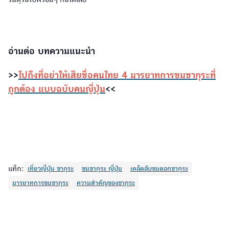
อ่านต่อ บทความแนะนำ
>>
ไปถึงที่อย่าให้เสียชื่อคนไทย 4 มารยาทการชมซากุระที่
ถูกต้อง แบบฉบับคนญี่ปุ่น
<<
แท็ก:
เที่ยวญี่ปุ่น ซากุระ
ชมซากุระ ญี่ปุ่น
เคล็ดลับชมดอกซากุระ
มารยาทการชมซากุระ
ความสำคัญของซากุระ