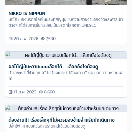
NIKKO IS NIPPON
นิกโก้ เมืองมรดกโลกในประเทศญี่ปุ่น ชมความสวยงามของวัดและศาลเจ้า
ต่างๆ ที่ได้รับการขึ้นทะเบียนเป็นมรดกโลกจาก UNESCO
20 ก.พ. 2026
7,530
ผลไม้ญี่ปุ่นหวานแบบเลือกได้......เลือกยังไงต้องดู
ตัวเลขเหล่านี้ช่วยคุณได้ ไม่ต้องเคาะ ไม่ต้องเดา ตัวเลขบอกความหวานผล
ไม้……
17 ต.ค. 2023
6,660
ต้องอ่าน!!! เรื่องเล็กๆที่ไม่ควรมองข้ามสำหรับนักเดินทาง
ปลั๊กไฟ 14 แบบทั่วโลก ประเทศนี้ใช้แบบไหนต้องดู