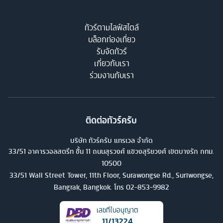
ทัวร์ตามไลฟ์สไตล์
บล็อกท่องเที่ยว
รับจัดทัวร์
เกี่ยวกับเรา
ร่วมงานกับเรา
ติดต่อทัวร์ครับ
บริษัท ทัวร์ครับ แทรเวล จำกัด
33/51 อาคารวอลสตรีท ชั้น 11 ถนนสุรวงศ์ แขวงสุริยวงศ์ เขตบางรัก กทม.
10500
33/51 Wall Street Tower, 11th Floor, Surawongse Rd., Suriwongse,
Bangrak, Bangkok. โทร
02-853-9982
เลขที่ใบอนุญาต
11/13224