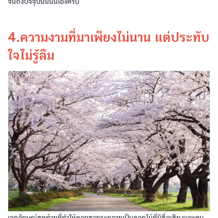
จนถึงปัจจุบันนี้นั่นเองครับ
4.ความงามที่มาเพียงไม่นาน แต่ประทับ
ใจไม่รู้ลืม
เอกลักษณ์สุดท้ายที่ทำให้ดอกซากุระกลายเป็นดอกไม้ที่มีชื่อเสียงและคน