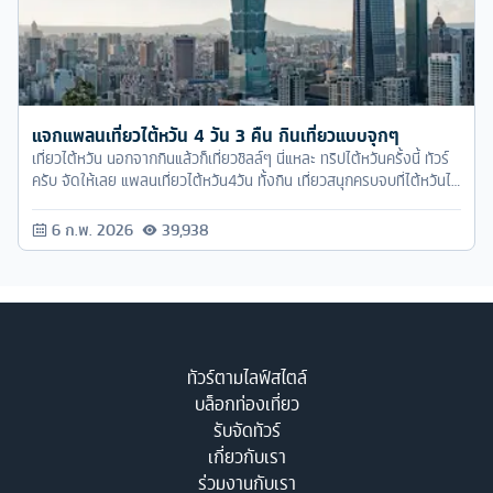
แจกแพลนเที่ยวไต้หวัน 4 วัน 3 คืน กินเที่ยวแบบจุกๆ
เที่ยวไต้หวัน นอกจากกินแล้วก็เที่ยวชิลล์ๆ นี่แหละ ทริปไต้หวันครั้งนี้ ทัวร์
ครับ จัดให้เลย แพลนเที่ยวไต้หวัน4วัน ทั้งกิน เที่ยวสนุกครบจบที่ไต้หวันได้
แน่นอน
6 ก.พ. 2026
39,938
ทัวร์ตามไลฟ์สไตล์
บล็อกท่องเที่ยว
รับจัดทัวร์
เกี่ยวกับเรา
ร่วมงานกับเรา