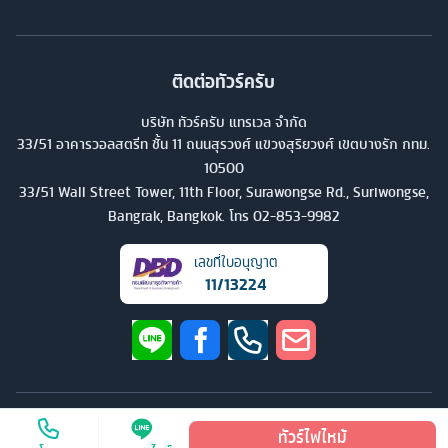
ติดต่อทัวร์ครับ
บริษัท ทัวร์ครับ แทรเวล จำกัด
33/51 อาคารวอลสตรีท ชั้น 11 ถนนสุรวงศ์ แขวงสุริยวงศ์ เขตบางรัก กทม.
10500
33/51 Wall Street Tower, 11th Floor, Surawongse Rd., Suriwongse,
Bangrak, Bangkok. โทร
02-853-9982
เลขที่ใบอนุญาต
11/13224
©
2026
บริษัท ทัวร์ครับ แทรเวล จำกัด สงวนลิขสิทธิ์
ทัวร์ไฟไหม้