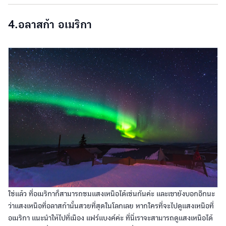
4.อลาสก้า อเมริกา
ใช่แล้ว ที่อเมริกาก็สามารถชมแสงเหนือได้เช่นกันค่ะ และเขายังบอกอีกนะ
ว่าแสงเหนือที่อลาสก้านั้นสวยที่สุดในโลกเลย หากใครที่จะไปดูแสงเหนือที่
อเมริกา แนะนำให้ไปที่เมือง แฟร์แบงค์ค่ะ ที่นี่เราจะสามารถดูแสงเหนือได้