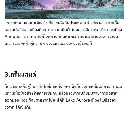
ประเทศแถบเแสกนดิเนเวียที่น่าสนใจ ในประเทศนอร์เวย์เราสามารถเห็น
แสงเหนือได้จากเมืองที่อยากตอนเหนือขึ้นไปอย่างเมืองทรอมโซ และเมือง
Andenes ค่ะ สองที่นี่เป็นสถานที่ยอดฮิตของคนที่มาตามล่าแสงเหนือ
เพราะเป็นจุดที่อยู่ตรงกลางวงแหวนของแสงเหนือพอดี
3.กรีนแลนด์
อีกประเทศที่อยู่ใกล้ๆกับไอซ์แลนด์เลยค่ะ ซึ่งที่กรีนแลนด์นั้นก็สามารถชม
แสงเหนือได้อย่างง่ายดายเช่นกัน หรือถ้าอยากเปลี่ยนบรรยากาศอยาก
ออกนอกเมือง ก็จะสามารถไปชมได้ที่ Lake Aurora เมือง llulissat
town ได้เช่นกัน