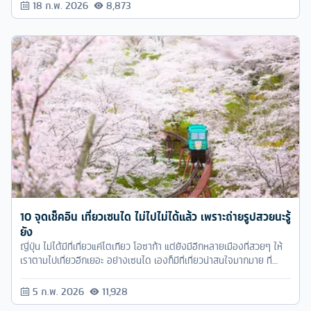
18 ก.พ. 2026
8,873
10 จุดเช็คอิน เที่ยวเซนได ไม่ไปไม่ได้แล้ว เพราะถ่ายรูปสวยนะรู้
ยัง
ญี่ปุ่น ไม่ได้มีที่เที่ยวแค่โตเกียว โอซาก้า แต่ยังมีอีกหลายเมืองที่สวยๆ ให้
เราตามไปเที่ยวอีกเยอะ อย่างเซนได เองก็มีที่เที่ยวน่าสนใจมากมาย ที่
สำคัญคนไทยเที่ยวยังไม่เยอะ ไปเที่ยวเซนได แล้วได้รูปไม่ซ้ำเพื่อนๆ
แน่นอน
5 ก.พ. 2026
11,928