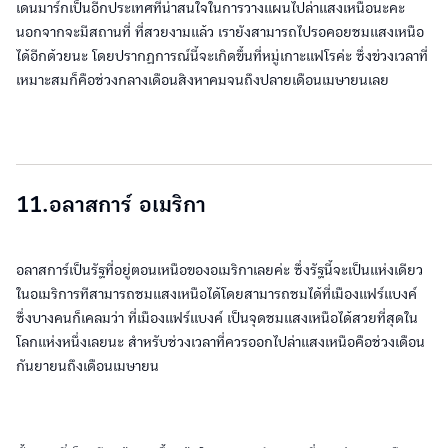
เดนมาร์กเป็นอีกประเทศที่น่าสนใจในการวางแผนไปล่าแสงเหนือนะคะ
นอกจากจะมีสถานที่ ที่สวยงามแล้ว เรายังสามารถไปรอคอยชมแสงเหนือ
ได้อีกด้วยนะ โดยปรากฏการณ์นี้จะเกิดขึ้นที่หมู่เกาะแฟโรค่ะ ซึ่งข่วงเวลาที่
เหมาะสมก็คือช่วงกลางเดือนสิงหาคมจนถึงปลายเดือนเมษายนเลย
11.อลาสการ์ อเมริกา
อลาสการ์เป็นรัฐที่อยู่ตอนเหนือของอเมริกาเลยค่ะ ซึ่งรัฐนี้จะเป็นแห่งเดียว
ในอเมริการทีสามารถชมแสงเหนือได้โดยสามารถชมได้ที่เมืองแฟร์แบงค์
ซึ่งบางคนก็เคลมว่า ที่เมืองแฟร์แบงค์ เป็นจุดชมแสงเหนือได้สวยที่สุดใน
โลกแห่งหนึ่งเลยนะ สำหรับช่วงเวลาที่ควรออกไปล่าแสงเหนือคือช่วงเดือน
กันยายนถึงเดือนเมษายน