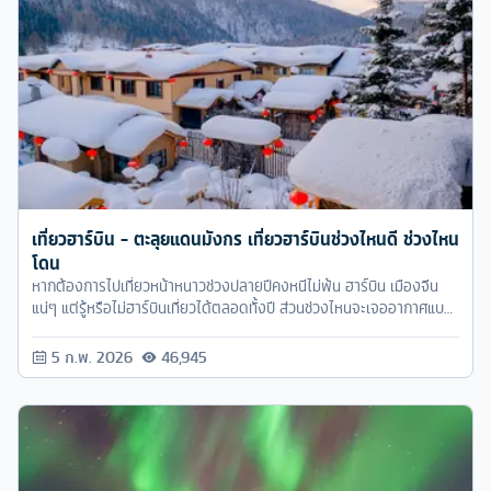
เที่ยวฮาร์บิน - ตะลุยแดนมังกร เที่ยวฮาร์บินช่วงไหนดี ช่วงไหน
โดน
หากต้องการไปเที่ยวหน้าหนาวช่วงปลายปีคงหนีไม่พ้น ฮาร์บิน เมืองจีน
แน่ๆ แต่รู้หรือไม่ฮาร์บินเที่ยวได้ตลอดทั้งปี ส่วนช่วงไหนจะเจออากาศแบบ
ไหนบ้าง ทัวร์ครับ จัดการมาให้คุณแล้วครับ
5 ก.พ. 2026
46,945