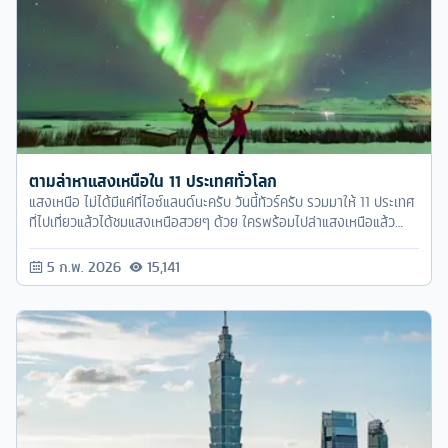
ตามล่าหาแสงเหนือใน 11 ประเทศทั่วโลก
แสงเหนือ ไม่ได้มีแค่ที่ไอซ์แลนด์นะครับ วันนี้ทัวร์ครับ รวมมาให้ 11 ประเทศ
ที่ไปเที่ยวแล้วได้ชมแสงเหนือสวยๆ ด้วย ใครพร้อมไปล่าแสงเหนือแล้ว
ก็ตามทัวร์ครับมาได้เลย
5 ก.พ. 2026
15,141