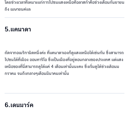
โดยช่วงเวลาที่เหมาะแก่การไปชมแสงเหนือที่อลาสก้าคือช่วงเดือนกันยายน
ถึง เมษายนค่ะล
5.แคนาดา
ถัดจากอเมริกานิดหนึ่งค่ะ ที่แคนาดาเองก็ดูแสงเหนือได้เช่นกัน ซึ่งสามารถ
ไปชมได้ที่เมือง ออนทาริโอ ซึ่งเป็นเมืองที่อยู่ตอนกลางของประเทศ แต่แสง
เหนือของที่นี่สามารถดูได้แค่ 4 เดือนเท่านั้นนะคะ ซึ่งเริ่มดูได้ช่วงเดิอนม
กราคม จนถึงกลางๆเดือนมีนาคมเท่านั้น
6.เดนมาร์ค