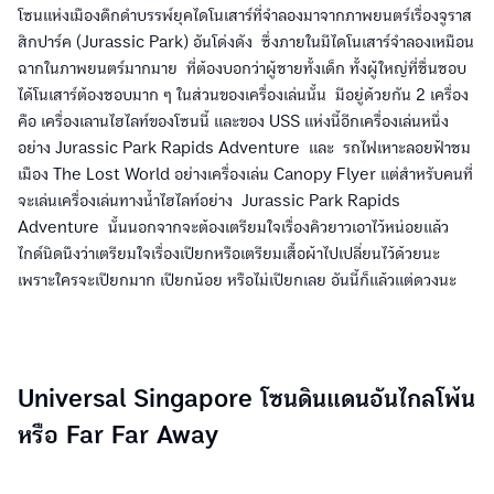
โซนแห่งเมืองดึกดำบรรพ์ยุคไดโนเสาร์ที่จำลองมาจากภาพยนตร์เรื่องจูราส
สิกปาร์ค (Jurassic Park) อันโด่งดัง ซึ่งภายในมีไดโนเสาร์จำลองเหมือน
ฉากในภาพยนตร์มากมาย ที่ต้องบอกว่าผู้ชายทั้งเด็ก ทั้งผู้ใหญ่ที่ชื่นชอบ
ได้โนเสาร์ต้องชอบมาก ๆ ในส่วนของเครื่องเล่นนั้น มีอยู่ด้วยกัน 2 เครื่อง
คือ เครื่องเลานไฮไลท์ของโซนนี้ และของ USS แห่งนี้อีกเครื่องเล่นหนึ่ง
อย่าง Jurassic Park Rapids Adventure และ รถไฟเหาะลอยฟ้าชม
เมือง The Lost World อย่างเครื่องเล่น Canopy Flyer แต่สำหรับคนที่
จะเล่นเครื่องเล่นทางน้ำไฮไลท์อย่าง Jurassic Park Rapids
Adventure นั้นนอกจากจะต้องเตรียมใจเรื่องคิวยาวเอาไว้หน่อยแล้ว
ไกด์นิดนึงว่าเตรียมใจเรื่องเปียกหรือเตรียมเสื้อผ้าไปเปลี่ยนไว้ด้วยนะ
เพราะใครจะเปียกมาก เปียกน้อย หรือไม่เปียกเลย อันนี้ก็แล้วแต่ดวงนะ
Universal Singapore โซนดินแดนอันไกลโพ้น
หรือ Far Far Away