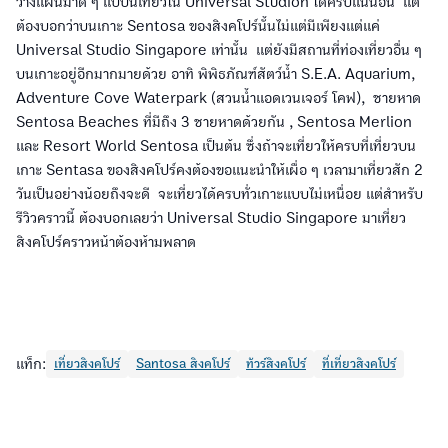
วางแผนมาดี ๆ แบบนี้เที่ยวใน Universal Studion ได้ครบแน่นอน แต่
ต้องบอกว่าบนเกาะ Sentosa ของสิงคโปร์นั้นไม่แต่มีเพียงแต่แค่
Universal Studio Singapore เท่านั้น แต่ยังมีสถานที่ท่องเที่ยวอื่น ๆ
บนเกาะอยู่อีกมากมายด้วย อาทิ พิพิธภัณฑ์สัตว์น้ำ S.E.A. Aquarium,
Adventure Cove Waterpark (สวนน้ำแอดเวนเจอร์ โคฟ), ชายหาด
Sentosa Beaches ที่มีถึง 3 ชายหาดด้วยกัน , Sentosa Merlion
และ Resort World Sentosa เป็นต้น ซึ่งถ้าจะเที่ยวให้ครบที่เที่ยวบน
เกาะ Sentasa ของสิงคโปร์คงต้องขอแนะนำให้เผื่อ ๆ เวลามาเที่ยวสัก 2
วันเป็นอย่างน้อยถึงจะดี จะเที่ยวได้ครบทั่วเกาะแบบไม่เหนื่อย แต่สำหรับ
รีวิวคราวนี้ ต้องบอกเลยว่า Universal Studio Singapore มาเที่ยว
สิงคโปร์คราวหน้าต้องห้ามพลาด
แท็ก:
เที่ยวสิงคโปร์
Santosa สิงคโปร์
ทัวร์สิงคโปร์
ที่เที่ยวสิงคโปร์