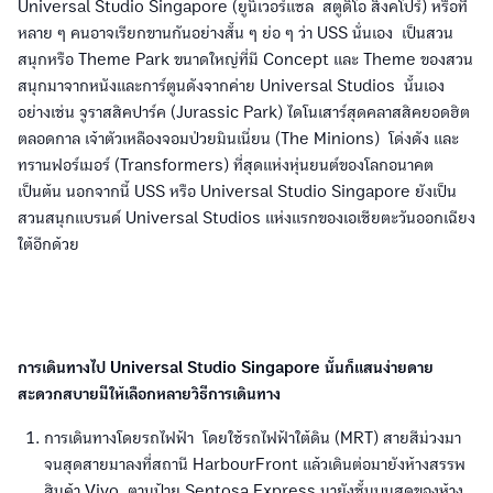
Universal Studio Singapore (ยูนิเวอร์แซล สตูดิโอ สิงคโปร์) หรือที่
หลาย ๆ คนอาจเรียกขานกันอย่างสั้น ๆ ย่อ ๆ ว่า USS นั่นเอง เป็นสวน
สนุกหรือ Theme Park ขนาดใหญ่ที่มี Concept และ Theme ของสวน
สนุกมาจากหนังและการ์ตูนดังจากค่าย Universal Studios นั้นเอง
อย่างเช่น จูราสสิคปาร์ค (Jurassic Park) ไดโนเสาร์สุดคลาสสิคยอดฮิต
ตลอดกาล เจ้าตัวเหลืองจอมป่วยมินเนี่ยน (The Minions) โด่งดัง และ
ทรานฟอร์เมอร์ (Transformers) ที่สุดแห่งหุ่นยนต์ของโลกอนาคต
เป็นต้น นอกจากนี้ USS หรือ Universal Studio Singapore ยังเป็น
สวนสนุกแบรนด์ Universal Studios แห่งแรกของเอเชียตะวันออกเฉียง
ใต้อีกด้วย
การเดินทางไป Universal Studio Singapore นั้นก็แสนง่ายดาย
สะดวกสบายมีให้เลือกหลายวิธีการเดินทาง
การเดินทางโดยรถไฟฟ้า โดยใช้รถไฟฟ้าใต้ดิน (MRT) สายสีม่วงมา
จนสุดสายมาลงที่สถานี HarbourFront แล้วเดินต่อมายังห้างสรรพ
สินค้า Vivo ตามป้าย Sentosa Express มายังชั้นบนสุดของห้าง