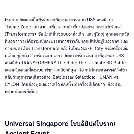
โซนยอดฮิตและเป็นที่รู้จักมากที่สุดของสวนสนุก USS แห่งนี้ กับ
Theme Zone แห่งอวกาศที่มาจากหนังเรื่องดังอย่าง ทรานฟอร์เมอร์
(Transformers) อันเป็นที่ชื่นชอบของทั้งเด็ก และผู้ใหญ่ ทุกเพศ ทุกวัย
ที่นอกจากจะได้อารมณ์และบรรยากาศราวกับหลุดเข้าไปอยู่ในอวกาศ และ
ภาพยนตร์เรื่อง Transformers แล้ว ในโซน Sci-Fi City ยังมีเครื่องเล่น
ทีเด็ดอยู่อีกถึง 2 เครื่องเลยทีเดียว ได้แก่ เครื่องเล่นที่ดังที่สุดของ USS
แห่งนี้กับ TRANSFORMERS The Ride: The Ultimate 3D Battle
และเครื่องเล่นที่ต้องบอกว่าหวาดเสียวที่สุด กับรถไฟเหาะสองรางที่วิ่งไข้ว
สลับกันสุดหวาดเสี่ยวอย่าง Battlestar Galactica: HUMAN vs.
CYLON โดยต้องพูดเลยว่าเครื่องเล่นทั้ง 2 เครื่องนี้เด็ดมาก ต้องห้าม
พลาดกันเลยทีเดียว
Universal Singapore โซนอียิปต์โบราณ
Ancient Egypt