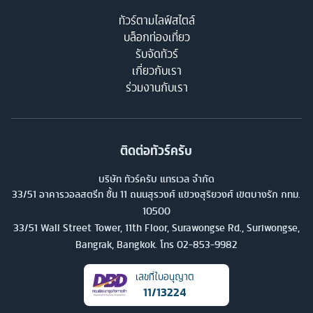
ทัวร์ตามไลฟ์สไตล์
บล็อกท่องเที่ยว
รับจัดทัวร์
เกี่ยวกับเรา
ร่วมงานกับเรา
ติดต่อทัวร์ครับ
บริษัท ทัวร์ครับ แทรเวล จำกัด
33/51 อาคารวอลสตรีท ชั้น 11 ถนนสุรวงศ์ แขวงสุริยวงศ์ เขตบางรัก กทม.
10500
33/51 Wall Street Tower, 11th Floor, Surawongse Rd., Suriwongse,
Bangrak, Bangkok. โทร
02-853-9982
เลขที่ใบอนุญาต
11/13224