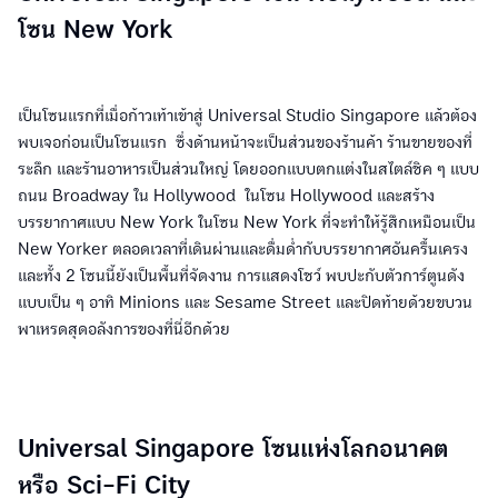
โซน New York
เป็นโซนแรกที่เมื่อก้าวเท้าเข้าสู่ Universal Studio Singapore แล้วต้อง
พบเจอก่อนเป็นโซนแรก ซึ่งด้านหน้าจะเป็นส่วนของร้านค้า ร้านขายของที่
ระลึก และร้านอาหารเป็นส่วนใหญ่ โดยออกแบบตกแต่งในสไตล์ชิค ๆ แบบ
ถนน Broadway ใน Hollywood ในโซน Hollywood และสร้าง
บรรยากาศแบบ New York ในโซน New York ที่จะทำให้รู้สึกเหมือนเป็น
New Yorker ตลอดเวลาที่เดินผ่านและดื่มด่ำกับบรรยากาศอันครื้นเครง
และทั้ง 2 โซนนี้ยังเป็นพื้นที่จัดงาน การแสดงโชว์ พบปะกับตัวการ์ตูนดัง
แบบเป็น ๆ อาทิ Minions และ Sesame Street และปิดท้ายด้วยขบวน
พาเหรดสุดอลังการของที่นี่อีกด้วย
Universal Singapore โซนแห่งโลกอนาคต
หรือ Sci-Fi City