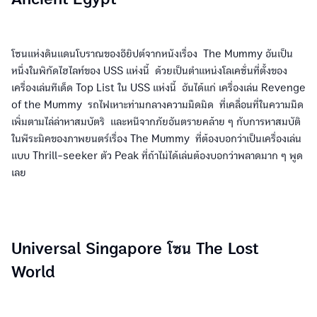
โซนแห่งดินแดนโบราณของอียิปต์จากหนังเรื่อง The Mummy อันเป็น
หนึ่งในพิกัดไฮไลท์ของ USS แห่งนี้ ด้วยเป็นตำแหน่งโลเคชั่นที่ตั้งของ
เครื่องเล่นทีเด็ด Top List ใน USS แห่งนี้ อันได้แก่ เครื่องเล่น Revenge
of the Mummy รถไฟเหาะท่ามกลางความมืดมิด ที่เคลื่อนที่ในความมืด
เพิ่มตามไล่ล่าหาสมบัตริ และหนีจากภัยอันตรายคล้าย ๆ กับการหาสมบัติ
ในพีระมิคของภาพยนตร์เรื่อง The Mummy ที่ต้องบอกว่าเป็นเครื่องเล่น
แบบ Thrill-seeker ตัว Peak ที่ถ้าไม่ได้เล่นต้องบอกว่าพลาดมาก ๆ พูด
เลย
Universal Singapore โซน The Lost
World