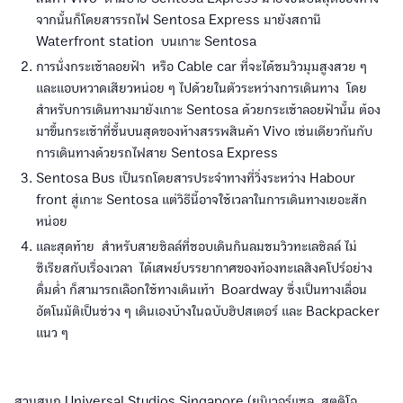
จากนั้นก็โดยสารรถไฟ Sentosa Express มายังสถานี
Waterfront station บนเกาะ Sentosa
การนั่งกระเช้าลอยฟ้า หรือ Cable car ที่จะได้ชมวิวมุมสูงสวย ๆ
และแอบหวาดเสียวหน่อย ๆ ไปด้วยในตัวระหว่างการเดินทาง โดย
สำหรับการเดินทางมายังเกาะ Sentosa ด้วยกระเช้าลอยฟ้านั้น ต้อง
มาขึ้นกระเช้าที่ชั้นบนสุดของห้างสรรพสินค้า Vivo เช่นเดียวกันกับ
การเดินทางด้วยรถไฟสาย Sentosa Express
Sentosa Bus เป็นรถโดยสารประจำทางที่วิ่งระหว่าง Habour
front สู่เกาะ Sentosa แต่วิธีนี้อาจใช้เวลาในการเดินทางเยอะสัก
หน่อย
และสุดท้าย สำหรับสายชิลล์ที่ชอบเดินกินลมชมวิวทะเลชิลล์ ไม่
ซีเรียสกับเรื่องเวลา ได้เสพย์บรรยากาศของท้องทะเลสิงคโปร์อย่าง
ดื่มด่ำ ก็สามารถเลือกใช้ทางเดินเท้า Boardway ซึ่งเป็นทางเลื่อน
อัตโนมัติเป็นช่วง ๆ เดินเองบ้างในฉบับฮิปสเตอร์ และ Backpacker
แนว ๆ
สวนสนุก Universal Studios Singapore (ยูนิเวอร์แซล สตูดิโอ