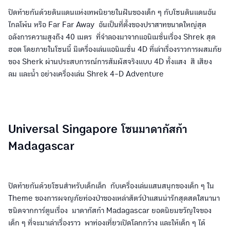
ปิดท้ายกันด้วยดินแดนแห่งเทพนิยายในฝันของเด็ก ๆ กับโซนดินแดนอัน
ไกลโพ้น หรือ Far Far Away อันเป็นที่ตั้งของปราสาทขนาดใหญ่สุด
อลังการความสูงถึง 40 เมตร ที่จำลองมาจากแอนิเมชั่นเรื่อง Shrek สุด
ฮอต โดยภายในโซนนี้ มีเครื่องเล่นแอนิเมชั่น 4D ที่เล่าเรื่องราวการผสมภัย
ของ Sherk ผ่านประสบการณ์การสัมผัสจริงแบบ 4D ทั้งแสง สี เสียง
ลม และน้ำ อย่างเครื่องเล่น Shrek 4-D Adventure
Universal Singapore โซนมาดากัสก้า
Madagascar
ปิดท้ายกันด้วยโซนสำหรับเด็กเล็ก กับเครื่องเล่นแสนสนุกของเด็ก ๆ ใน
Theme ของการผจญภัยท่องป่าของเหล่าสัตว์ป่าแสนน่ารักสุดสดใสนานา
ชนิดจากการ์ตูนเรื่อง มาดากัสก้า Madagascar ยอดนิยมขวัญใจของ
เด็ก ๆ ที่จะมาเล่าเรื่องราว พาท่องเที่ยวเปิดโลกกว้าง และให้เด็ก ๆ ได้