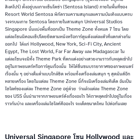
สิงคโปร์) ตั้งอยู่บนเกาะเซ็นโตซ่า (Sentosa Island) ภายในพื้นที่ของ
Resort World Sentosa พิกัดรวมความสนุกและความบันเทิงแบบครบ
วงจรบนเกาะ Sentosa โดยภายในสวนสนุก Universal Studios
Singapore นั้นแบ่งพื้นที่ออกเป็น Theme Zone ทั้งหมด 7 โซน โดย
แต่ละโซนมีคอนเซ็ปโดยยึดตามหนังหรือการ์ตูนดังแต่ละตัวที่แตกต่างกัน
ออกไป ได้แก่ Hollywood, New York, Sci-Fi City, Ancient
Egypt, The Lost World, Far Far Away และ Madagascar ใน
แต่ละโซนจะมีทั้ง Theme Park ที่ตกแต่งอย่างสวยงามราวกับหลุดเข้าไป
อยู่ในภาพยนตร์หรือการ์ตูนเรื่องนั้น ให้ได้ชื่นชมบรรยากาศของภาพยนตร์
เรื่องนั้น ๆ อย่างดื่มด่ำแบบใกล้ชิด พร้อมทั้งเครื่องเล่นสนุก ๆ สุดมันส์อีก
หลายเครื่อง โดยในแต่ละ Theme Zone นี้ก็จะมีเครื่องเล่นทีเด็ด อันเป็น
ไฮไลท์ของแต่ละ Theme Zone อยู่ด้วย ว่าแล้วแต่ละ Theme Zone
ของ USS นั้นนำมาจากภาพยนตร์ดังเรื่องอะไร ให้เราหลุดเข้าไปอยู่ในเรื่อง
ราวกันบ้าง และเครื่องเล่นไฮไลท์คืออะไร จะเด็ดขนาดไหน ไปต่อกันเลย
Universal Singapore โซน Hollywood และ