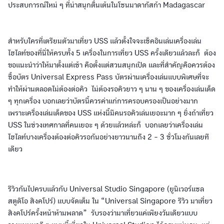
ประสบการณ์ใหม่ ๆ ที่น่าสนุกตื่นเต้นในโซนมาดากัสก้า Madagascar
สำหรับใครที่เตรียมตัวมาเที่ยว USS แล้วตั้งใจจะเช็คอินเล่นเครื่องเล่น
ไฮไลท์ของที่นี่ให้ครบทั้ง 5 เครื่องในการเที่ยว USS ครั้งเดียวแล้วละก็ ต้อง
ขอแนะนำว่าให้มาตั้งแต่เช้า คือตั้งแต่สวนสนุกเปิด และที่สำคัญคือควรต้อง
ซื้อบัตร Universal Express Pass บัตรผ่านเครื่องเล่นแบบพิเศษที่จะ
ทำให้ผ่านตลอดไม่ต้องต่อคิว ไม่ต้องรอคิวยาว ๆ นาน ๆ ของเครื่องเล่นเด็ด
ๆ ทุกเครื่อง บอกเลยว่าบัตรนี้ควรค่าแก่การครอบครองเป็นอย่างมาก
เพราะเครื่องเล่นเด็ดของ USS แห่งนี้มีคนรอคิวเล่นเยอะมาก ๆ ยิ่งถ้าเที่ยว
USS ในช่วงเทศกาลที่คนเยอะ ๆ ด้วยแล้วหล่ะก็ บอกเลยว่าเครื่องเล่น
ไฮไลท์บางเครื่องต้องต่อคิวรอกันอย่างยาวนานถึง 2 - 3 ชั่วโมงกันเลยที
เดียว
รีวิวกันไปครบแล้วกับ Universal Studio Singapore (ยูนิเวอร์แซล
สตูดิโอ สิงคโปร์) แบบจัดเต็ม ใน “Universal Singapore รีวิว มาเที่ยว
สิงคโปร์ครั้งหน้าห้ามพลาด” รับรองว่ามาเที่ยวแค่เพียงวันเดียวแบบ