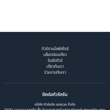
ทัวร์ตามไลฟ์สไตล์
บล็อกท่องเที่ยว
รับจัดทัวร์
เกี่ยวกับเรา
ร่วมงานกับเรา
ติดต่อทัวร์ครับ
บริษัท ทัวร์ครับ แทรเวล จำกัด
33/51 อาคารวอลสตรีท ชั้น 11 ถนนสุรวงศ์ แขวงสุริยวงศ์ เขตบางรัก กทม.