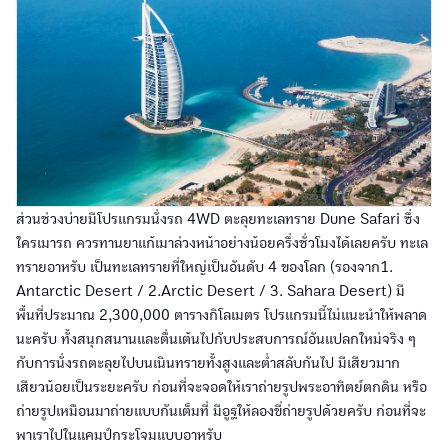
ส่วนช่วงบ่ายมีโปรแกรมนั่งรถ 4WD ตะลุยทะเลทราย Dune Safari ซึ่ง
ใครเมารถ ควรทานยาแก้เมาล่วงหน้าอย่างน้อยครึ่งชั่วโมงได้เลยครับ ทะเล
ทรายอาหรับ เป็นทะเลทรายที่ใหญ่เป็นอันดับ 4 ของโลก (รองจาก1.
Antarctic Desert / 2.Arctic Desert / 3. Sahara Desert) มี
พื้นที่ประมาณ 2,300,000 ตารางกิโลเมตร โปรแกรมนี้ไม่แนะนำให้พลาด
นะครับ ทั้งสนุกสนานและตื่นเต้นไปกับประสบการณ์อันแปลกใหม่จริง ๆ
กับการนั่งรถตะลุยไปบนเนินทรายทั้งสูงและต่ำสลับกันไป มีเสียวมาก
เสียวน้อยเป็นระยะครับ ก่อนที่จะจอดให้เราถ่ายรูปพระอาทิตย์ตกดิน หรือ
ถ่ายรูปเหมือนมาถ่ายแบบกันเต็มที่ มีอูฐให้ลองขี่ถ่ายรูปด้วยครับ ก่อนที่จะ
พาเราไปในแคมป์กระโจมแบบอาหรับ