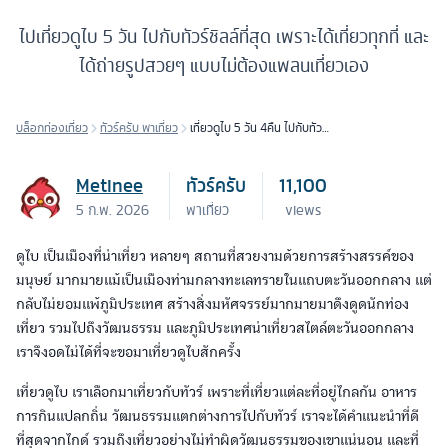
ไปเที่ยวดูไบ 5 วัน ไปกับทัวร์ชิลล์ที่สุด เพราะได้เที่ยวทุกที่ และ
ได้ถ่ายรูปสวยๆ แบบไม่ต้องแพลนเที่ยวเอง
บล็อกท่องเที่ยว
ทัวร์ครับ พาเที่ยว
เที่ยวดูไบ 5 วัน 4คืน ไปกับทัวร์
เที่ยวได้ชิลล์
Metinee
ทัวร์ครับ
11,100
5 ก.พ. 2026
พาเที่ยว
views
ดูไบ เป็นเมืองที่น่าเที่ยว หลายๆ สถานที่สวยงามด้วยการสร้างสรรค์ของ
มนุษย์ มากมายแม้เป็นเมืองท่ามกลางทะเลทรายในแถบตะวันออกกลาง แต่
กลับไม่ยอมแพ้ภูมิประเทศ สร้างสิ่งมหัศจรรย์มากมายมาดึงดูดนักท่อง
เที่ยว รวมไปถึงวัฒนธรรม และภูมิประเทศน่าเที่ยวสไตล์ตะวันออกกลาง
เราจึงอดไม่ได้ที่จะขอมาเที่ยวดูไบสักครั้ง
เที่ยวดูไบ เราเลือกมาเที่ยวกับทัวร์ เพราะที่เที่ยวแต่ละที่อยู่ไกลกัน อาหาร
การกินแปลกถิ่น วัฒนธรรมแตกต่างการไปกับทัวร์ เราจะได้คำแนะนำที่ดี
ที่สุดจากไกด์ รวมถึงเที่ยวอย่างไม่ทำผิดวัฒนธรรมของเขาแน่นอน และที่