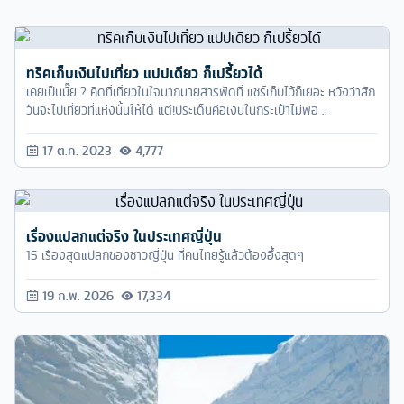
ทริคเก็บเงินไปเที่ยว แปปเดียว ก็เปรี้ยวได้
เคยเป็นมั๊ย ? คิดที่เที่ยวในใจมากมายสารพัดที่ แชร์เก็บไว้ก็เยอะ หวังว่าสัก
วันจะไปเที่ยวที่แห่งนั้นให้ได้ แต่!ประเด็นคือเงินในกระเป๋าไม่พอ ..
17 ต.ค. 2023
4,777
เรื่องแปลกแต่จริง ในประเทศญี่ปุ่น
15 เรื่องสุดแปลกของชาวญี่ปุ่น ที่คนไทยรู้แล้วต้องอึ้งสุดๆ
19 ก.พ. 2026
17,334