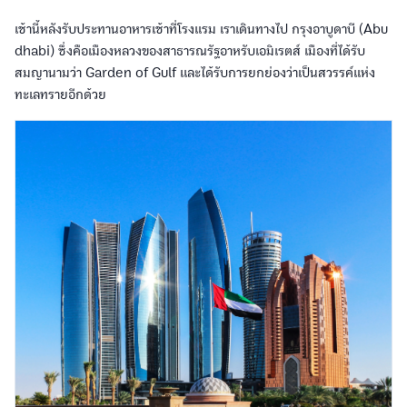
เช้านี้หลังรับประทานอาหารเช้าที่โรงแรม เราเดินทางไป กรุงอาบูดาบี (Abu
dhabi) ซึ่งคือเมืองหลวงของสาธารณรัฐอาหรับเอมิเรตส์ เมืองที่ได้รับ
สมญานามว่า Garden of Gulf และได้รับการยกย่องว่าเป็นสวรรค์แห่ง
ทะเลทรายอีกด้วย