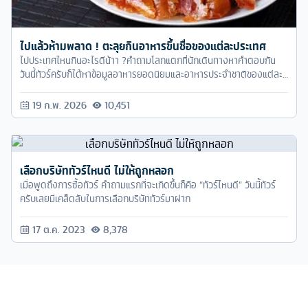
ไปแล้วห้ามพลาด ! ตะลุยกินอาหารขึ้นชื่อของแต่ละประเทศ
ไปประเทศไหนกินอะไรดีน้าา ?คำถามโลกแตกที่นักเดินทางหาคำตอบกัน
วันนี้ทัวร์ครับก็ได้หาข้อมูลอาหารยอดนิยมและอาหารประจำชาติของแต่ละ
ประเทศมาแนะนำกัน
19 ก.พ. 2026
10,451
เลือกบริษัททัวร์ไหนดี ไม่ให้ถูกหลอก
เมื่อพูดถึงการซื้อทัวร์ คำถามแรกที่จะเกิดขึ้นก็คือ “ทัวร์ไหนดี” วันนี้ทัวร์
ครับเลยมีเคล็ดลับในการเลือกบริษัททัวร์มาฝาก
17 ต.ค. 2023
8,378