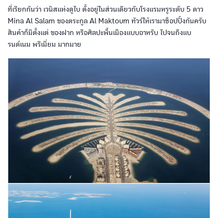
ที่เรียกกันว่า เวนิสแห่งดูไบ ตั้งอยู่ในส่วนเดียวกับโรงแรมหรูระดับ 5 ดาว
Mina Al Salam ของตระกูล Al Maktoum ทัวร์ให้เรามาช็อปปิ้งกันครับ
สินค้าก็มีตั้งแต่ ของฝาก หรือศิลปะพื้นเมืองแบบอาหรับ ไปจนถึงแบ
รนด์เนม พรีเมี่ยม มากมาย