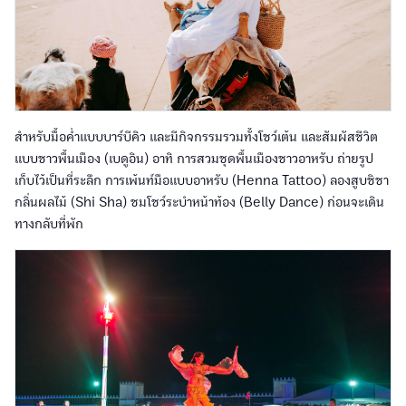
สำหรับมื้อค่ำแบบบาร์บีคิว และมีกิจกรรมรวมทั้งโชว์เต้น และสัมผัสชีวิต
แบบชาวพื้นเมือง (เบดูอิน) อาทิ การสวมชุดพื้นเมืองชาวอาหรับ ถ่ายรูป
เก็บไว้เป็นที่ระลึก การเพ้นท์มือแบบอาหรับ (Henna Tattoo) ลองสูบชิชา
กลิ่นผลไม้ (Shi Sha) ชมโชว์ระบำหน้าท้อง (Belly Dance) ก่อนจะเดิน
ทางกลับที่พัก