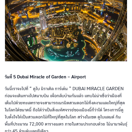
วันที่ 5 Dubai Miracle of Garden – Airport
วันนี้เราจะไปที่ “ ดูไบ มิราเคิล การ์เด้น ” DUBAI MIRACLE GARDEN
ก่อนจะเดินทางไปสนาบบิน เพื่อกลับบ้านกันแล้ว แทบไม่น่าเชื่อว่าเมืองที่
เต็มไปด้วยทะเลทรายจะสามารถเนรมิตสวนดอกไม้ที่งดงามและใหญ่ที่สุด
ในโลกได้ขนาดนี้ ถือได้ว่าเป็นสิ่งมหัศจรรย์ของเมืองนี้ก็ว่าได้ โครงการนี้ดู
ไบตั้งใจให้เป็นสวนดอกไม้ที่ใหญ่ที่สุดในโลก สร้างในเขต ดูไบแลนด์ กิน
พื้นที่ประมาณ 72,000 ตารางเมตร ภายในสวนประกอบด้วย ไม้นานาพันธุ์
กว่า 45 ล้านต้นเลยทีเดียว