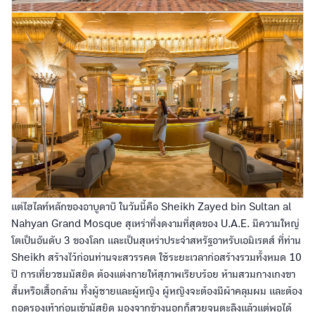
แต่ไฮไลท์หลักของอาบูดาบี ในวันนี้คือ Sheikh Zayed bin Sultan al
Nahyan Grand Mosque สุเหร่าที่งดงามที่สุดของ U.A.E. มีความใหญ่
โตเป็นอันดับ 3 ของโลก และเป็นสุเหร่าประจำสหรัฐอาหรับเอมิเรตส์ ที่ท่าน
Sheikh สร้างไว้ก่อนท่านจะสวรรคต ใช้ระยะเวลาก่อสร้างรวมทั้งหมด 10
ปี การเที่ยวชมมัสยิด ต้องแต่งกายให้สุภาพเรียบร้อย ห้ามสวมกางเกงขา
สั้นหรือเสื้อกล้าม ทั้งผู้ชายและผู้หญิง ผู้หญิงจะต้องมีผ้าคลุมผม และต้อง
ถอดรองเท้าก่อนเข้ามัสยิด มองจากข้างนอกก็สวยจนตะลึงแล้วแต่พอได้