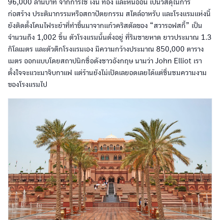
96,000 ล้านบาท จากการใช้ เงิน ทอง และหินอ่อน เป็นวัสดุในการ
ก่อสร้าง ประติมากรรมหรือสถาปัตยกรรม สไตล์อาหรับ และโรงแรมแห่งนี้
ยังติดตั้งโคมไฟระย้าที่ทำขึ้นมาจากแก้วคริสตัลของ “สวารอฟสกี้” เป็น
จำนวนถึง 1,002 ชิ้น ตัวโรงแรมนั้นตั่งอยู่ ที่ริมชายหาด ยาวประมาณ 1.3
กิโลเมตร และตัวตึกโรงแรมเอง มีความกว้างประมาณ 850,000 ตาราง
เมตร ออกแบบโดยสถาปนิกชื่อดังชาวอังกฤษ นามว่า John Elliot เรา
ตั้งใจจะแวะมาจิบกาแฟ แต่ร้านยังไม่เปิดเลยอดเลยได้แต่ชื่นชมความงาม
ของโรงแรมไป