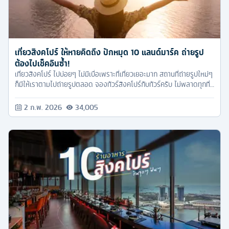
เที่ยวสิงคโปร์ ให้หายคิดถึง ปักหมุด 10 แลนด์มาร์ค ถ่ายรูป
ต้องไปเช็คอินซ้ำ!
เที่ยวสิงคโปร์ ไปบ่อยๆ ไม่มีเบื่อเพราะที่เที่ยวเยอะมาก สถานที่ถ่ายรูปใหม่ๆ
ก็มีให้เราตามไปถ่ายรูปตลอด จองทัวร์สิงคโปร์กับทัวร์ครับ ไม่พลาดทุกที่
เที่ยวฮอต
2 ก.พ. 2026
34,005