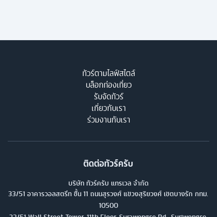
ทัวร์ตามไลฟ์สไตล์
บล็อกท่องเที่ยว
รับจัดทัวร์
เกี่ยวกับเรา
ร่วมงานกับเรา
ติดต่อทัวร์ครับ
บริษัท ทัวร์ครับ แทรเวล จำกัด
33/51 อาคารวอลสตรีท ชั้น 11 ถนนสุรวงศ์ แขวงสุริยวงศ์ เขตบางรัก กทม.
10500
33/51 Wall Street Tower, 11th Floor, Surawongse Rd., Suriwongse,