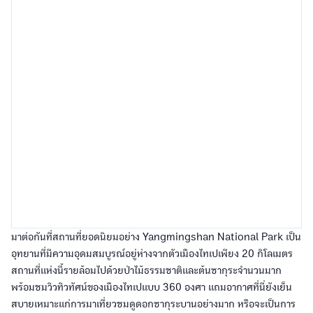
มาต่อกันที่สถานที่ยอดนิยมอย่าง Yangmingshan National Park เป็น
อุทยานที่มีความอุดมสมบูรณ์อยู่ห่างจากตัวเมืองไทเปเพียง 20 กิโลเมตร
สถานที่แห่งนี้รายล้อมไปด้วยป่าไม้ธรรมชาติและต้นซากุระจำนวนมาก
พร้อมชมวิวทิวทัศน์ของเมืองไทเปแบบ 360 องศา แถมอากาศที่นี่ยังเย็น
สบายเหมาะแก่การมาเที่ยวชมดูดอกซากุระบานอย่างมาก หรือจะเป็นการ