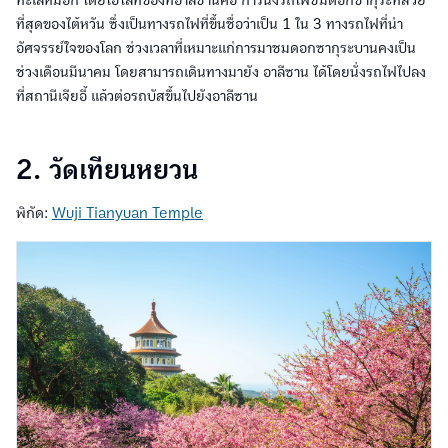
ทะเลหมอก โดยไฮไลท์ของที่อาลีซานคือ การนั่งรถไฟชมดอกซากุระที่สวย
ที่สุดของไต้หวัน ซึ่งเป็นทางรถไฟที่ขึ้นชื่อว่าเป็น 1 ใน 3 ทางรถไฟที่น่า
อัศจรรย์ใจของโลก ช่วงเวลาที่เหมาะแก่การมาชมดอกซากุระบานคงเป็น
ช่วงเดือนมีนาคม โดยสามารถเดินทางมายัง อาลีซาน ได้โดยนั่งรถไฟไปลง
ที่สถานีเจียอี้ แล้วต่อรถบัสขึ้นไปยังอาลีซาน
2. วัดเทียนหยวน
พิกัด:
Wuji Tianyuan Temple