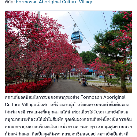
พิกัด:
Formosan Aboriginal Culture Village
สถานที่ยอดนิยมในการชมดอกซากุระอย่าง Formosan Aboriginal
Culture Villageเป็นสถานที่จำลองหมู่บ้านวัฒนธรรมชนเผ่าดั้งเดิมของ
ไต้หวัน จะมีการแสดงที่สนุกสนานให้นักท่องเที่ยวได้รับชม แถมยังมีสวน
สนุกมากมายที่ชวนให้เข้าไปสัมผัส จุดเด่นของสถานที่แห่งนี้คงเป็นการเดิน
ชมดอกซากุระบานหรือจะเป็นการนั่งกระเช้าชมซากุระจากมุมสูงความสวย
ก็ไม่แพ้กันเลย ถือเป็นจุดที่ใครๆ หลายคนชื่นชอบอย่างมากยิ่งเป็นช่วงที่