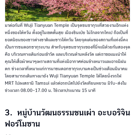
มาต่อกันที่ Wuji Tianyuan Temple เป็นจุดชมซากุระที่สวยงามอีกแห่ง
หนึ่งของไต้หวัน ตั้งอยู่ในเขตตั้นสุย เมืองซินเป่ย ไม่ไกลจากไทเป ถือเป็นที่
ยอดนิยมของชาวต่างชาติและชาวไต้หวัน โดยจุดเด่นของสถานที่แห่งนี้คง
เป็นการชมดอกซากุระบาน สำหรับจุดชมซากุระของที่นี่จะมีด้วยกันสองจุด
คือ บริเวณทางเดินก่อนเข้าวัด และบริเวณด้านหลังวัด แต่เราขอแนะนำให้
คุณให้เสื้อผ้าหนาๆเพราะสถานที่แห่งมีอากาศค่อนข้างหนาวและอาจมีฝน
ตก ช่วงเวลาที่เหมาะแก่การมาชมดอกซากุระบานคงเป็นช่วงเดือนมีนาคม
โดยสามารถเดินทางมายัง Wuji Tianyuan Temple ได้โดยนั่งรถไฟ
MRT ไปลงสถานี Tamsui แล้วต่อรถบัสไปยังวัดเทียนหยวน มีรับ-ส่งใน
ช่วงเวลา 08.00-17.00 น. ใช้เวลาประมาณ 15 นาที
3. หมู่บ้านวัฒนธรรมชนเผ่า อะบอริจิน
ฟอร์โมซาน