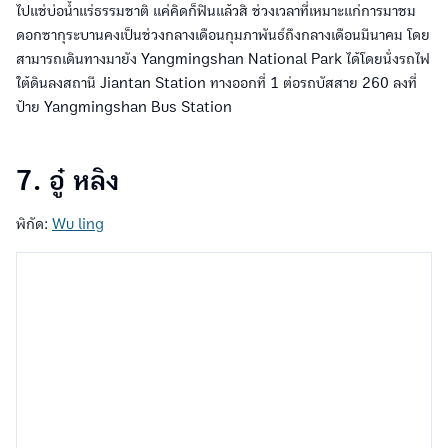
ไปแช่บ่อน้ำแร่ธรรมชาติ แค่คิดก็ฟินแล้วสิ ช่วงเวลาที่เหมาะแก่การมาชม
ดอกซากุระบานคงเป็นช่วงกลางเดือนกุมภาพันธ์ถึงกลางเดือนมีนาคม โดย
สามารถเดินทางมายัง Yangmingshan National Park ได้โดยนั่งรถไฟ
ใต้ดินลงสถานี Jiantan Station ทางออกที่ 1 ต่อรถบัสสาย 260 ลงที่
ป้าย Yangmingshan Bus Station
7. อู๋ หลิง
พิกัด:
Wu ling