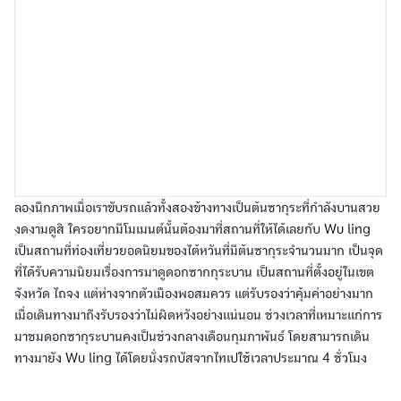
ลองนึกภาพเมื่อเราขับรถแล้วทั้งสองข้างทางเป็นต้นซากุระที่กำลังบานสวย
งดงามดูสิ ใครอยากมีโมเมนต์นั้นต้องมาที่สถานที่ให้ได้เลยกับ Wu ling
เป็นสถานที่ท่องเที่ยวยอดนิยมของไต้หวันที่มีต้นซากุระจำนวนมาก เป็นจุด
ที่ได้รับความนิยมเรื่องการมาดูดอกซากกุระบาน เป็นสถานที่ตั้งอยู่ในเขต
จังหวัด ไถจง แต่ห่างจากตัวเมืองพอสมควร แต่รับรองว่าคุ้มค่าอย่างมาก
เมื่อเดินทางมาถึงรับรองว่าไม่ผิดหวังอย่างแน่นอน ช่วงเวลาที่เหมาะแก่การ
มาชมดอกซากุระบานคงเป็นช่วงกลางเดือนกุมภาพันธ์ โดยสามารถเดิน
ทางมายัง Wu ling ได้โดยนั่งรถบัสจากไทเปใช้เวลาประมาณ 4 ชั่วโมง