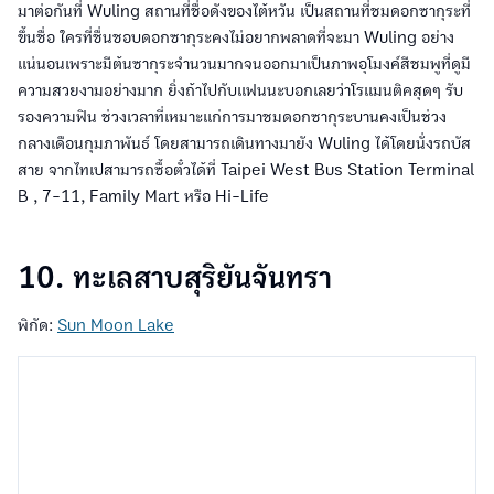
มาต่อกันที่ Wuling สถานที่ชื่อดังของไต้หวัน เป็นสถานที่ชมดอกซากุระที่
ขึ้นชื่อ ใครที่ชื่นชอบดอกซากุระคงไม่อยากพลาดที่จะมา Wuling อย่าง
แน่นอนเพราะมีต้นซากุระจำนวนมากจนออกมาเป็นภาพอุโมงค์สีชมพูที่ดูมี
ความสวยงามอย่างมาก ยิ่งถ้าไปกับแฟนนะบอกเลยว่าโรแมนติคสุดๆ รับ
รองความฟิน ช่วงเวลาที่เหมาะแก่การมาชมดอกซากุระบานคงเป็นช่วง
กลางเดือนกุมภาพันธ์ โดยสามารถเดินทางมายัง Wuling ได้โดยนั่งรถบัส
สาย จากไทเปสามารถซื้อตั๋วได้ที่ Taipei West Bus Station Terminal
B , 7-11, Family Mart หรือ Hi-Life
10. ทะเลสาบสุริยันจันทรา
พิกัด:
Sun Moon Lake