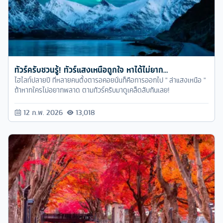
ทัวร์ครับชวนรู้! ทัวร์แสงเหนือถูกใจ หาได้ไม่ยาก…
ไฮไลท์ปลายปี ที่หลายคนตั้งตารอคอยนั่นก็คือการออกไป " ล่าแสงเหนือ "
ถ้าหากใครไม่อยากพลาด ตามทัวร์ครับมาดูเคล็ดลับกันเลย!
12 ก.พ. 2026
13,018