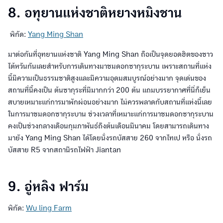
8. อทุยานแห่งชาติหยางหมิงชาน
พิกัด:
Yang Ming Shan
มาต่อกันที่อุทยานแห่งชาติ Yang Ming Shan ถือเป็นจุดยอดฮิตของชาว
ไต้หวันกันเลยสำหรับการเดินทางมาชมดอกซากุระบาน เพราะสถานที่แห่ง
นี้มีความเป็นธรรมชาติสูงและมีความอุดมสมบูรณ์อย่างมาก จุดเด่นของ
สถานที่นี้คงเป็น ต้นซากุระที่มีมากกว่า 200 ต้น แถมบรรยากาศที่นี่ก็เย็น
สบายเหมาะแก่การมาพักผ่อนอย่างมาก ไม่ควรพลาดกับสถานที่แห่งนี้เลย
ในการมาชมดอกซากุระบาน ช่วงเวลาที่เหมาะแก่การมาชมดอกซากุระบาน
คงเป็นช่วงกลางเดือนกุมภาพันธ์ถึงต้นเดือนมีนาคม โดยสามารถเดินทาง
มายัง Yang Ming Shan ได้โดยนั่งรถบัสสาย 260 จากไทเป หรือ นั่งรถ
บัสสาย R5 จากสถานีรถไฟฟ้า Jiantan
9. อู่หลิง ฟาร์ม
พิกัด:
Wu ling Farm