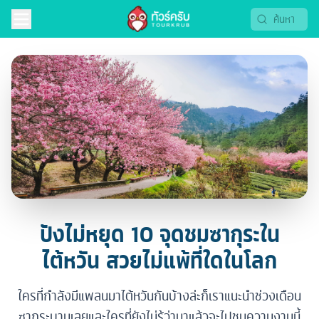
ปังไม่หยุด 10 จุดชมซากุระใน
ไต้หวัน สวยไม่แพ้ที่ใดในโลก
ใครที่กำลังมีแพลนมาไต้หวันกันบ้างล่ะก็เราแนะนำช่วงเดือน
ซากุระบานเลยและใครที่ยังไม่รู้ว่ามาแล้วจะไปชมความงามนี้