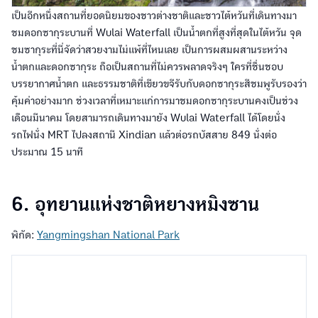
เป็นอีกหนึ่งสถานที่ยอดนิยมของชาวต่างชาติและชาวไต้หวันที่เดินทางมา
ชมดอกซากุระบานที่ Wulai Waterfall เป็นน้ำตกที่สูงที่สุดในไต้หวัน จุด
ชมซากุระที่นี่จัดว่าสวยงามไม่แพ้ที่ไหนเลย เป็นการผสมผสานระหว่าง
น้ำตกและดอกซากุระ ถือเป็นสถานที่ไม่ควรพลาดจริงๆ ใครที่ชื่นชอบ
บรรยากาศน้ำตก และธรรมชาติที่เขียวขจีรับกับดอกซากุระสีชมพูรับรองว่า
คุ้มค่าอย่างมาก ช่วงเวลาที่เหมาะแก่การมาชมดอกซากุระบานคงเป็นช่วง
เดือนมีนาคม โดยสามารถเดินทางมายัง Wulai Waterfall ได้โดยนั่ง
รถไฟนั่ง MRT ไปลงสถานี Xindian แล้วต่อรถบัสสาย 849 นั่งต่อ
ประมาณ 15 นาที
6. อุทยานแห่งชาติหยางหมิงซาน
พิกัด:
Yangmingshan National Park