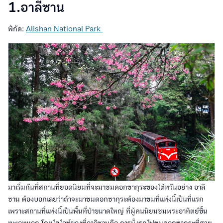
1.อาลีซาน
พิกัด:
Alishan National Park
มาเริ่มกันที่สถานที่ยอดนิยมที่จะมาชมดอกซากุระของไต้หวันอย่าง อาลี
ซาน ต้องบอกเลยว่าถ้าจะมาชมดอกซากุระต้องมาชมที่แห่งนี้เป็นที่แรก
เพราะสถานที่แห่งนี้เป็นพื้นที่ป่าขนาดใหญ่ ที่ผู้คนนิยมชมพระอาทิตย์ขึ้น