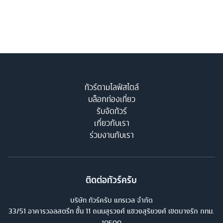
ทัวร์ตามไลฟ์สไตล์
บล็อกท่องเที่ยว
รับจัดทัวร์
เกี่ยวกับเรา
ร่วมงานกับเรา
ติดต่อทัวร์ครับ
บริษัท ทัวร์ครับ แทรเวล จำกัด
33/51 อาคารวอลสตรีท ชั้น 11 ถนนสุรวงศ์ แขวงสุริยวงศ์ เขตบางรัก กทม.
10500