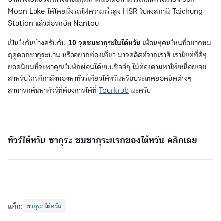
Moon Lake ได้โดยนั่งรถไฟความเร็วสูง HSR ไปลงสถานี Taichung
Station แล้วต่อรถบัส Nantou
เป็นไงกันบ้างครับกับ
10 จุดชมซากุระในไต้หวัน
เพื่อนๆคนไหนที่อยากชม
ฤดูดอกซากุระบาน หรืออยากท่องเที่ยว มาจดลิสต์จากเราสิ เรามีแต่ที่ดีๆ
ยอดนิยมที่จะพาคุณไปพักผ่อนได้แบบชิลล์ๆ ไม่ต้องตามหาให้เหนื่อยเลย
สำหรับใครที่กำลังมองหาทัวร์เที่ยวไต้หวันหรือประเทศยอดฮิตต่างๆ
สามารถค้นหาทัวร์ที่ต้องการได้ที่
Tourkrub
นะครับ
ทัวร์ไต้หวัน ซากุระ ชมซากุระแรกของไต้หวัน คลิกเลย
แท็ก:
ซากุระ ไต้หวัน