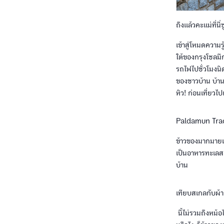
ถึงแล้วคะแม่ที่นี
เข้าสู่โหมดความ
ใต้ของกรุงโซลม
รถไฟไปชั่วโมงนิ
ของชาวบ้าน บ้าน
หิว! ก่อนเที่ย
Paldamun Trad
ข้าวของมากมายเ
เป็นอาหารทะเลสด
บ้าน
เทียบสเกลกับผ้า
นี้ไม่รวมถึงหม้