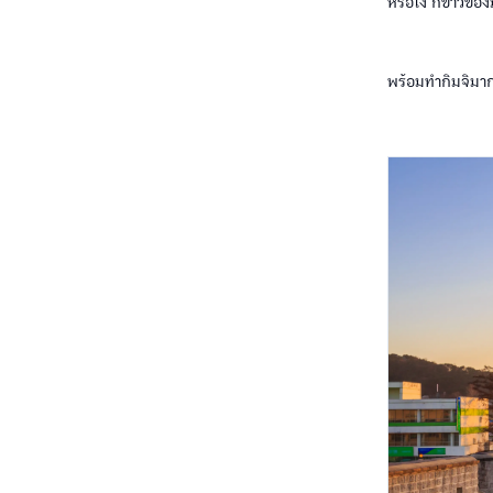
หรือไง ก็ข้าวข
พร้อมทำกิมจิมา