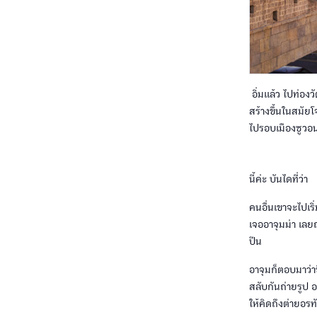
อิ่มแล้ว ไปท่อง
สร้างขึ้นในสมั
ไปรอบเมืองซูวอน
นี้ค่ะ บันไดที่ว่า
คนอื่นเขาจะไปเริ
เจออาจุมม่า เล
ปีน
อาจุมก็ตอบมาว่าข
สลับกันถ่ายรูป 
ให้คิดถึงต่ายอ