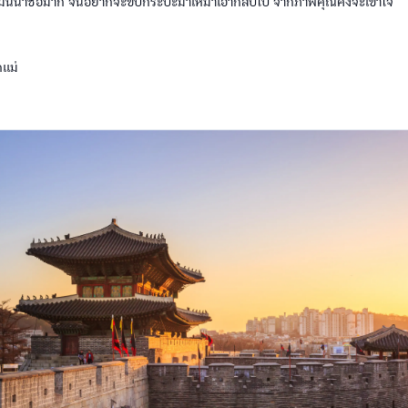
องมันน่าซื้อมาก จนอยากจะขับกระบะมาเหมาเอากลับไป จากภาพคุณคงจะเข้าใจ
กแม่