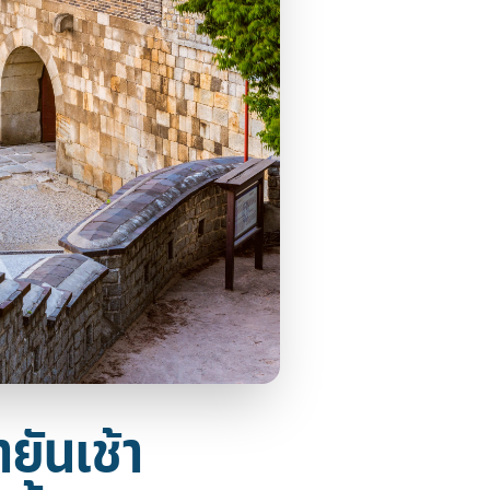
ายันเช้า