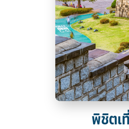
พิชิตเท