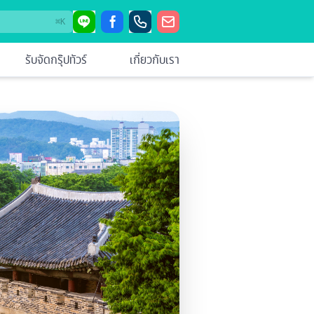
⌘
K
รับจัดกรุ๊ปทัวร์
เกี่ยวกับเรา