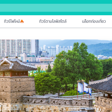
ทัวร์ไฟไหม้
ทัวร์ตามไลฟ์สไตล์
บล็อกท่องเที่ยว