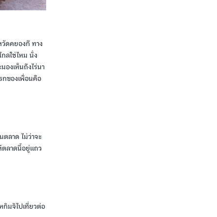
งหวัดคยองกี ทาง
ลใช่ไหม นั่ง
มองเห็นถึงไร่นา
รกของเพื่อนคือ
นตลาด ไม่ว่าจะ
ตลาดนี้อยู่แถว
กิมจิไปเที่ยวต่อ