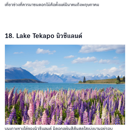
เที่ยวช่วงที่ควรมาชมดอกไม้คือตั้งแต่มีนาคมถึงพฤษภาคม
18. Lake Tekapo นิวซีแลนด์
บนเกาะทางใต้ของนิวซีแลนด์ มีดอกลูพินสีสันสดใสเบ่งบานอยู่รอบ