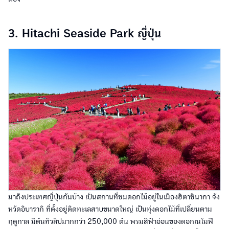
3. Hitachi Seaside Park ญี่ปุ่น
มาถึงประเทศญี่ปุ่นกันบ้าง เป็นสถานที่ชมดอกไม้อยู่ในเมืองฮิตาชินากา จัง
หวัดอิบารากิ ที่ตั้งอยู่ติดทะเลสาบขนาดใหญ่ เป็นทุ่งดอกไม้ที่เปลี่ยนตาม
ฤดูกาล มีต้นทิวลิปมากกว่า 250,000 ต้น พรมสีฟ้าอ่อนของดอกเนโมฟี