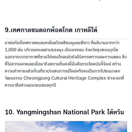
9.เทศกาลชมดอกพ็อตโกต เกาหลีใต้
มาต่อกันที่เทศกาลชมดอกพ็อตโกตสีชมพูและสีขาว ที่ผลิบานมากกว่า
1,000 ต้น บริเวณทะเลสาบชองพุง เมืองเจชอน จังหวัดชุงชองบุกโด
นอกจากบรรยากาศที่ชวนให้หลงใหลแล้วยังมีนิทรรศการและการแสดง สิ่ง
ที่ไม่ควรพลาดเลยเมื่อมาถึงสถานที่แห่งนี้นั่นคือกระโดดบันจี้จัมพ์ สร้าง
ความท้าทายแล้วเก็บเกี่ยวประสบการณ์ใหม่หรือจะเป็นการไปชมมรดก
วัฒนธรรม Cheongpung Cultural Heritage Complex ช่วงเวลาที่
ควรมาคือช่วงเมษายนของทุกปี
10. Yangmingshan National Park ไต้หวัน