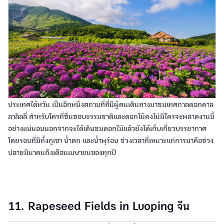
ประเทศไต้หวัน เป็นอีกหนึ่งสถานที่ที่มีผู้คนเดินทางมาชมเทศกาลดอกคาล
ลาลิลลี่ สำหรับใครที่ชื่นชอบธรรมชาติและดอกไม้คงไม่มีใครจะพลาดงานนี้
อย่างแน่นอนนอกจากจะได้เดินชมดอกไม้แล้วยังได้เก็บเกี่ยวบรรยากาศ
โดยรอบที่มีทั้งภูเขา น้ำตก และน้ำพุร้อน ช่วงเวลาที่เหมาะแก่การมาคือช่วง
ปลายมีนาคมถึงเดือนเมษายนของทุกปี
11. Rapeseed Fields in Luoping จีน