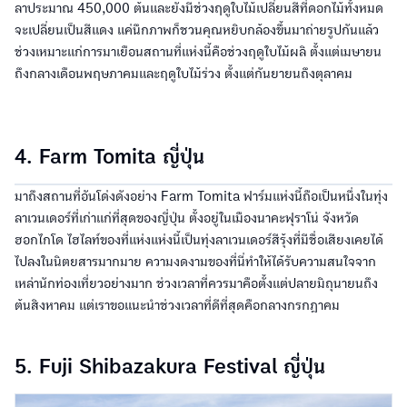
ลาประมาณ 450,000 ต้นและยังมีช่วงฤดูใบไม้เปลี่ยนสีที่ดอกไม้ทั้งหมด
จะเปลี่ยนเป็นสีแดง แค่นึกภาพก็ชวนคุณหยิบกล้องขึ้นมาถ่ายรูปกันแล้ว
ช่วงเหมาะแก่การมาเยือนสถานที่แห่งนี้คือช่วงฤดูใบไม้ผลิ ตั้งแต่เมษายน
ถึงกลางเดือนพฤษภาคมและฤดูใบไม้ร่วง ตั้งแต่กันยายนถึงตุลาคม
4. Farm Tomita ญี่ปุ่น
มาถึงสถานที่อันโด่งดังอย่าง Farm Tomita ฟาร์มแห่งนี้ถือเป็นหนึ่งในทุ่ง
ลาเวนเดอร์ที่เก่าแก่ที่สุดของญี่ปุ่น ตั้งอยู่ในเมืองนาคะฟุราโน่ จังหวัด
ฮอกไกโด ไฮไลท์ของที่แห่งแห่งนี้เป็นทุ่งลาเวนเดอร์สีรุ้งที่มีชื่อเสียงเคยได้
ไปลงในนิตยสารมากมาย ความงดงามของที่นี่ทำให้ได้รับความสนใจจาก
เหล่านักท่องเที่ยวอย่างมาก ช่วงเวลาที่ควรมาคือตั้งแต่ปลายมิถุนายนถึง
ต้นสิงหาคม แต่เราขอแนะนำช่วงเวลาที่ดีที่สุดคือกลางกรกฎาคม
5. Fuji Shibazakura Festival ญี่ปุ่น