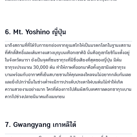
6. Mt. Yoshino ญี่ปุ่น
มาถึงสถานที่ที่ได้รับการยกย่องจากยูเนสโกให้เป็นมรดกโลกในฐานะสถาน
ที่ศักดิ์สิทธิ์และเส้นทางแสวงบุญบนเทือกเขาคิอิ นั่นคือภูเขาโยชิโนะตั้งอยู่
ในจังหวัดนารา ยังเป็นจุดที่ชมซากุระที่มีชื่อเสียงที่สุดของญี่ปุ่น มีต้น
ซากุระประมาณ 30,000 ต้น ทำให้ภาพที่ออกมาคือทั้งภูเขามีแต่ซากุระ
บานพร้อมกับอากาศที่เย็นสบายชวนให้คุณหลงใหลจนไม่อยากกลับกันเลย
และยิ่งไปกว่านั้นในช่วงค่ำจะมีการประดับประดาไฟบนต้นไม้ทำให้เกิด
ความสวยงามอย่างมาก ใครที่ต้องการไปสัมผัสกับเทศกาลดอกซากุระบาน
ควรไปช่วงปลายมีนาคมถึงเมษายน
7. Gwangyang เกาหลีใต้