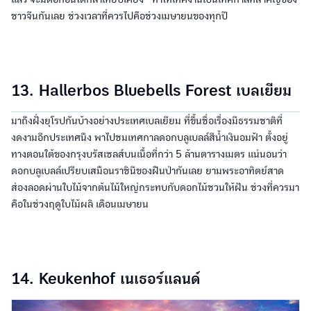
ชาวจีนกันเลย ช่วงเวลาที่ควรไปคือช่วงเมษายนของทุกปี
13. Hallerbos Bluebells Forest เบลเยียม
มาถึงฝั่งยุโรปกันบ้างอย่างประเทศเบลเยียม ที่ขึ้นชื่อเรื่องมีธรรมชาติที่
งดงามอีกประเทศนึง พาไปชมเทศกาลดอกบลูเบลล์สีน้ำเงินอมฟ้า ตั้งอยู่
ทางตอนใต้ของกรุงบรัสเซลส์บนเนื้อที่กว่า 5 ล้านตารางเมตร แน่นอนว่า
ดอกบลูเบลล์เปรียบเสมือนราชินีของฝืนป่ากันเลย ยามพระอาทิตย์สาด
ส่องลอดผ่านใบไม้จากต้นไม้ใหญ่กระทบกับดอกไม้ชวนให้ฝัน ช่วงที่ควรมา
คือในช่วงฤดูใบไม้ผลิ เดือนเมษายน
14. Keukenhof เนเธอร์แลนด์