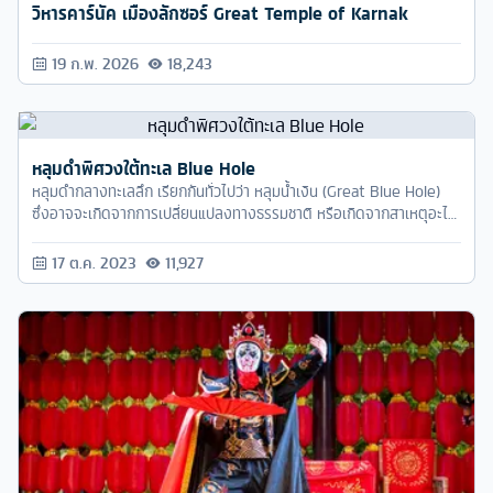
วิหารคาร์นัค เมืองลักซอร์ Great Temple of Karnak
19 ก.พ. 2026
18,243
หลุมดำพิศวงใต้ทะเล Blue Hole
หลุมดำกลางทะเลลึก เรียกกันทั่วไปว่า หลุมน้ำเงิน (Great Blue Hole)
ซึ่งอาจจะเกิดจากการเปลี่ยนแปลงทางธรรมชาติ หรือเกิดจากสาเหตุอะไร
ยังไม่เป็นที่แน่ชัด
17 ต.ค. 2023
11,927