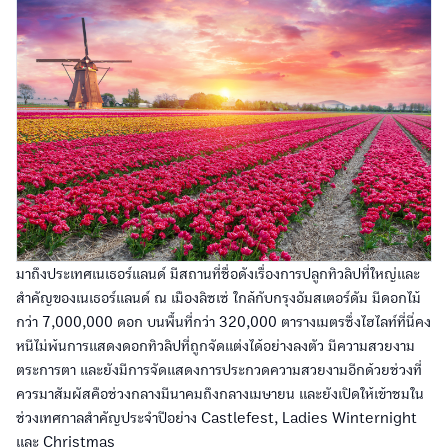
มาถึงประเทศเนเธอร์แลนด์ มีสถานที่ชื่อดังเรื่องการปลูกทิวลิปที่ใหญ่และ
สำคัญของเนเธอร์แลนด์ ณ เมืองลิซเซ่ ใกล้กับกรุงอัมสเตอร์ดัม มีดอกไม้
กว่า 7,000,000 ดอก บนพื้นที่กว่า 320,000 ตารางเมตรซึ่งไฮไลท์ที่นี่คง
หนีไม่พ้นการแสดงดอกทิวลิปที่ถูกจัดแต่งได้อย่างลงตัว มีความสวยงาม
ตระการตา และยังมีการจัดแสดงการประกวดความสวยงามอีกด้วยช่วงที่
ควรมาสัมผัสคือช่วงกลางมีนาคมถึงกลางเมษายน และยังเปิดให้เข้าชมใน
ช่วงเทศกาลสำคัญประจำปีอย่าง Castlefest, Ladies Winternight
และ Christmas