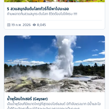
5 สวนสนุกอันดับโลกทัวร์ก็มีพาไปนะเออ
ห้ามพลาดกับสวนสนุกระดับโลก ชีวิตต้องไปให้ครบ !!!!!
19 ก.พ. 2026
8,045
น้ำพุร้อนไกเซอร์ (Geyser)
เป็นน้ำพุร้อนที่มีขนาดใหญ่ที่สุดของไอซ์แลนด์ มีกำลังแรงมาก มีน้ำและไอ
น้ำที่ร้อนจัดพุ่งขึ้นมาได้สูงและมีแรงพุ่งออกมาเป็นระยะๆ