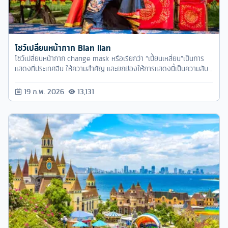
โชว์เปลี่ยนหน้ากาก Bian lian
โชว์เปลี่ยนหน้ากาก change mask หรือเรียกว่า “เปี้ยนเหลี่ยน”เป็นการ
แสดงที่ประเทศจีน ให้ความสำคัญ และยกย่องให้การแสดงนี้เป็นความลับ
อันดับ 2 ของจีน
19 ก.พ. 2026
13,131