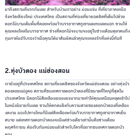
มาถึงสถานที่แรกกันเลย สำหรับบ้านเราอย่าง ม่อนแจ่ม ที่เที่ยวภาคเหนือ
จังหวัดเชียงใหม่ ประเทศไทย เป็นสถานที่ท่องเที่ยวยอดฮิตที่เต็มไปด้วย
ดอกไม้บานเต็มพื้นที่ดอยพร้อมวิวบรรยากาศภูเขาและทะเลหมอก ชวนให้
คุณหลงใหลในบรรยากาศ ช่วงที่ดอกไม้จะบานจะอยู่ในช่วงเดือนตุลาคมถึง
กุมภาพันธ์รับรองว่าเมื่อคุณได้มาสัมผัสแล้วคุณจะหลงรักที่แห่งนี้ทันที
2.ทุ่งบัวตอง แม่ฮ่องสอน
เรายังอยู่ที่ประเทศไทย สถานที่ยอดฮิตของจังหวัดแม่ฮ่องสอน อย่างทุ่งบัว
ตองดอยแม่อูคอ สถานที่ชมเทศกาลดอกบัวตองที่มีขนาดที่ใหญ่ที่สุดใน
ประเทศไทย มีดอกไม้สีเหลืองเยอะแยะมากมายทำให้คุณเหมือนหลุดเข้าไป
ในหนังนิยายกันเลย ชวนให้ตกตะลึงกับความสวยของดอกบัวตองที่เหลือง
งดงาม มองไปทางไหนก็มีแต่สีเหลืองพร้อมวิวบรรยากาศภูเขาอากาศเย็น
สบาย แต่เทศกาลดอกบัวตองจะมีแค่ช่วงเดียวเท่านั้นคือช่วงเดือน
พฤศจิกายน ต้องรีบกันหน่อยแล้วสำหรับใครที่อยากชมเทศกาลดอกบัว
ตอง