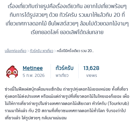
เรื่องเที่ยวกับถ่ายรูปคือเรื่องเดียวกัน อยากไปเที่ยวพร้อมๆ
กับการได้รูปสวยๆ ด้วย ทัวร์ครับ รวมมาให้แล้วกับ 20 ที่
เที่ยวเทศกาลดอกไม้ ยืนโพสต์สวยๆ ล้อมไปด้วยดอกไม้งามๆ
เรียกยอดไลค์ ยอดเลิฟได้ถล่มทลาย
บล็อกท่องเที่ยว
ทัวร์ครับ พาเที่ยว
หนึ่งปีมีครั้งเดียว รวม 20
เทศกาลดอกไม้ทั่วโลก ที่สาวๆ
ต้องไปถ่ายรูป
Metinee
ทัวร์ครับ
13,628
5 ก.พ. 2026
พาเที่ยว
views
ช่วงนี้ในฟีดเฟสบุ๊กเพื่อนจะเช็กอิน ถ่ายรูปทุ่งดอกไม้เยอะหน่อย ทั้งที่เที่ยว
ทุ่งดอกไม้ต่งประเทศ หรือแม้แต่ถ่ายรูปที่เที่ยวดอกไม้ในไทยเองก็เยอะ เพื่อ
ไม่ให้การเที่ยวถ่ายรูปในช่วงเทศกาลดอกไม้เสียเวลา ทัวร์ครับ (Tourkrub)
รวมมาให้แล้ว กับ 20 สถานที่เที่ยวชมเทศกาลดอกไม้ทั่วโลก รับรองว่าไป
เที่ยวแล้ว ได้รูปสวยๆ กลับมาแน่นอน