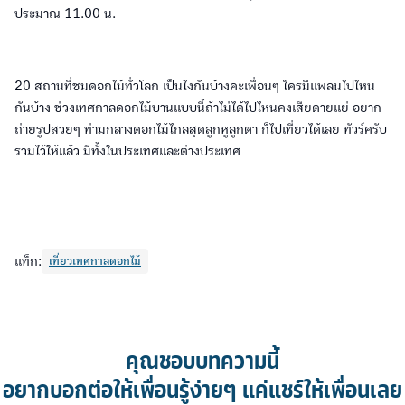
ประมาณ 11.00 น.
20 สถานที่ชมดอกไม้ทั่วโลก เป็นไงกันบ้างคะเพื่อนๆ ใครมีแพลนไปไหน
กันบ้าง ช่วงเทศกาลดอกไม้บานแบบนี้ถ้าไม่ได้ไปไหนคงเสียดายแย่ อยาก
ถ่ายรูปสวยๆ ท่ามกลางดอกไม้ไกลสุดลูกหูลูกตา ก็ไปเที่ยวได้เลย ทัวร์ครับ
รวมไว้ให้แล้ว มีทั้งในประเทศและต่างประเทศ
แท็ก:
เที่ยวเทศกาลดอกไม้
คุณชอบบทความนี้
อยากบอกต่อให้เพื่อนรู้ง่ายๆ แค่แชร์ให้เพื่อนเลย